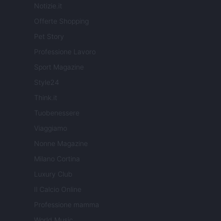
Notizie.it
Offerte Shopping
Pet Story
Professione Lavoro
Sport Magazine
Style24
Think.it
Tuobenessere
Viaggiamo
Nonne Magazine
Milano Cortina
Luxury Club
Il Calcio Online
Professione mamma
World Music