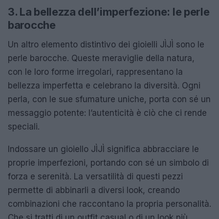
3. La bellezza dell’imperfezione: le perle
barocche
Un altro elemento distintivo dei gioielli JÌJÌ sono le
perle barocche. Queste meraviglie della natura,
con le loro forme irregolari, rappresentano la
bellezza imperfetta e celebrano la diversità. Ogni
perla, con le sue sfumature uniche, porta con sé un
messaggio potente: l’autenticità è ciò che ci rende
speciali.
Indossare un gioiello JÌJÌ significa abbracciare le
proprie imperfezioni, portando con sé un simbolo di
forza e serenità. La versatilità di questi pezzi
permette di abbinarli a diversi look, creando
combinazioni che raccontano la propria personalità.
Che si tratti di un outfit casual o di un look più