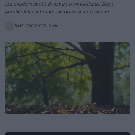
racchiudere storie di natura e simbolismo. Ecco
perché JÌJÌ è il brand che dovresti conoscere!
Staff
·
29/08/2025
· 3 min