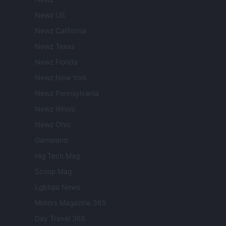
Newz US
Newz California
Newz Texas
Newz Florida
Newz New York
Newz Pennsylvania
Newz Illinois
Newz Ohio
Gameland
Hig Tech Mag
Scoop Mag
Lgbtqia News
Motors Magazine 365
Day Travel 365