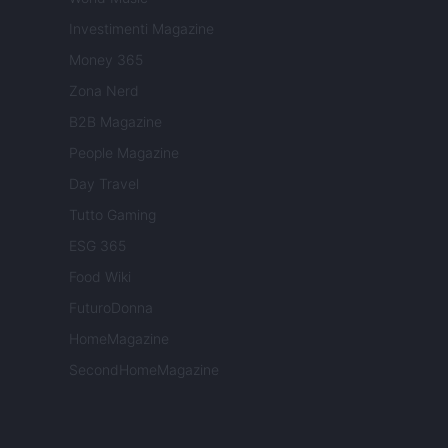
Investimenti Magazine
Money 365
Zona Nerd
B2B Magazine
People Magazine
Day Travel
Tutto Gaming
ESG 365
Food Wiki
FuturoDonna
HomeMagazine
SecondHomeMagazine