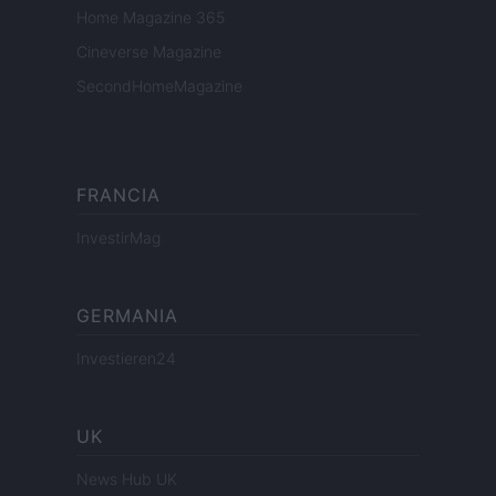
Home Magazine 365
Cineverse Magazine
SecondHomeMagazine
FRANCIA
InvestirMag
GERMANIA
Investieren24
UK
News Hub UK