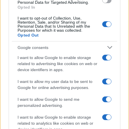
Personal Data for Targeted Advertising.
Opted In
I want to opt-out of Collection, Use,
Retention, Sale, and/or Sharing of my
Personal Data that Is Unrelated with the
Purposes for which it was collected.
Continua a leggere
Opted Out
Google consents
LIFESTYLE
I want to allow Google to enable storage
related to advertising like cookies on web or
device identifiers in apps.
I want to allow my user data to be sent to
Google for online advertising purposes.
I want to allow Google to send me
personalized advertising.
I want to allow Google to enable storage
related to analytics like cookies on web or
Zalando Visionary Award: INSTITUTION di Galib