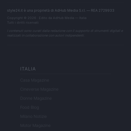
style24.it è una proprietà di AdHub Media S.r.l. — REA 2729933
Copyright © 2026 · Edito da AdHub Media — Italia
Tutti i diritti riservati
I contenuti sono curati dalla redazione con il supporto di strumenti digitali e
realizzati in collaborazione con autori indipendenti.
ITALIA
Casa Magazine
Cineverse Magazine
Donne Magazine
Food Blog
Milano Notizie
Motor Magazine