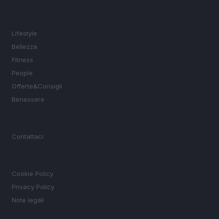
SEZIONI
Lifestyle
Bellezza
Fitness
People
Offerte&Consigli
Benessere
MAGAZINE
Contattaci
LEGALE
Cookie Policy
Privacy Policy
Note legali