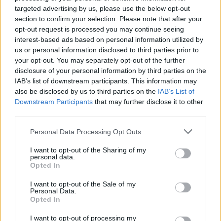
targeted advertising by us, please use the below opt-out
AUTORE
section to confirm your selection. Please note that after your
Staff
opt-out request is processed you may continue seeing
interest-based ads based on personal information utilized by
us or personal information disclosed to third parties prior to
your opt-out. You may separately opt-out of the further
disclosure of your personal information by third parties on the
IAB’s list of downstream participants. This information may
also be disclosed by us to third parties on the
IAB’s List of
Downstream Participants
that may further disclose it to other
third parties.
Please note that this website/app uses one or more Google
Personal Data Processing Opt Outs
services and may gather and store information including but
not limited to your visit or usage behaviour. You may click to
I want to opt-out of the Sharing of my
personal data.
grant or deny consent to Google and its third-party tags to
Opted In
use your data for below specified purposes in below Google
consent section.
I want to opt-out of the Sale of my
Personal Data.
Opted In
I want to opt-out of processing my