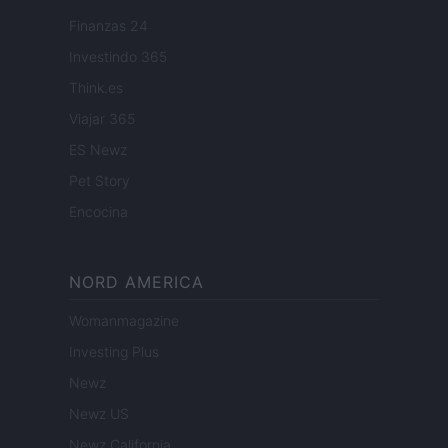
Finanzas 24
Investindo 365
Think.es
Viajar 365
ES Newz
Pet Story
Encocina
NORD AMERICA
Womanmagazine
Investing Plus
Newz
Newz US
Newz California