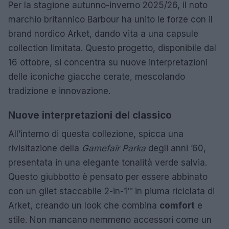
Per la stagione autunno-inverno 2025/26, il noto
marchio britannico Barbour ha unito le forze con il
brand nordico Arket, dando vita a una capsule
collection limitata. Questo progetto, disponibile dal
16 ottobre, si concentra su nuove interpretazioni
delle iconiche giacche cerate, mescolando
tradizione e innovazione.
Nuove interpretazioni del classico
All’interno di questa collezione, spicca una
rivisitazione della
Gamefair Parka
degli anni ’60,
presentata in una elegante tonalità verde salvia.
Questo giubbotto è pensato per essere abbinato
con un gilet staccabile 2-in-1™ in piuma riciclata di
Arket, creando un look che combina
comfort
e
stile. Non mancano nemmeno accessori come un