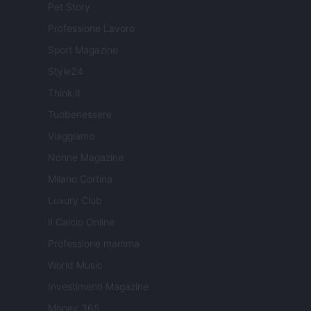
Pet Story
Professione Lavoro
Sport Magazine
Style24
Think.it
Tuobenessere
Viaggiamo
Nonne Magazine
Milano Cortina
Luxury Club
Il Calcio Online
Professione mamma
World Music
Investimenti Magazine
Money 365