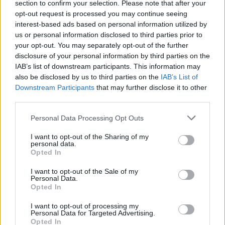
section to confirm your selection. Please note that after your
opt-out request is processed you may continue seeing
interest-based ads based on personal information utilized by
us or personal information disclosed to third parties prior to
your opt-out. You may separately opt-out of the further
disclosure of your personal information by third parties on the
IAB’s list of downstream participants. This information may
also be disclosed by us to third parties on the
IAB’s List of
Downstream Participants
that may further disclose it to other
third parties.
Please note that this website/app uses one or more Google
Personal Data Processing Opt Outs
services and may gather and store information including but
not limited to your visit or usage behaviour. You may click to
I want to opt-out of the Sharing of my
personal data.
grant or deny consent to Google and its third-party tags to
Opted In
use your data for below specified purposes in below Google
consent section.
I want to opt-out of the Sale of my
Personal Data.
Opted In
I want to opt-out of processing my
Personal Data for Targeted Advertising.
Opted In