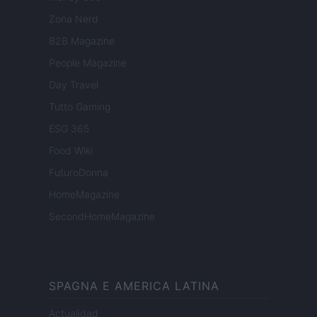
Zona Nerd
B2B Magazine
People Magazine
Day Travel
Tutto Gaming
ESG 365
Food Wiki
FuturoDonna
HomeMagazine
SecondHomeMagazine
SPAGNA E AMERICA LATINA
Actualidad