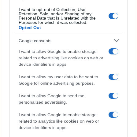
Continua a leggere
I want to opt-out of Collection, Use,
Retention, Sale, and/or Sharing of my
Personal Data that Is Unrelated with the
LIFESTYLE
Purposes for which it was collected.
Opted Out
Google consents
I want to allow Google to enable storage
related to advertising like cookies on web or
device identifiers in apps.
I want to allow my user data to be sent to
Google for online advertising purposes.
I want to allow Google to send me
personalized advertising.
Copenhagen Fashion Week SS27: le novità che stanno
rivoluzionando la moda
I want to allow Google to enable storage
Cristian Castiglioni · 8 Ago 2026
related to analytics like cookies on web or
device identifiers in apps.
LIFESTYLE