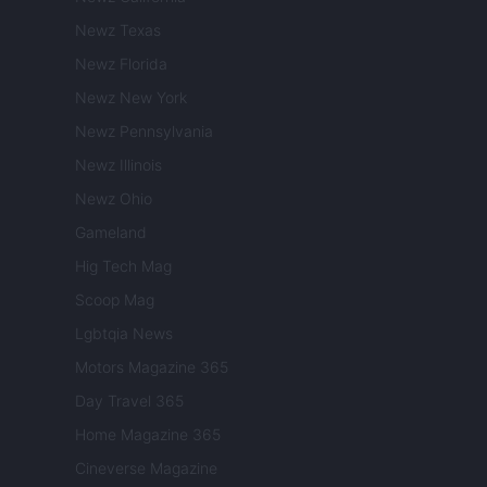
Newz Texas
Newz Florida
Newz New York
Newz Pennsylvania
Newz Illinois
Newz Ohio
Gameland
Hig Tech Mag
Scoop Mag
Lgbtqia News
Motors Magazine 365
Day Travel 365
Home Magazine 365
Cineverse Magazine