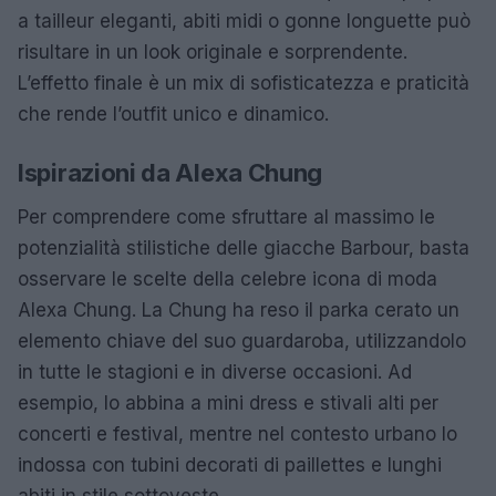
a tailleur eleganti, abiti midi o gonne longuette può
risultare in un look originale e sorprendente.
L’effetto finale è un mix di sofisticatezza e praticità
che rende l’outfit unico e dinamico.
Ispirazioni da Alexa Chung
Per comprendere come sfruttare al massimo le
potenzialità stilistiche delle giacche Barbour, basta
osservare le scelte della celebre icona di moda
Alexa Chung. La Chung ha reso il parka cerato un
elemento chiave del suo guardaroba, utilizzandolo
in tutte le stagioni e in diverse occasioni. Ad
esempio, lo abbina a mini dress e stivali alti per
concerti e festival, mentre nel contesto urbano lo
indossa con tubini decorati di paillettes e lunghi
abiti in stile sottoveste.