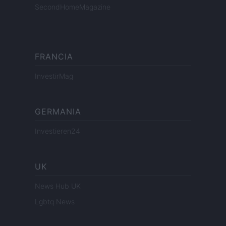
SecondHomeMagazine
FRANCIA
InvestirMag
GERMANIA
Investieren24
UK
News Hub UK
Lgbtq News