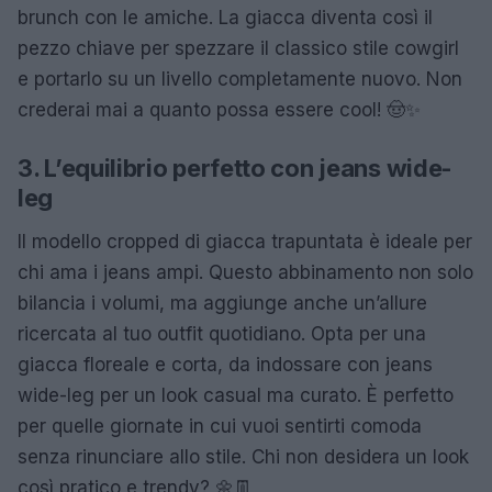
brunch con le amiche. La giacca diventa così il
pezzo chiave per spezzare il classico stile cowgirl
e portarlo su un livello completamente nuovo. Non
crederai mai a quanto possa essere cool! 🤠✨
3. L’equilibrio perfetto con jeans wide-
leg
Il modello cropped di giacca trapuntata è ideale per
chi ama i jeans ampi. Questo abbinamento non solo
bilancia i volumi, ma aggiunge anche un’allure
ricercata al tuo outfit quotidiano. Opta per una
giacca floreale e corta, da indossare con jeans
wide-leg per un look casual ma curato. È perfetto
per quelle giornate in cui vuoi sentirti comoda
senza rinunciare allo stile. Chi non desidera un look
così pratico e trendy? 🌼👖