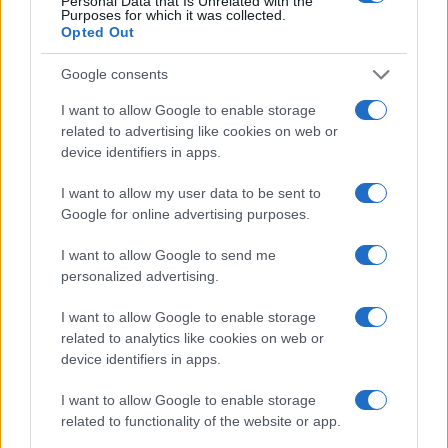
Personal Data that Is Unrelated with the
Purposes for which it was collected.
Opted Out
Google consents
I want to allow Google to enable storage
related to advertising like cookies on web or
device identifiers in apps.
I want to allow my user data to be sent to
Google for online advertising purposes.
Chiara Ferragni senza trucco: riflessioni su autenticità
I want to allow Google to send me
e benessere
personalized advertising.
Camilla Fiore · 8 Ago 2026
I want to allow Google to enable storage
related to analytics like cookies on web or
BELLEZZA
device identifiers in apps.
I want to allow Google to enable storage
related to functionality of the website or app.