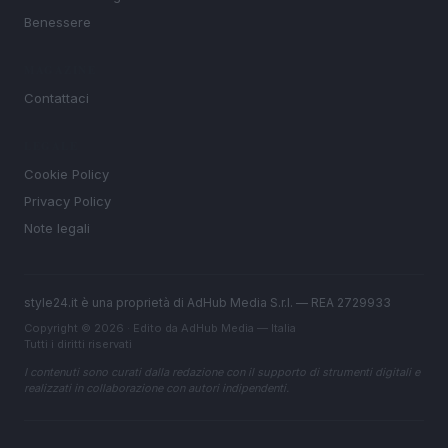
Benessere
MAGAZINE
Contattaci
LEGALE
Cookie Policy
Privacy Policy
Note legali
style24.it è una proprietà di AdHub Media S.r.l. — REA 2729933
Copyright © 2026 · Edito da AdHub Media — Italia
Tutti i diritti riservati
I contenuti sono curati dalla redazione con il supporto di strumenti digitali e
realizzati in collaborazione con autori indipendenti.