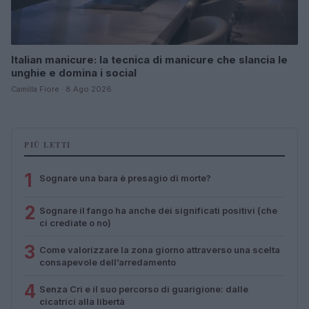
Italian manicure: la tecnica di manicure che slancia le
unghie e domina i social
Camilla Fiore · 8 Ago 2026
PIÙ LETTI
1
Sognare una bara è presagio di morte?
2
Sognare il fango ha anche dei significati positivi (che
ci crediate o no)
3
Come valorizzare la zona giorno attraverso una scelta
consapevole dell’arredamento
4
Senza Cri e il suo percorso di guarigione: dalle
cicatrici alla libertà