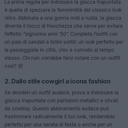
La prima regola per indossare la giacca trapuntata
è quella di spezzare la femminilità del classico look
rétro. Abbinata a una gonna midi a ruota, la giacca
diventa il tocco di freschezza che serve per evitare
l’effetto “signorina anni ’50”. Completa l’outfit con
un paio di sandali a listini sottili: un look perfetto per
le passeggiate in città, chic e comodo al tempo
stesso. Chi non vorrebbe farsi notare con un outfit
così? 😍
2. Dallo stile cowgirl a icona fashion
Se desideri un outfit audace, prova a indossare la
giacca trapuntata con pantaloni metallici e stivali
da cowboy. Questo abbinamento audace può
trasformare radicalmente il tuo look, rendendolo
perfetto per una serata di festa o anche per un