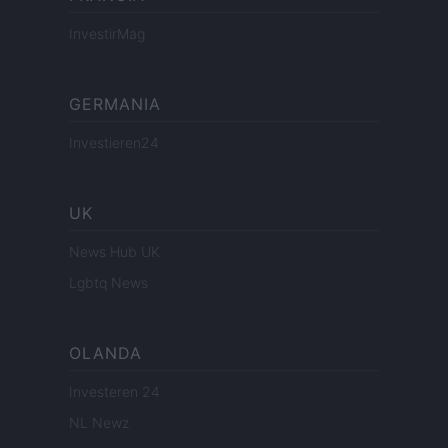
InvestirMag
GERMANIA
Investieren24
UK
News Hub UK
Lgbtq News
OLANDA
Investeren 24
NL Newz