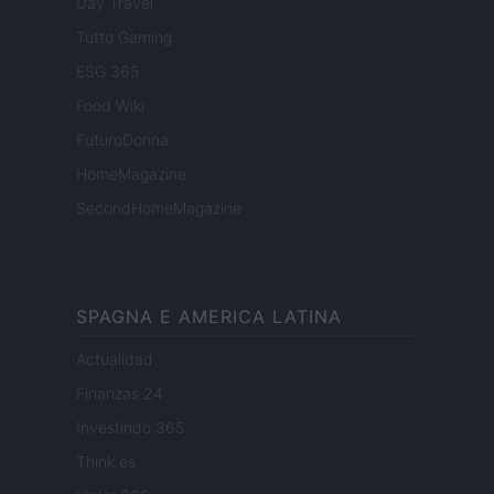
Day Travel
Tutto Gaming
ESG 365
Food Wiki
FuturoDonna
HomeMagazine
SecondHomeMagazine
SPAGNA E AMERICA LATINA
Actualidad
Finanzas 24
Investindo 365
Think.es