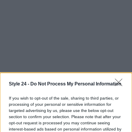
AUTORE
Style 24 -
Do Not Process My Personal Information
Staff
If you wish to opt-out of the sale, sharing to third parties, or
processing of your personal or sensitive information for
targeted advertising by us, please use the below opt-out
section to confirm your selection. Please note that after your
opt-out request is processed you may continue seeing
interest-based ads based on personal information utilized by