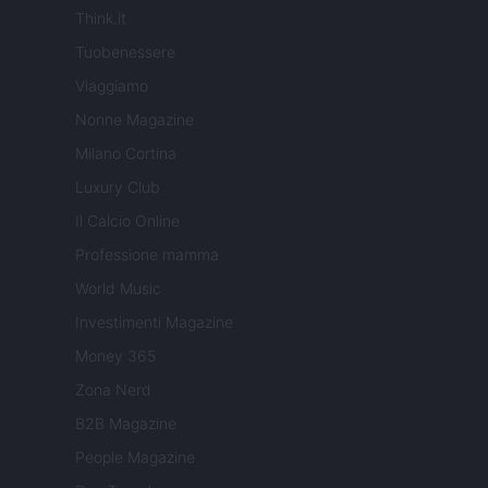
Think.it
Tuobenessere
Viaggiamo
Nonne Magazine
Milano Cortina
Luxury Club
Il Calcio Online
Professione mamma
World Music
Investimenti Magazine
Money 365
Zona Nerd
B2B Magazine
People Magazine