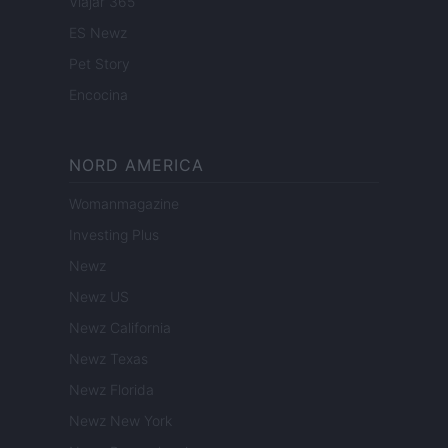
Viajar 365
ES Newz
Pet Story
Encocina
NORD AMERICA
Womanmagazine
Investing Plus
Newz
Newz US
Newz California
Newz Texas
Newz Florida
Newz New York