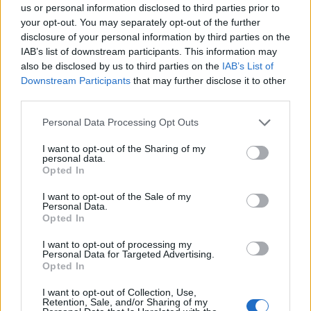
us or personal information disclosed to third parties prior to
your opt-out. You may separately opt-out of the further
disclosure of your personal information by third parties on the
IAB’s list of downstream participants. This information may
also be disclosed by us to third parties on the
IAB’s List of
Downstream Participants
that may further disclose it to other
third parties.
Please note that this website/app uses one or more Google
Personal Data Processing Opt Outs
services and may gather and store information including but
not limited to your visit or usage behaviour. You may click to
I want to opt-out of the Sharing of my
personal data.
grant or deny consent to Google and its third-party tags to
Opted In
use your data for below specified purposes in below Google
consent section.
I want to opt-out of the Sale of my
Personal Data.
Opted In
I want to opt-out of processing my
Continua a leggere
Personal Data for Targeted Advertising.
Opted In
I want to opt-out of Collection, Use,
PEOPLE
Retention, Sale, and/or Sharing of my