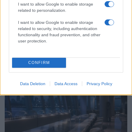
I want to allow Google to enable storage
related to personalization.
I want to allow Google to enable storage
related to security, including authentication
functionality and fraud prevention, and other
user protection.
Galib Gassanoff e Institution trionfano a Copenhagen
con la collezione Primavera/Estate 2027
Matteo Pellegrino · 8 Ago 2026
CONFIRM
BELLEZZA
Data Deletion
Data Access
Privacy Policy