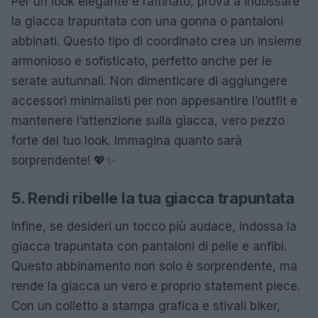
Per un look elegante e raffinato, prova a indossare
la giacca trapuntata con una gonna o pantaloni
abbinati. Questo tipo di coordinato crea un insieme
armonioso e sofisticato, perfetto anche per le
serate autunnali. Non dimenticare di aggiungere
accessori minimalisti per non appesantire l’outfit e
mantenere l’attenzione sulla giacca, vero pezzo
forte del tuo look. Immagina quanto sarà
sorprendente! 💖✨
5. Rendi ribelle la tua giacca trapuntata
Infine, se desideri un tocco più audace, indossa la
giacca trapuntata con pantaloni di pelle e anfibi.
Questo abbinamento non solo è sorprendente, ma
rende la giacca un vero e proprio statement piece.
Con un colletto a stampa grafica e stivali biker,