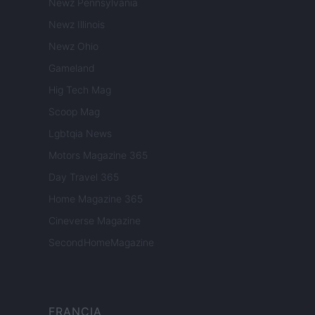
Newz Pennsylvania
Newz Illinois
Newz Ohio
Gameland
Hig Tech Mag
Scoop Mag
Lgbtqia News
Motors Magazine 365
Day Travel 365
Home Magazine 365
Cineverse Magazine
SecondHomeMagazine
FRANCIA