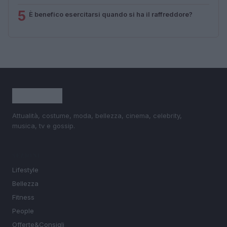
5
È benefico esercitarsi quando si ha il raffreddore?
Attualità, costume, moda, bellezza, cinema, celebrity,
musica, tv e gossip.
SEZIONI
Lifestyle
Bellezza
Fitness
People
Offerte&Consigli