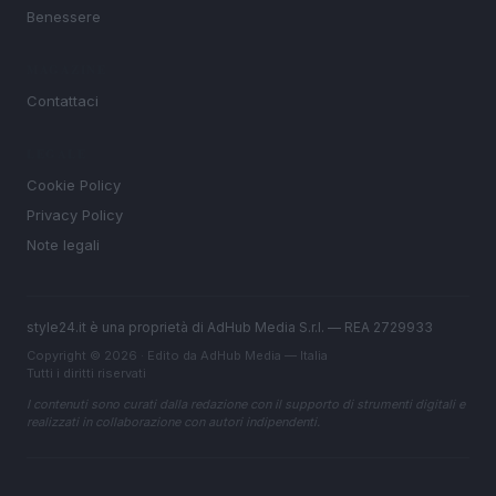
Benessere
MAGAZINE
Contattaci
LEGALE
Cookie Policy
Privacy Policy
Note legali
style24.it è una proprietà di AdHub Media S.r.l. — REA 2729933
Copyright © 2026 · Edito da AdHub Media — Italia
Tutti i diritti riservati
I contenuti sono curati dalla redazione con il supporto di strumenti digitali e
realizzati in collaborazione con autori indipendenti.