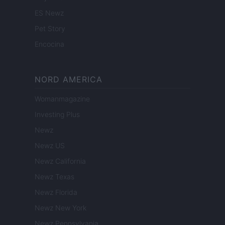
ES Newz
Pet Story
Encocina
NORD AMERICA
Womanmagazine
Investing Plus
Newz
Newz US
Newz California
Newz Texas
Newz Florida
Newz New York
Newz Pennsylvania