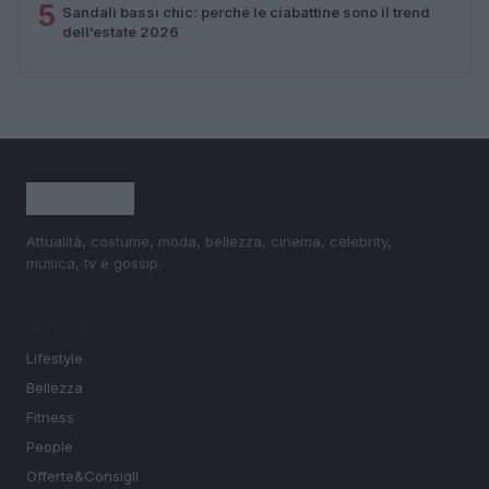
5
Sandali bassi chic: perché le ciabattine sono il trend
dell’estate 2026
Attualità, costume, moda, bellezza, cinema, celebrity,
musica, tv e gossip.
SEZIONI
Lifestyle
Bellezza
Fitness
People
Offerte&Consigli