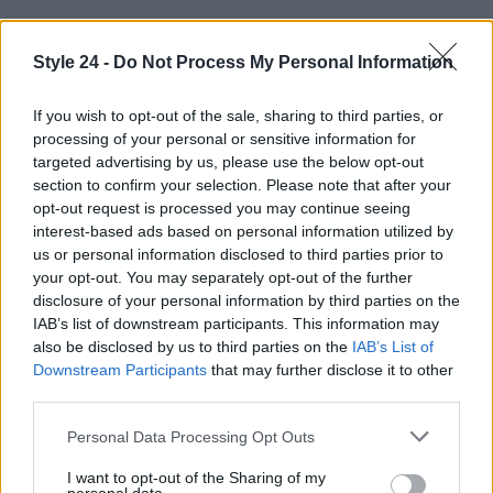
Style 24 -
Do Not Process My Personal Information
If you wish to opt-out of the sale, sharing to third parties, or
processing of your personal or sensitive information for
targeted advertising by us, please use the below opt-out
section to confirm your selection. Please note that after your
opt-out request is processed you may continue seeing
interest-based ads based on personal information utilized by
us or personal information disclosed to third parties prior to
your opt-out. You may separately opt-out of the further
disclosure of your personal information by third parties on the
IAB’s list of downstream participants. This information may
also be disclosed by us to third parties on the
IAB’s List of
Downstream Participants
that may further disclose it to other
Continua a leggere
third parties.
Please note that this website/app uses one or more Google
Personal Data Processing Opt Outs
services and may gather and store information including but
BELLEZZA
not limited to your visit or usage behaviour. You may click to
I want to opt-out of the Sharing of my