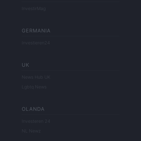
InvestirMag
GERMANIA
Investieren24
UK
News Hub UK
Lgbtq News
OLANDA
Investeren 24
NL Newz