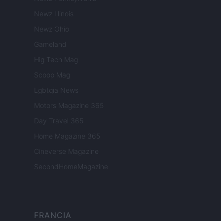
Newz Illinois
Newz Ohio
Gameland
Hig Tech Mag
Scoop Mag
Lgbtqia News
Motors Magazine 365
Day Travel 365
Home Magazine 365
Cineverse Magazine
SecondHomeMagazine
FRANCIA