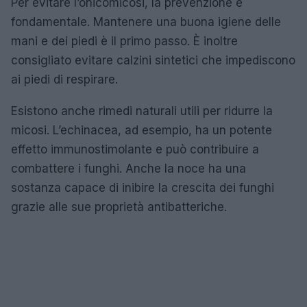
Per evitare l’onicomicosi, la prevenzione è
fondamentale. Mantenere una buona igiene delle
mani e dei piedi è il primo passo. È inoltre
consigliato evitare calzini sintetici che impediscono
ai piedi di respirare.
Esistono anche rimedi naturali utili per ridurre la
micosi. L’echinacea, ad esempio, ha un potente
effetto immunostimolante e può contribuire a
combattere i funghi. Anche la noce ha una
sostanza capace di inibire la crescita dei funghi
grazie alle sue proprietà antibatteriche.