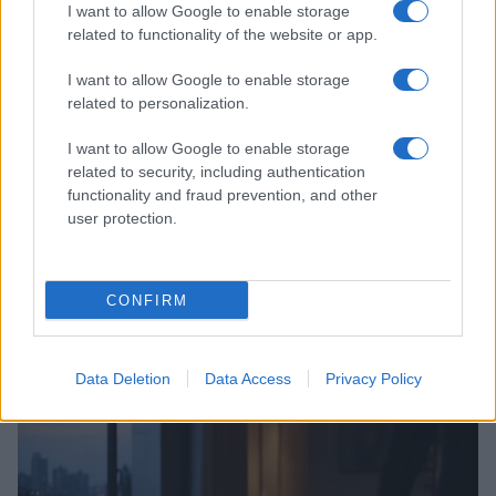
I want to allow Google to enable storage
related to functionality of the website or app.
I want to allow Google to enable storage
related to personalization.
I want to allow Google to enable storage
related to security, including authentication
functionality and fraud prevention, and other
user protection.
Scopri Noto: guida alla città barocca più elegante della
CONFIRM
Sicilia
Matteo Pellegrino · 9 Ago 2026
Data Deletion
Data Access
Privacy Policy
LIFESTYLE