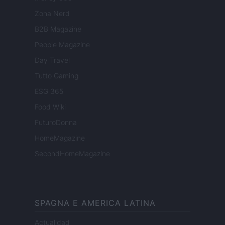
Zona Nerd
B2B Magazine
People Magazine
Day Travel
Tutto Gaming
ESG 365
Food Wiki
FuturoDonna
HomeMagazine
SecondHomeMagazine
SPAGNA E AMERICA LATINA
Actualidad