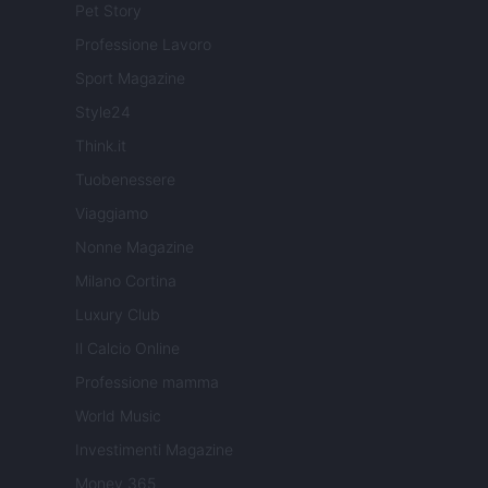
Pet Story
Professione Lavoro
Sport Magazine
Style24
Think.it
Tuobenessere
Viaggiamo
Nonne Magazine
Milano Cortina
Luxury Club
Il Calcio Online
Professione mamma
World Music
Investimenti Magazine
Money 365