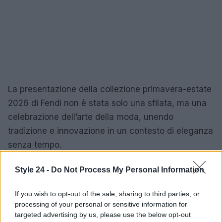
La presentazione della collezione primavera-estate
2026 di Fendi non è stata solo una sfilata, ma una
celebrazione dell’arte della moda, unendo
tradizione e innovazione in un contesto di eleganza
senza tempo.
Style 24 -
Do Not Process My Personal Information
AUTORE
If you wish to opt-out of the sale, sharing to third parties, or
Staff
processing of your personal or sensitive information for
targeted advertising by us, please use the below opt-out