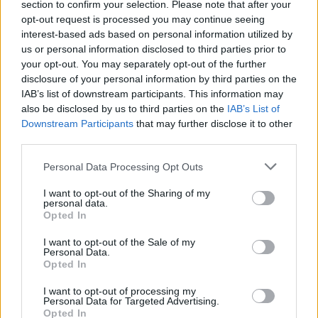
section to confirm your selection. Please note that after your
opt-out request is processed you may continue seeing
interest-based ads based on personal information utilized by
us or personal information disclosed to third parties prior to
your opt-out. You may separately opt-out of the further
disclosure of your personal information by third parties on the
IAB’s list of downstream participants. This information may
also be disclosed by us to third parties on the
IAB’s List of
Downstream Participants
that may further disclose it to other
third parties.
Please note that this website/app uses one or more Google
Personal Data Processing Opt Outs
services and may gather and store information including but
not limited to your visit or usage behaviour. You may click to
I want to opt-out of the Sharing of my
personal data.
grant or deny consent to Google and its third-party tags to
Opted In
use your data for below specified purposes in below Google
consent section.
I want to opt-out of the Sale of my
Personal Data.
Opted In
I want to opt-out of processing my
Personal Data for Targeted Advertising.
Opted In