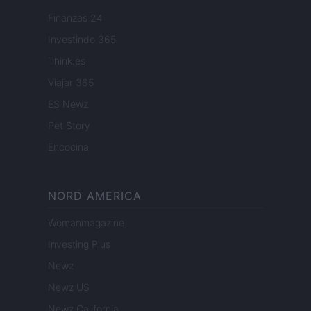
Finanzas 24
Investindo 365
Think.es
Viajar 365
ES Newz
Pet Story
Encocina
NORD AMERICA
Womanmagazine
Investing Plus
Newz
Newz US
Newz California