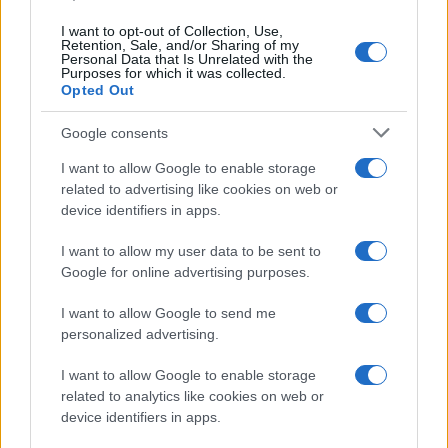
Continua a leggere
I want to opt-out of Collection, Use,
Retention, Sale, and/or Sharing of my
Personal Data that Is Unrelated with the
LIFESTYLE
Purposes for which it was collected.
Opted Out
Google consents
I want to allow Google to enable storage
related to advertising like cookies on web or
device identifiers in apps.
I want to allow my user data to be sent to
Google for online advertising purposes.
I want to allow Google to send me
personalized advertising.
Guida step-by-step per un’immagine pubblica
credibile e glam
I want to allow Google to enable storage
Camilla Fiore · 9 Ago 2026
related to analytics like cookies on web or
device identifiers in apps.
LIFESTYLE