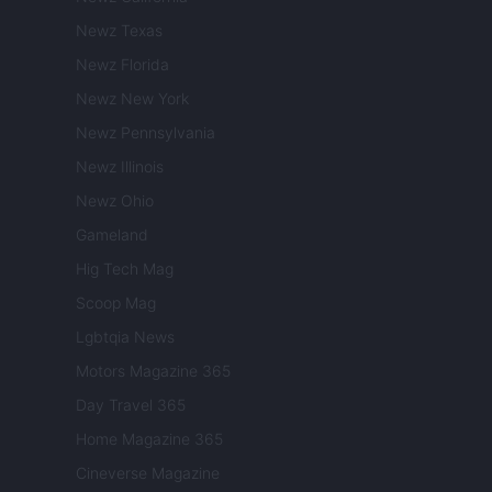
Newz Texas
Newz Florida
Newz New York
Newz Pennsylvania
Newz Illinois
Newz Ohio
Gameland
Hig Tech Mag
Scoop Mag
Lgbtqia News
Motors Magazine 365
Day Travel 365
Home Magazine 365
Cineverse Magazine