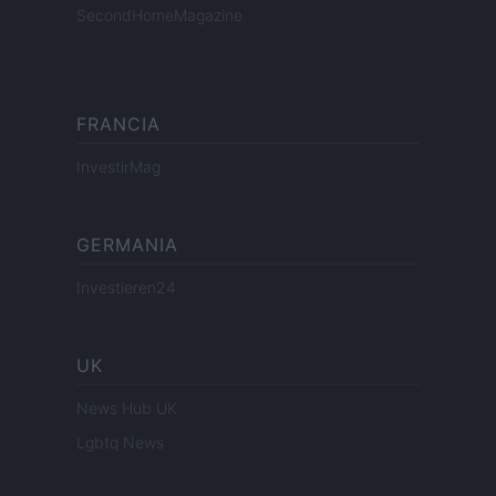
SecondHomeMagazine
FRANCIA
InvestirMag
GERMANIA
Investieren24
UK
News Hub UK
Lgbtq News