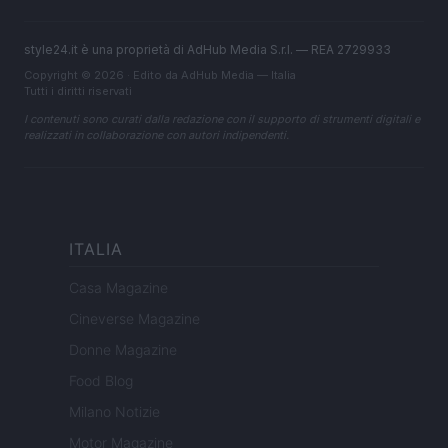
style24.it è una proprietà di AdHub Media S.r.l. — REA 2729933
Copyright © 2026 · Edito da AdHub Media — Italia
Tutti i diritti riservati
I contenuti sono curati dalla redazione con il supporto di strumenti digitali e
realizzati in collaborazione con autori indipendenti.
ITALIA
Casa Magazine
Cineverse Magazine
Donne Magazine
Food Blog
Milano Notizie
Motor Magazine