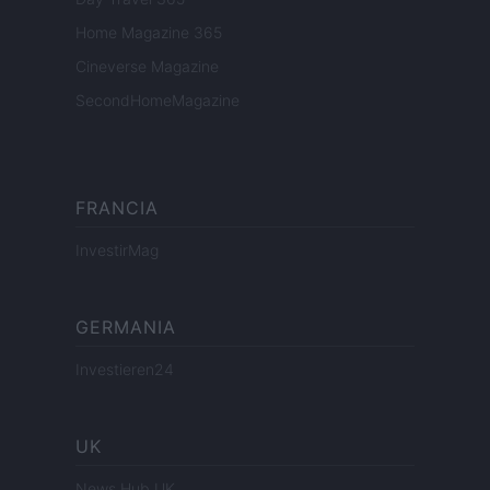
Home Magazine 365
Cineverse Magazine
SecondHomeMagazine
FRANCIA
InvestirMag
GERMANIA
Investieren24
UK
News Hub UK