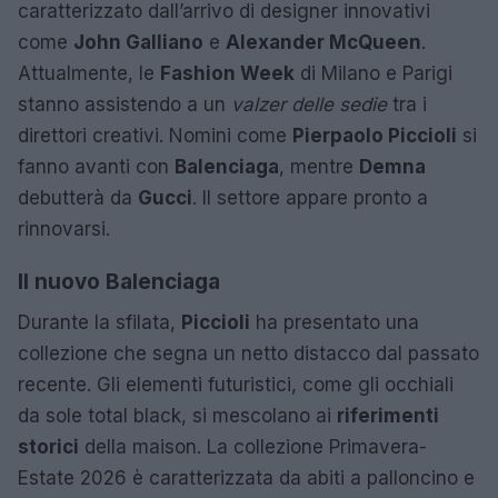
caratterizzato dall’arrivo di designer innovativi
come
John Galliano
e
Alexander McQueen
.
Attualmente, le
Fashion Week
di Milano e Parigi
stanno assistendo a un
valzer delle sedie
tra i
direttori creativi. Nomini come
Pierpaolo Piccioli
si
fanno avanti con
Balenciaga
, mentre
Demna
debutterà da
Gucci
. Il settore appare pronto a
rinnovarsi.
Il nuovo Balenciaga
Durante la sfilata,
Piccioli
ha presentato una
collezione che segna un netto distacco dal passato
recente. Gli elementi futuristici, come gli occhiali
da sole total black, si mescolano ai
riferimenti
storici
della maison. La collezione Primavera-
Estate 2026 è caratterizzata da abiti a palloncino e