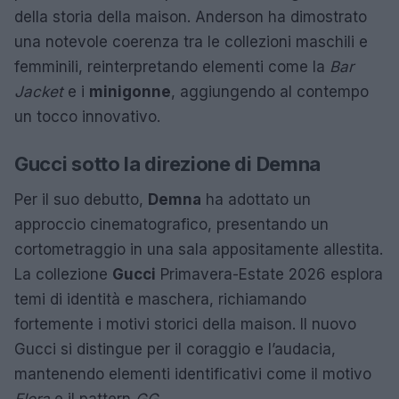
della storia della maison. Anderson ha dimostrato
una notevole coerenza tra le collezioni maschili e
femminili, reinterpretando elementi come la
Bar
Jacket
e i
minigonne
, aggiungendo al contempo
un tocco innovativo.
Gucci sotto la direzione di Demna
Per il suo debutto,
Demna
ha adottato un
approccio cinematografico, presentando un
cortometraggio in una sala appositamente allestita.
La collezione
Gucci
Primavera-Estate 2026 esplora
temi di identità e maschera, richiamando
fortemente i motivi storici della maison. Il nuovo
Gucci si distingue per il coraggio e l’audacia,
mantenendo elementi identificativi come il motivo
Flora
e il pattern
GG
.