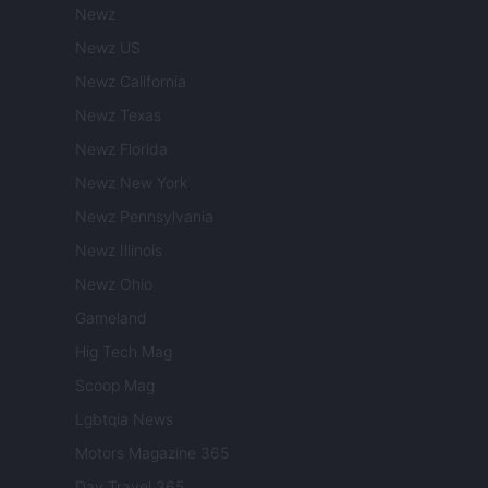
Newz
Newz US
Newz California
Newz Texas
Newz Florida
Newz New York
Newz Pennsylvania
Newz Illinois
Newz Ohio
Gameland
Hig Tech Mag
Scoop Mag
Lgbtqia News
Motors Magazine 365
Day Travel 365