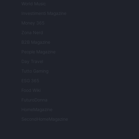
World Music
Investimenti Magazine
Money 365
Zona Nerd
B2B Magazine
People Magazine
Day Travel
Tutto Gaming
ESG 365
Food Wiki
FuturoDonna
HomeMagazine
SecondHomeMagazine