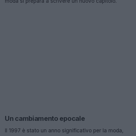
moda si prepara a scrivere un nuovo capitolo.
Un cambiamento epocale
Il 1997 è stato un anno significativo per la moda,