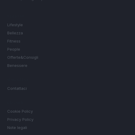
SEZIONI
Lifestyle
Bellezza
Fitness
People
Offerte&Consigli
Benessere
MAGAZINE
Contattaci
LEGALE
Cookie Policy
Privacy Policy
Note legali