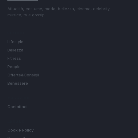
Attualità, costume, moda, bellezza, cinema, celebrity,
musica, tv e gossip.
SEZIONI
Lifestyle
Bellezza
Fitness
People
Offerte&Consigli
Benessere
MAGAZINE
Contattaci
LEGALE
Cookie Policy