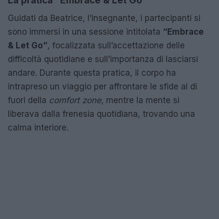
La pratica “Embrace & Let Go”
Guidati da Beatrice, l’insegnante, i partecipanti si
sono immersi in una sessione intitolata
“Embrace
& Let Go”
, focalizzata sull’accettazione delle
difficoltà quotidiane e sull’importanza di lasciarsi
andare. Durante questa pratica, il corpo ha
intrapreso un viaggio per affrontare le sfide al di
fuori della
comfort zone
, mentre la mente si
liberava dalla frenesia quotidiana, trovando una
calma interiore.