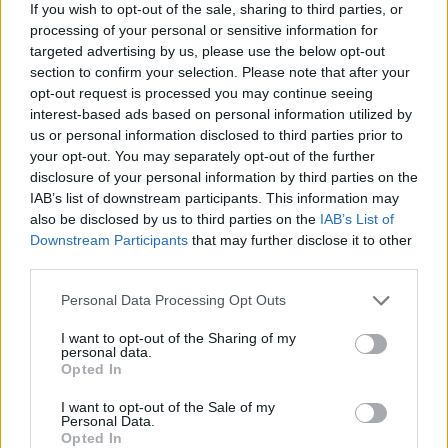
If you wish to opt-out of the sale, sharing to third parties, or
processing of your personal or sensitive information for
targeted advertising by us, please use the below opt-out
AUTORE
section to confirm your selection. Please note that after your
Staff
opt-out request is processed you may continue seeing
interest-based ads based on personal information utilized by
us or personal information disclosed to third parties prior to
your opt-out. You may separately opt-out of the further
disclosure of your personal information by third parties on the
IAB’s list of downstream participants. This information may
also be disclosed by us to third parties on the
IAB’s List of
Downstream Participants
that may further disclose it to other
third parties.
Please note that this website/app uses one or more Google
Personal Data Processing Opt Outs
services and may gather and store information including but
not limited to your visit or usage behaviour. You may click to
I want to opt-out of the Sharing of my
personal data.
grant or deny consent to Google and its third-party tags to
Opted In
use your data for below specified purposes in below Google
consent section.
I want to opt-out of the Sale of my
Personal Data.
Opted In