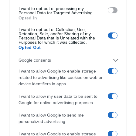
I want to opt-out of processing my
Personal Data for Targeted Advertising.
Opted In
I want to opt-out of Collection, Use,
Retention, Sale, and/or Sharing of my
Personal Data that Is Unrelated with the
Purposes for which it was collected.
Continua a leggere
Opted Out
Google consents
LIFESTYLE
I want to allow Google to enable storage
related to advertising like cookies on web or
device identifiers in apps.
I want to allow my user data to be sent to
Google for online advertising purposes.
I want to allow Google to send me
personalized advertising.
I want to allow Google to enable storage