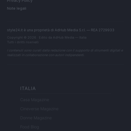
Privacy Policy
Note legali
style24.it è una proprietà di AdHub Media S.r.l. — REA 2729933
Copyright © 2026 · Edito da AdHub Media — Italia
Tutti i diritti riservati
I contenuti sono curati dalla redazione con il supporto di strumenti digitali e
realizzati in collaborazione con autori indipendenti.
ITALIA
Casa Magazine
Cineverse Magazine
Donne Magazine
Food Blog