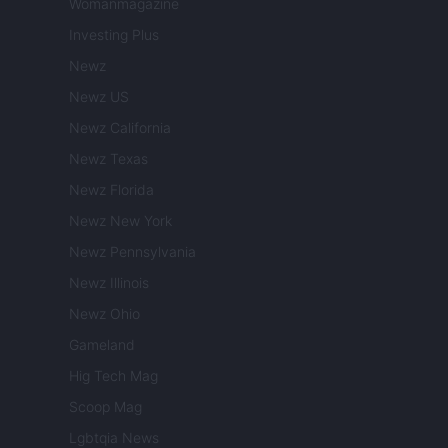
Womanmagazine
Investing Plus
Newz
Newz US
Newz California
Newz Texas
Newz Florida
Newz New York
Newz Pennsylvania
Newz Illinois
Newz Ohio
Gameland
Hig Tech Mag
Scoop Mag
Lgbtqia News