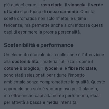
più audaci come il
rosa cipria
, il
vinaccia
, il
verde
ottanio
e un tocco di
rosso carminio
. Questa
scelta cromatica non solo riflette le ultime
tendenze, ma permette anche a chi indossa questi
capi di esprimere la propria personalità.
Sostenibilità e performance
Un elemento cruciale della collezione è l’attenzione
alla
sostenibilità
. I materiali utilizzati, come il
cotone biologico
, il
lyocell
e le
fibre riciclate
,
sono stati selezionati per ridurre l’impatto
ambientale senza compromettere la qualità. Questo
approccio non solo è vantaggioso per il pianeta,
ma offre anche capi altamente performanti, ideali
per attività a bassa e media intensità.