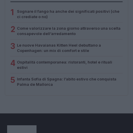
1
Sognare il fango ha anche dei significati positivi (che
ci crediate o no)
2
Come valorizzare la zona giorno attraverso una scelta
consapevole dell’arredamento
3
Le nuove Havaianas Kitten Heel debuttano a
Copenhagen: un mix di comfort e stile
4
Ospitalità contemporanea: ristoranti, hotel e rituali
estivi
5
Infanta Sofia di Spagna: l’abito estivo che conquista
Palma de Mallorca