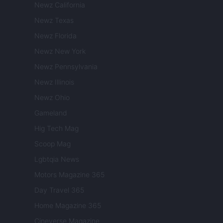
Newz California
Newz Texas
Newz Florida
Newz New York
Newz Pennsylvania
Newz Illinois
Newz Ohio
Gameland
Hig Tech Mag
Scoop Mag
Lgbtqia News
Motors Magazine 365
Day Travel 365
Home Magazine 365
Cineverse Magazine