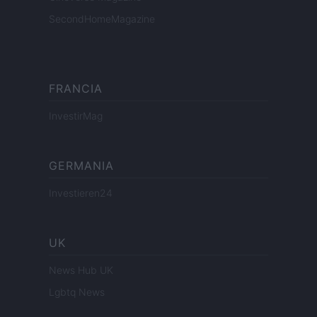
SecondHomeMagazine
FRANCIA
InvestirMag
GERMANIA
Investieren24
UK
News Hub UK
Lgbtq News