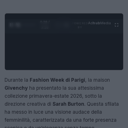
0:29 /
Ad
hub
Media
POWERED
1
/
4
3:16
BY
Durante la
Fashion Week di Parigi
, la maison
Givenchy
ha presentato la sua attesissima
collezione primavera-estate 2026, sotto la
direzione creativa di
Sarah Burton
. Questa sfilata
ha messo in luce una visione audace della
femminilità, caratterizzata da una forte presenza
scenica e da un’eleganza senza tempo.