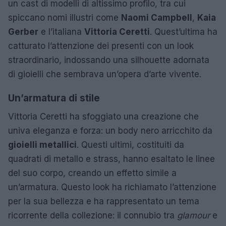
un cast di modelli di altissimo profilo, tra cui
spiccano nomi illustri come
Naomi Campbell
,
Kaia
Gerber
e l’italiana
Vittoria Ceretti
. Quest’ultima ha
catturato l’attenzione dei presenti con un look
straordinario, indossando una silhouette adornata
di gioielli che sembrava un’opera d’arte vivente.
Un’armatura di stile
Vittoria Ceretti ha sfoggiato una creazione che
univa eleganza e forza: un body nero arricchito da
gioielli metallici
. Questi ultimi, costituiti da
quadrati di metallo e strass, hanno esaltato le linee
del suo corpo, creando un effetto simile a
un’armatura. Questo look ha richiamato l’attenzione
per la sua bellezza e ha rappresentato un tema
ricorrente della collezione: il connubio tra
glamour
e