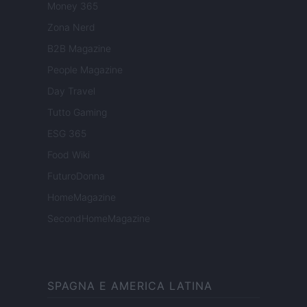
Money 365
Zona Nerd
B2B Magazine
People Magazine
Day Travel
Tutto Gaming
ESG 365
Food Wiki
FuturoDonna
HomeMagazine
SecondHomeMagazine
SPAGNA E AMERICA LATINA