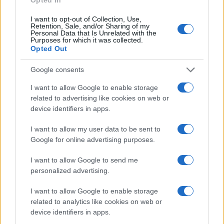
LIFESTYLE
I want to opt-out of Collection, Use,
Retention, Sale, and/or Sharing of my
Personal Data that Is Unrelated with the
Purposes for which it was collected.
Opted Out
Google consents
I want to allow Google to enable storage
related to advertising like cookies on web or
device identifiers in apps.
I want to allow my user data to be sent to
Scopri Rocca San Giovanni, il borgo abruzzese tra
Google for online advertising purposes.
mare e storia
I want to allow Google to send me
Cristian Castiglioni · 8 Ago 2026
personalized advertising.
LIFESTYLE
I want to allow Google to enable storage
related to analytics like cookies on web or
device identifiers in apps.