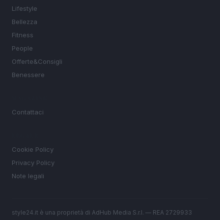
Lifestyle
Bellezza
Fitness
People
Offerte&Consigli
Benessere
MAGAZINE
Contattaci
LEGALE
Cookie Policy
Privacy Policy
Note legali
style24.it è una proprietà di AdHub Media S.r.l. — REA 2729933