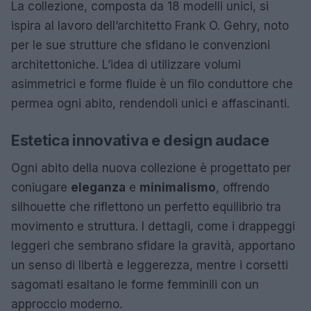
La collezione, composta da 18 modelli unici, si
ispira al lavoro dell’architetto Frank O. Gehry, noto
per le sue strutture che sfidano le convenzioni
architettoniche. L’idea di utilizzare volumi
asimmetrici e forme fluide è un filo conduttore che
permea ogni abito, rendendoli unici e affascinanti.
Estetica innovativa e design audace
Ogni abito della nuova collezione è progettato per
coniugare
eleganza
e
minimalismo
, offrendo
silhouette che riflettono un perfetto equilibrio tra
movimento e struttura. I dettagli, come i drappeggi
leggeri che sembrano sfidare la gravità, apportano
un senso di libertà e leggerezza, mentre i corsetti
sagomati esaltano le forme femminili con un
approccio moderno.