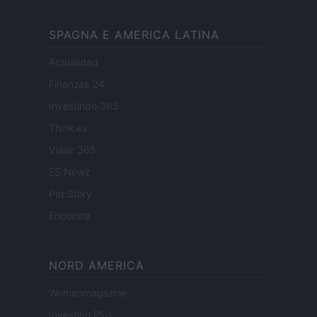
SPAGNA E AMERICA LATINA
Actualidad
Finanzas 24
Investindo 365
Think.es
Viajar 365
ES Newz
Pet Story
Encocina
NORD AMERICA
Womanmagazine
Investing Plus