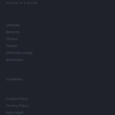
musica, tv e gossip.
SEZIONI
Lifestyle
Bellezza
Fitness
People
Offerte&Consigli
Benessere
MAGAZINE
Contattaci
LEGALE
Cookie Policy
Privacy Policy
Note legali