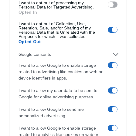
I want to opt-out of processing my
Personal Data for Targeted Advertising.
Opted In
I want to opt-out of Collection, Use,
Retention, Sale, and/or Sharing of my
Personal Data that Is Unrelated with the
Continua a leggere
Purposes for which it was collected.
Opted Out
LIFESTYLE
Google consents
I want to allow Google to enable storage
related to advertising like cookies on web or
device identifiers in apps.
I want to allow my user data to be sent to
Google for online advertising purposes.
I want to allow Google to send me
personalized advertising.
I want to allow Google to enable storage
Sri Lanka: itinerari tra spiritualità, architettura e
related to analytics like cookies on web or