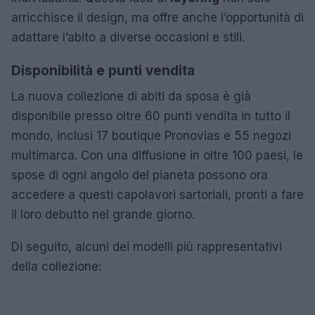
arricchisce il design, ma offre anche l’opportunità di
adattare l’abito a diverse occasioni e stili.
Disponibilità e punti vendita
La nuova collezione di abiti da sposa è già
disponibile presso oltre 60 punti vendita in tutto il
mondo, inclusi 17 boutique Pronovias e 55 negozi
multimarca. Con una diffusione in oltre 100 paesi, le
spose di ogni angolo del pianeta possono ora
accedere a questi capolavori sartoriali, pronti a fare
il loro debutto nel grande giorno.
Di seguito, alcuni dei modelli più rappresentativi
della collezione: