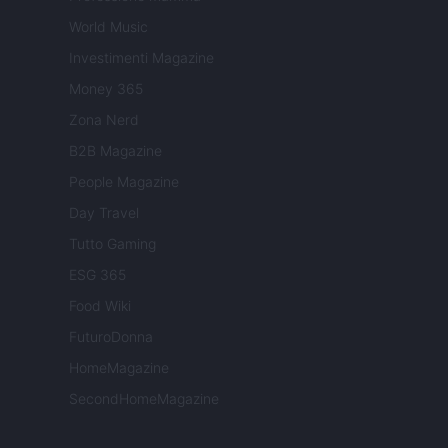
World Music
Investimenti Magazine
Money 365
Zona Nerd
B2B Magazine
People Magazine
Day Travel
Tutto Gaming
ESG 365
Food Wiki
FuturoDonna
HomeMagazine
SecondHomeMagazine