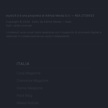
style24.it è una proprietà di AdHub Media S.r.l. — REA 2729933
Copyright © 2026 · Edito da AdHub Media — Italia
Tutti i diritti riservati
I contenuti sono curati dalla redazione con il supporto di strumenti digitali e
realizzati in collaborazione con autori indipendenti.
ITALIA
Casa Magazine
Cineverse Magazine
Donne Magazine
Food Blog
Milano Notizie