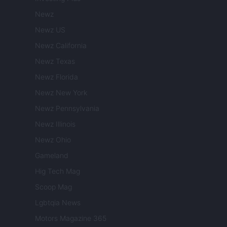
Newz
Newz US
Newz California
Newz Texas
Newz Florida
Newz New York
Newz Pennsylvania
Newz Illinois
Newz Ohio
Gameland
Hig Tech Mag
Scoop Mag
Lgbtqia News
Motors Magazine 365