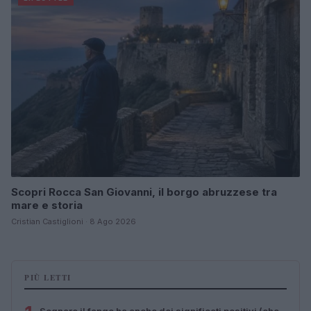
Scopri Rocca San Giovanni, il borgo abruzzese tra
mare e storia
Cristian Castiglioni · 8 Ago 2026
PIÙ LETTI
Sognare il fango ha anche dei significati positivi (che