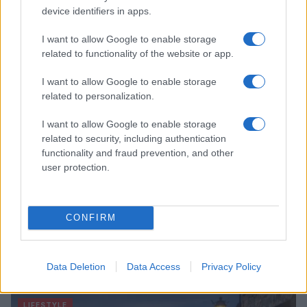
spiagge paradisiache
device identifiers in apps.
Matteo Pellegrino · 8 Ago 2026
I want to allow Google to enable storage
related to functionality of the website or app.
LIFESTYLE
I want to allow Google to enable storage
related to personalization.
I want to allow Google to enable storage
related to security, including authentication
functionality and fraud prevention, and other
user protection.
CONFIRM
Copenhagen Fashion Week SS27: le novità che stanno
rivoluzionando la moda
Data Deletion
Data Access
Privacy Policy
Cristian Castiglioni · 8 Ago 2026
LIFESTYLE