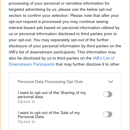
processing of your personal or sensitive information for
AUTORE
targeted advertising by us, please use the below opt-out
Staff
section to confirm your selection. Please note that after your
opt-out request is processed you may continue seeing
interest-based ads based on personal information utilized by
us or personal information disclosed to third parties prior to
your opt-out. You may separately opt-out of the further
disclosure of your personal information by third parties on the
IAB’s list of downstream participants. This information may
also be disclosed by us to third parties on the
IAB’s List of
Downstream Participants
that may further disclose it to other
third parties.
Please note that this website/app uses one or more Google
Personal Data Processing Opt Outs
services and may gather and store information including but
not limited to your visit or usage behaviour. You may click to
I want to opt-out of the Sharing of my
personal data.
grant or deny consent to Google and its third-party tags to
Opted In
use your data for below specified purposes in below Google
consent section.
I want to opt-out of the Sale of my
Personal Data.
Opted In