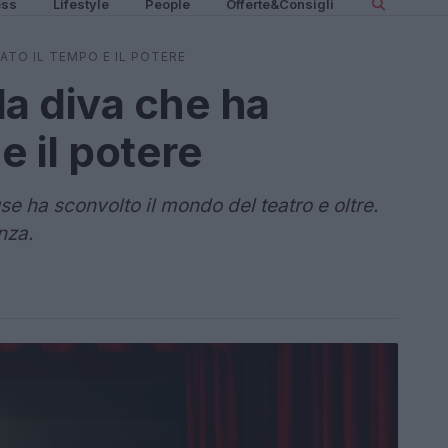
ess
Lifestyle
People
Offerte&Consigli
ATO IL TEMPO E IL POTERE
la diva che ha
e il potere
 ha sconvolto il mondo del teatro e oltre.
nza.