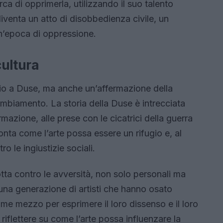
ca di opprimerla, utilizzando il suo talento
iventa un atto di disobbedienza civile, un
un’epoca di oppressione.
cultura
gio a Duse, ma anche un’affermazione della
mbiamento. La storia della Duse è intrecciata
ormazione, alle prese con le cicatrici della guerra
onta come l’arte possa essere un rifugio e, al
 le ingiustizie sociali.
otta contro le avversità, non solo personali ma
una generazione di artisti che hanno osato
ome mezzo per esprimere il loro dissenso e il loro
a riflettere su come l’arte possa influenzare la