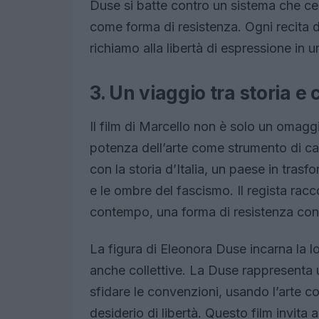
Duse si batte contro un sistema che cer
come forma di resistenza. Ogni recita d
richiamo alla libertà di espressione in 
3. Un viaggio tra storia e 
Il film di Marcello non è solo un omag
potenza dell’arte come strumento di ca
con la storia d’Italia, un paese in trasf
e le ombre del fascismo. Il regista racc
contempo, una forma di resistenza contro
La figura di Eleonora Duse incarna la l
anche collettive. La Duse rappresenta 
sfidare le convenzioni, usando l’arte c
desiderio di libertà. Questo film invita 