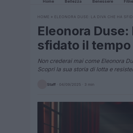
Home
Bellezza
Benessere
Fitn
HOME
»
ELEONORA DUSE: LA DIVA CHE HA SFID
Eleonora Duse: 
sfidato il tempo 
Non crederai mai come Eleonora Duse
Scopri la sua storia di lotta e resiste
Staff
·
04/09/2025
· 3 min