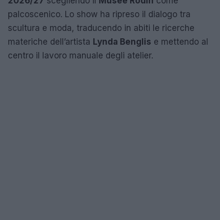
2026/27
scegliendo il
Musée Rodin
come
palcoscenico. Lo show ha ripreso il dialogo tra
scultura e moda, traducendo in abiti le ricerche
materiche dell’artista
Lynda Benglis
e mettendo al
centro il lavoro manuale degli atelier.