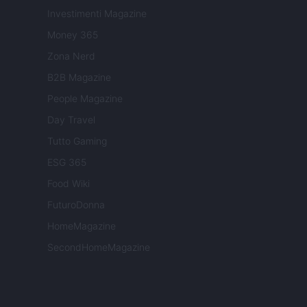
Investimenti Magazine
Money 365
Zona Nerd
B2B Magazine
People Magazine
Day Travel
Tutto Gaming
ESG 365
Food Wiki
FuturoDonna
HomeMagazine
SecondHomeMagazine