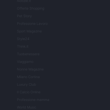
Notizie.it
Offerte Shopping
Pet Story
Professione Lavoro
Sport Magazine
Style24
Think.it
Tuobenessere
Viaggiamo
Nonne Magazine
Milano Cortina
Luxury Club
Il Calcio Online
Professione mamma
World Music