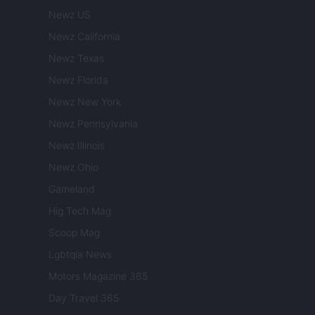
Newz US
Newz California
Newz Texas
Newz Florida
Newz New York
Newz Pennsylvania
Newz Illinois
Newz Ohio
Gameland
Hig Tech Mag
Scoop Mag
Lgbtqia News
Motors Magazine 365
Day Travel 365