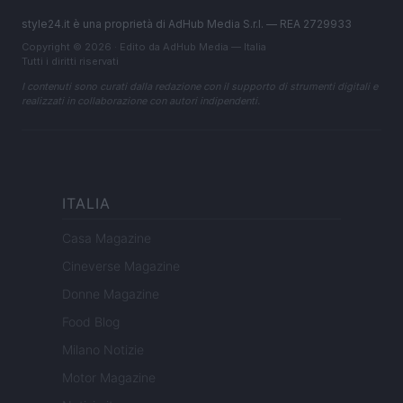
style24.it è una proprietà di AdHub Media S.r.l. — REA 2729933
Copyright © 2026 · Edito da AdHub Media — Italia
Tutti i diritti riservati
I contenuti sono curati dalla redazione con il supporto di strumenti digitali e
realizzati in collaborazione con autori indipendenti.
ITALIA
Casa Magazine
Cineverse Magazine
Donne Magazine
Food Blog
Milano Notizie
Motor Magazine