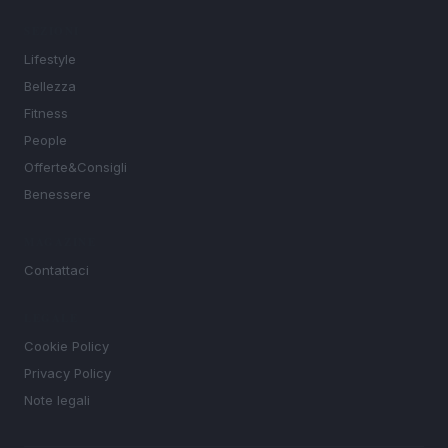
SEZIONI
Lifestyle
Bellezza
Fitness
People
Offerte&Consigli
Benessere
MAGAZINE
Contattaci
LEGALE
Cookie Policy
Privacy Policy
Note legali