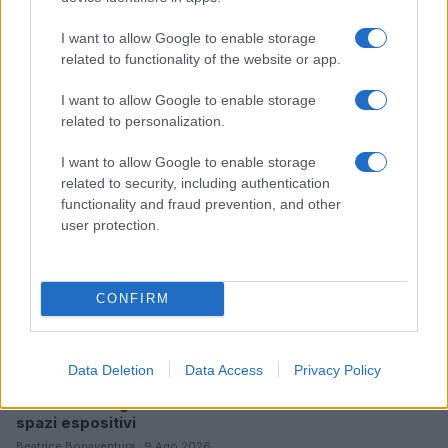
I want to allow Google to enable storage
related to functionality of the website or app.
Continua a leggere
I want to allow Google to enable storage
related to personalization.
LIFESTYLE
I want to allow Google to enable storage
related to security, including authentication
functionality and fraud prevention, and other
user protection.
CONFIRM
Data Deletion
Data Access
Privacy Policy
Mostre a Parigi estate 2026: cosa vedere nei musei e
spazi espositivi
Beatrice Bonaventura · 9 Ago 2026