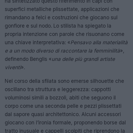
ha sintetizzato questo riferimento in capi con
superfici metalliche plissettate, applicazioni che
rimandano a felci e costruzioni che giocano sul
gonfiore e sul nodo. Lo stilista ha spiegato la
propria intenzione con parole che risuonano come
una chiave interpretativa: «
Pensavo alla materialità
e a un modo diverso di raccontare la femminilità
»,
definendo Benglis «
una delle più grandi artiste
viventi
».
Nel corso della sfilata sono emerse silhouette che
oscillano tra struttura e leggerezza: cappotti
voluminosi simili a bozzoli, abiti che seguono il
corpo come una seconda pelle e pezzi plissettati
dal sapore quasi architettonico. Alcuni accessori
giocano con l’ironia formale, proponendo borse dal
tratto inusuale e cappelli scolpiti che riprendono la