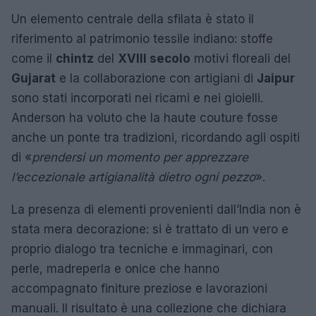
Un elemento centrale della sfilata è stato il
riferimento al patrimonio tessile indiano: stoffe
come il
chintz
del
XVIII secolo
motivi floreali del
Gujarat
e la collaborazione con artigiani di
Jaipur
sono stati incorporati nei ricami e nei gioielli.
Anderson ha voluto che la haute couture fosse
anche un ponte tra tradizioni, ricordando agli ospiti
di «
prendersi un momento per apprezzare
l’eccezionale artigianalità dietro ogni pezzo
».
La presenza di elementi provenienti dall’India non è
stata mera decorazione: si è trattato di un vero e
proprio dialogo tra tecniche e immaginari, con
perle, madreperla e onice che hanno
accompagnato finiture preziose e lavorazioni
manuali. Il risultato è una collezione che dichiara