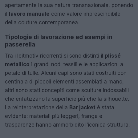
apertamente la sua natura transnazionale, ponendo
il
lavoro manuale
come valore imprescindibile
della couture contemporanea.
Tipologie di lavorazione ed esempi in
passerella
Tra i leitmotiv ricorrenti si sono distinti il
plissé
metallico
i grandi nodi tessili e le applicazioni a
petalo di tulle. Alcuni capi sono stati costruiti con
centinaia di piccoli elementi assemblati a mano,
altri sono stati concepiti come sculture indossabili
che enfatizzano la superficie più che la silhouette.
La reinterpretazione della
Bar jacket
è stata
evidente: materiali più leggeri, frange e
trasparenze hanno ammorbidito l’iconica struttura.