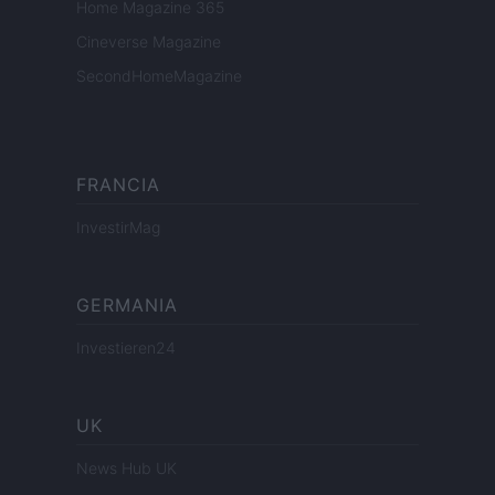
Home Magazine 365
Cineverse Magazine
SecondHomeMagazine
FRANCIA
InvestirMag
GERMANIA
Investieren24
UK
News Hub UK