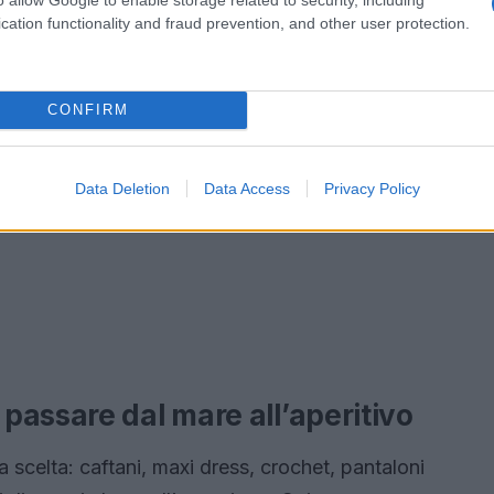
cation functionality and fraud prevention, and other user protection.
CONFIRM
Data Deletion
Data Access
Privacy Policy
passare dal mare all’aperitivo
 scelta: caftani, maxi dress, crochet, pantaloni