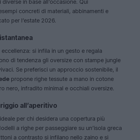
i diverse in base all’occasione. Qui
empi concreti di materiali, abbinamenti e
cato per l’estate 2026.
 istantanea
eccellenza: si infila in un gesto e regala
sono di tendenza gli oversize con stampe jungle
ivaci. Se preferisci un approccio sostenibile, il
bede
propone righe tessute a mano in cotone
o nero, infradito minimal e occhiali oversize.
iggio all’aperitivo
ideale per chi desidera una copertura più
odelli a righe per passeggiare su un’isola greca
toni a contrasto si infilano nello zaino e si