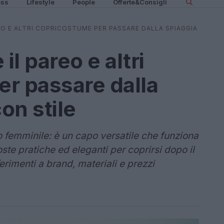
ess
Lifestyle
People
Offerte&Consigli
EO E ALTRI COPRICOSTUME PER PASSARE DALLA SPIAGGIA
l pareo e altri
r passare dalla
on stile
o femminile: è un capo versatile che funziona
ste pratiche ed eleganti per coprirsi dopo il
erimenti a brand, materiali e prezzi