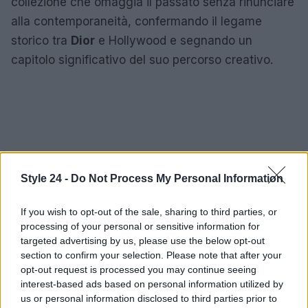
collezione che omaggia il passato senza rinunciare
alla contemporaneità, confermando il legame
storico tra
Dior
e Hollywood e segnando un
capitolo significativo del suo percorso creativo.
Style 24 -
Do Not Process My Personal Information
If you wish to opt-out of the sale, sharing to third parties, or
processing of your personal or sensitive information for
targeted advertising by us, please use the below opt-out
section to confirm your selection. Please note that after your
opt-out request is processed you may continue seeing
interest-based ads based on personal information utilized by
us or personal information disclosed to third parties prior to