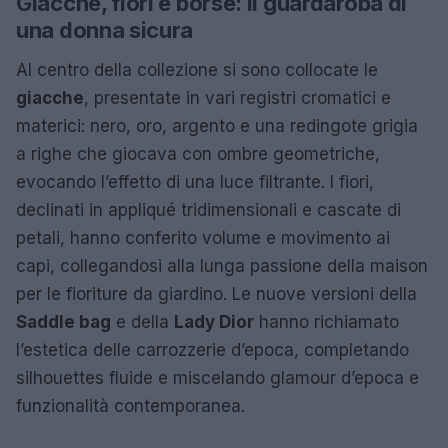
Giacche, fiori e borse: il guardaroba di
una donna sicura
Al centro della collezione si sono collocate le
giacche
, presentate in vari registri cromatici e
materici: nero, oro, argento e una redingote grigia
a righe che giocava con ombre geometriche,
evocando l’effetto di una luce filtrante. I fiori,
declinati in appliqué tridimensionali e cascate di
petali, hanno conferito volume e movimento ai
capi, collegandosi alla lunga passione della maison
per le fioriture da giardino. Le nuove versioni della
Saddle bag
e della
Lady Dior
hanno richiamato
l’estetica delle carrozzerie d’epoca, completando
silhouettes fluide e miscelando glamour d’epoca e
funzionalità contemporanea.