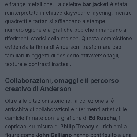
e frange metalliche. La celebre
bar jacket
è stata
reinterpretata in chiave daywear e layering, mentre
quadretti e tartan si affiancano a stampe
numerologiche e a grafiche pop che rimandano a
riferimenti storici della maison. Questa commistione
evidenzia la firma di Anderson: trasformare capi
familiari in oggetti di desiderio attraverso tagli,
texture e contrasti inattesi.
Collaborazioni, omaggi e il percorso
creativo di Anderson
Oltre alle citazioni storiche, la collezione si è
arricchita di collaborazioni e riferimenti artistici: le
camicie firmate con le grafiche di
Ed Ruscha
, i
copricapi su misura di
Philip Treacy
e i richiami a
figure come
John Galliano
hanno contribuito a una