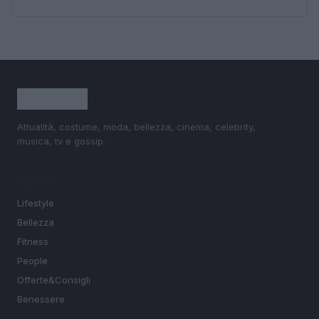
Attualità, costume, moda, bellezza, cinema, celebrity,
musica, tv e gossip.
SEZIONI
Lifestyle
Bellezza
Fitness
People
Offerte&Consigli
Benessere