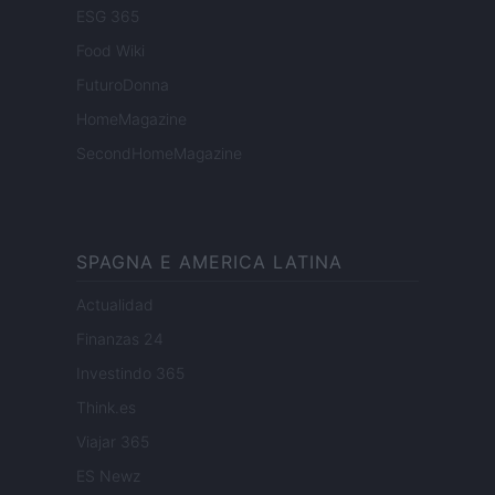
ESG 365
Food Wiki
FuturoDonna
HomeMagazine
SecondHomeMagazine
SPAGNA E AMERICA LATINA
Actualidad
Finanzas 24
Investindo 365
Think.es
Viajar 365
ES Newz