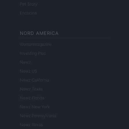
Pet Story
Encocina
NORD AMERICA
Womanmagazine
Investing Plus
Newz
Newz US
Newz California
Newz Texas
Newz Florida
Newz New York
Newz Pennsylvania
Newz Illinois