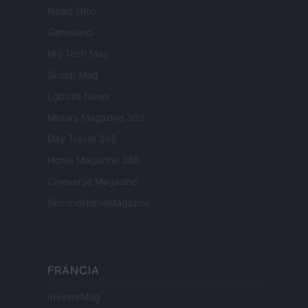
Newz Ohio
Gameland
Hig Tech Mag
Scoop Mag
Lgbtqia News
Motors Magazine 365
Day Travel 365
Home Magazine 365
Cineverse Magazine
SecondHomeMagazine
FRANCIA
InvestirMag