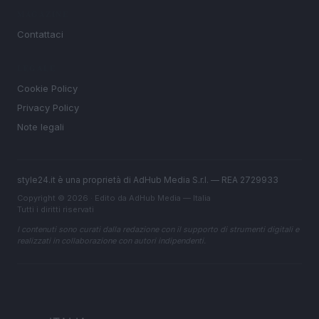
MAGAZINE
Contattaci
LEGALE
Cookie Policy
Privacy Policy
Note legali
style24.it è una proprietà di AdHub Media S.r.l. — REA 2729933
Copyright © 2026 · Edito da AdHub Media — Italia
Tutti i diritti riservati
I contenuti sono curati dalla redazione con il supporto di strumenti digitali e
realizzati in collaborazione con autori indipendenti.