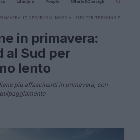
ess
Lifestyle
People
Offerte&Consigli
RIMAVERA: ITINERARI DAL NORD AL SUD PER TREKKING E
ne in primavera:
d al Sud per
smo lento
iane più affascinanti in primavera, con
 equipaggiamento