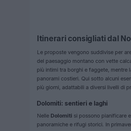
Itinerari consigliati dal N
Le proposte vengono suddivise per are
del paesaggio montano con vette calcare
più intimi tra borghi e faggete, mentre 
panorami costieri. Qui sotto alcuni ese
più giorni, adattabili a diversi livelli di
Dolomiti: sentieri e laghi
Nelle
Dolomiti
si possono pianificare es
panoramiche e rifugi storici. In primav