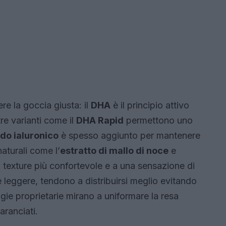
re la goccia giusta: il
DHA
è il principio attivo
re varianti come il
DHA Rapid
permettono uno
do ialuronico
è spesso aggiunto per mantenere
naturali come l’
estratto di mallo di noce
e
texture più confortevole e a una sensazione di
e leggere, tendono a distribuirsi meglio evitando
ie proprietarie mirano a uniformare la resa
 aranciati.