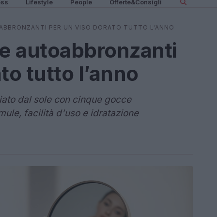
ess
Lifestyle
People
Offerte&Consigli
OABBRONZANTI PER UN VISO DORATO TUTTO L’ANNO
ce autoabbronzanti
to tutto l’anno
iato dal sole con cinque gocce
ule, facilità d'uso e idratazione