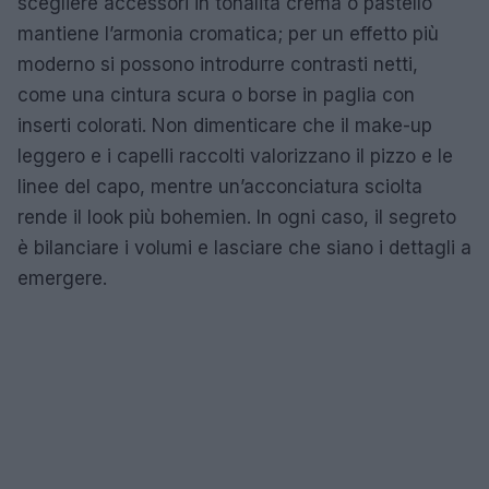
scegliere accessori in tonalità crema o pastello
mantiene l’armonia cromatica; per un effetto più
moderno si possono introdurre contrasti netti,
come una cintura scura o borse in paglia con
inserti colorati. Non dimenticare che il make-up
leggero e i capelli raccolti valorizzano il pizzo e le
linee del capo, mentre un’acconciatura sciolta
rende il look più bohemien. In ogni caso, il segreto
è bilanciare i volumi e lasciare che siano i dettagli a
emergere.