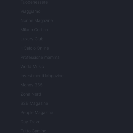
Tuobenessere
Viaggiamo
Nonne Magazine
Milano Cortina
Luxury Club
Il Calcio Online
Professione mamma
World Music
Investimenti Magazine
Money 365
Zona Nerd
B2B Magazine
People Magazine
Day Travel
Tutto Gaming