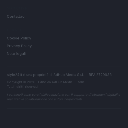
MAGAZINE
Contattaci
LEGALE
Cookie Policy
Privacy Policy
Note legali
style24.it è una proprietà di AdHub Media S.r.l. — REA 2729933
Copyright © 2026 · Edito da AdHub Media — Italia
Tutti i diritti riservati
I contenuti sono curati dalla redazione con il supporto di strumenti digitali e
realizzati in collaborazione con autori indipendenti.