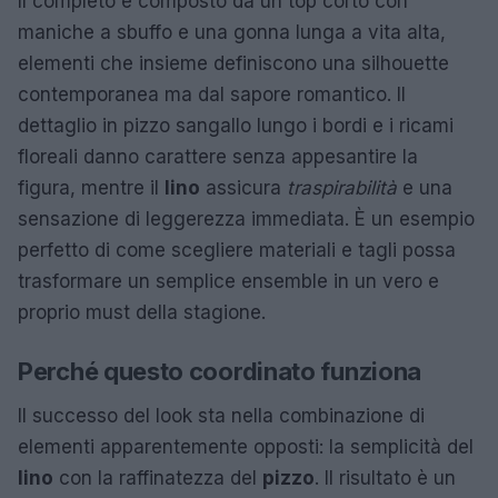
Il completo è composto da un top corto con
maniche a sbuffo e una gonna lunga a vita alta,
elementi che insieme definiscono una silhouette
contemporanea ma dal sapore romantico. Il
dettaglio in pizzo sangallo lungo i bordi e i ricami
floreali danno carattere senza appesantire la
figura, mentre il
lino
assicura
traspirabilità
e una
sensazione di leggerezza immediata. È un esempio
perfetto di come scegliere materiali e tagli possa
trasformare un semplice ensemble in un vero e
proprio must della stagione.
Perché questo coordinato funziona
Il successo del look sta nella combinazione di
elementi apparentemente opposti: la semplicità del
lino
con la raffinatezza del
pizzo
. Il risultato è un