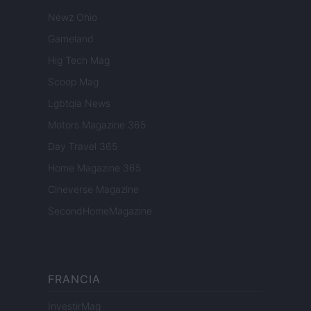
Newz Ohio
Gameland
Hig Tech Mag
Scoop Mag
Lgbtqia News
Motors Magazine 365
Day Travel 365
Home Magazine 365
Cineverse Magazine
SecondHomeMagazine
FRANCIA
InvestirMag