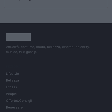
Attualità, costume, moda, bellezza, cinema, celebrity,
musica, tv e gossip.
SEZIONI
Lifestyle
Bellezza
Fitness
People
Offerte&Consigli
Benessere