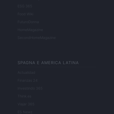
ESG 365
Food Wiki
FuturoDonna
HomeMagazine
SecondHomeMagazine
SPAGNA E AMERICA LATINA
Actualidad
Finanzas 24
Investindo 365
Think.es
Viajar 365
ES Newz