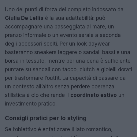
Uno dei punti di forza del completo indossato da
Giulia De Lellis
è la sua adattabilità: può
accompagnare una passeggiata al mare, un
pranzo informale o un evento serale a seconda
degli accessori scelti. Per un look daywear
basteranno sneakers leggere o sandali bassi e una
borsa in tessuto, mentre per una cena è sufficiente
puntare su sandali con tacco, clutch e gioielli dorati
per trasformare l’outfit. La capacità di passare da
un contesto all’altro senza perdere coerenza
stilistica è ciò che rende il
coordinato estivo
un
investimento pratico.
Consigli pratici per lo styling
Se l’obiettivo è enfatizzare il lato romantico,