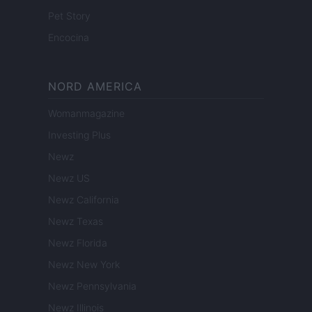
Pet Story
Encocina
NORD AMERICA
Womanmagazine
Investing Plus
Newz
Newz US
Newz California
Newz Texas
Newz Florida
Newz New York
Newz Pennsylvania
Newz Illinois