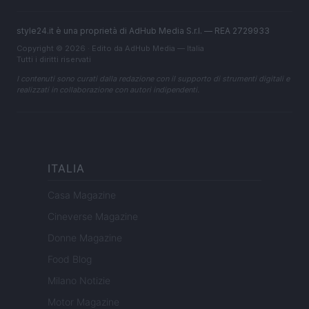
style24.it è una proprietà di AdHub Media S.r.l. — REA 2729933
Copyright © 2026 · Edito da AdHub Media — Italia
Tutti i diritti riservati
I contenuti sono curati dalla redazione con il supporto di strumenti digitali e
realizzati in collaborazione con autori indipendenti.
ITALIA
Casa Magazine
Cineverse Magazine
Donne Magazine
Food Blog
Milano Notizie
Motor Magazine