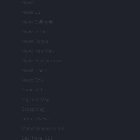
Newz
Newz US
Newz California
Newz Texas
Newz Florida
Newz New York
Newz Pennsylvania
Newz Illinois
Newz Ohio
Gameland
Hig Tech Mag
Scoop Mag
Lgbtqia News
Motors Magazine 365
Day Travel 365