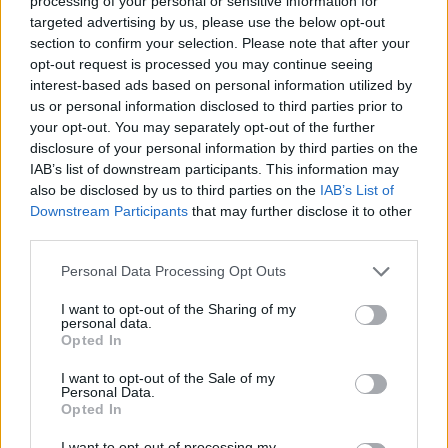
processing of your personal or sensitive information for
targeted advertising by us, please use the below opt-out
AUTORE
section to confirm your selection. Please note that after your
Staff
opt-out request is processed you may continue seeing
interest-based ads based on personal information utilized by
us or personal information disclosed to third parties prior to
your opt-out. You may separately opt-out of the further
disclosure of your personal information by third parties on the
IAB’s list of downstream participants. This information may
also be disclosed by us to third parties on the
IAB’s List of
Downstream Participants
that may further disclose it to other
third parties.
Please note that this website/app uses one or more Google
Personal Data Processing Opt Outs
services and may gather and store information including but
not limited to your visit or usage behaviour. You may click to
I want to opt-out of the Sharing of my
personal data.
grant or deny consent to Google and its third-party tags to
Opted In
use your data for below specified purposes in below Google
consent section.
I want to opt-out of the Sale of my
Personal Data.
Opted In
I want to opt-out of processing my