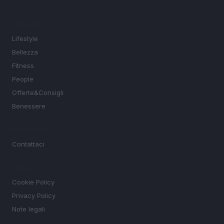
SEZIONI
Lifestyle
Bellezza
Fitness
People
Offerte&Consigli
Benessere
MAGAZINE
Contattaci
LEGALE
Cookie Policy
Privacy Policy
Note legali