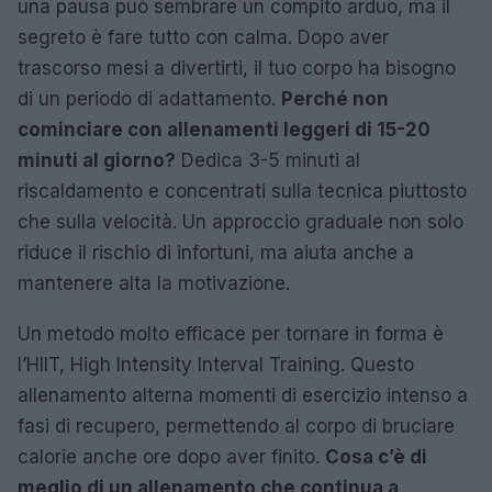
una pausa può sembrare un compito arduo, ma il
segreto è fare tutto con calma. Dopo aver
trascorso mesi a divertirti, il tuo corpo ha bisogno
di un periodo di adattamento.
Perché non
cominciare con allenamenti leggeri di 15-20
minuti al giorno?
Dedica 3-5 minuti al
riscaldamento e concentrati sulla tecnica piuttosto
che sulla velocità. Un approccio graduale non solo
riduce il rischio di infortuni, ma aiuta anche a
mantenere alta la motivazione.
Un metodo molto efficace per tornare in forma è
l’HIIT, High Intensity Interval Training. Questo
allenamento alterna momenti di esercizio intenso a
fasi di recupero, permettendo al corpo di bruciare
calorie anche ore dopo aver finito.
Cosa c’è di
meglio di un allenamento che continua a