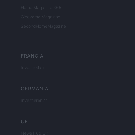
Home Magazine 365
Cineverse Magazine
SecondHomeMagazine
FRANCIA
InvestirMag
GERMANIA
Investieren24
UK
News Hub UK