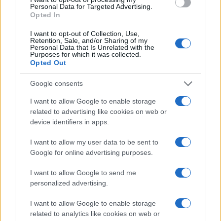
Personal Data for Targeted Advertising.
Opted In
I want to opt-out of Collection, Use,
Retention, Sale, and/or Sharing of my
Personal Data that Is Unrelated with the
Purposes for which it was collected.
Continua a leggere
Opted Out
Google consents
LIFESTYLE
I want to allow Google to enable storage
related to advertising like cookies on web or
device identifiers in apps.
I want to allow my user data to be sent to
Google for online advertising purposes.
I want to allow Google to send me
personalized advertising.
I want to allow Google to enable storage
related to analytics like cookies on web or