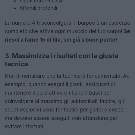
Squat con rimbalzi
Affondi profondi
La numero 4 ti sconvolgerà: il burpee è un esercizio
completo che attiva ogni muscolo del tuo corpo!
Se
riesci a farne 15 di fila, sei già a buon punto!
3. Massimizza i risultati con la giusta
tecnica
Non dimenticare che la tecnica è fondamentale. Ad
esempio, quando esegui il plank, assicurati di
mantenere il core attivo e i fianchi bassi per
coinvolgere al massimo gli addominali. Inoltre, gli
squat esplosivi sono fantastici per glutei e cosce,
ma devono essere eseguiti con attenzione per
evitare infortuni.