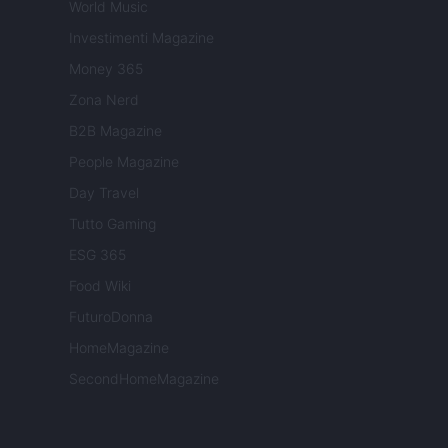
World Music
Investimenti Magazine
Money 365
Zona Nerd
B2B Magazine
People Magazine
Day Travel
Tutto Gaming
ESG 365
Food Wiki
FuturoDonna
HomeMagazine
SecondHomeMagazine