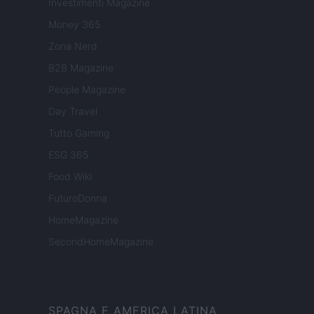
Investimenti Magazine
Money 365
Zona Nerd
B2B Magazine
People Magazine
Day Travel
Tutto Gaming
ESG 365
Food Wiki
FuturoDonna
HomeMagazine
SecondHomeMagazine
SPAGNA E AMERICA LATINA