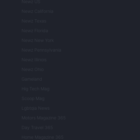
Newz US
Newz California
Newz Texas
Newz Florida
Newz New York
Newz Pennsylvania
Newz Illinois
Newz Ohio
Gameland
Hig Tech Mag
Scoop Mag
Lgbtqia News
Motors Magazine 365
Day Travel 365
Home Magazine 365