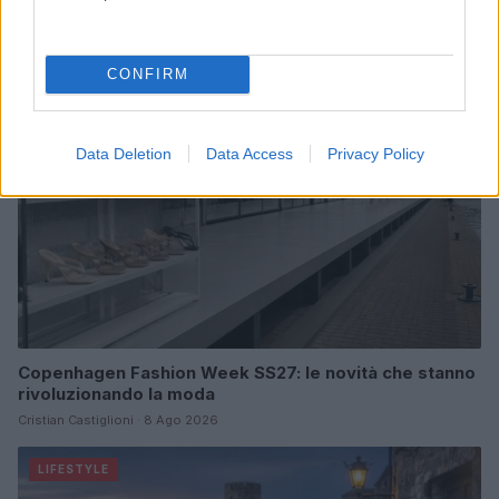
Cristian Castiglioni · 8 Ago 2026
LIFESTYLE
CONFIRM
Data Deletion
Data Access
Privacy Policy
Copenhagen Fashion Week SS27: le novità che stanno
rivoluzionando la moda
Cristian Castiglioni · 8 Ago 2026
LIFESTYLE