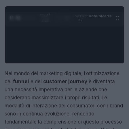
0:29 /
Ad
hub
Media
POWERED
1
/
4
3:16
BY
Nel mondo del marketing digitale, l’ottimizzazione
del
funnel
e del
customer journey
è diventata
una necessità imperativa per le aziende che
desiderano massimizzare i propri risultati. Le
modalità di interazione dei consumatori con i brand
sono in continua evoluzione, rendendo
fondamentale la comprensione di questo processo