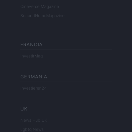
Cineverse Magazine
SecondHomeMagazine
FRANCIA
InvestirMag
GERMANIA
Investieren24
UK
News Hub UK
Lgbtq News