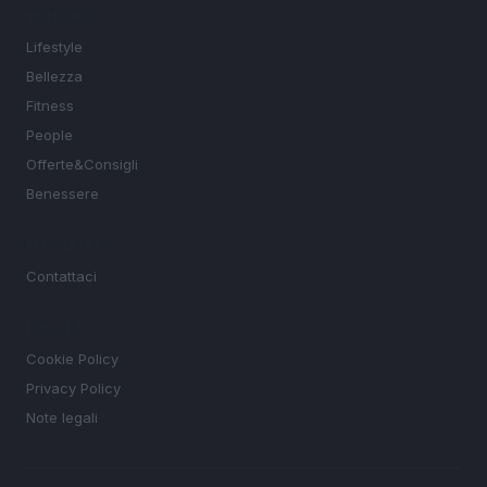
SEZIONI
Lifestyle
Bellezza
Fitness
People
Offerte&Consigli
Benessere
MAGAZINE
Contattaci
LEGALE
Cookie Policy
Privacy Policy
Note legali