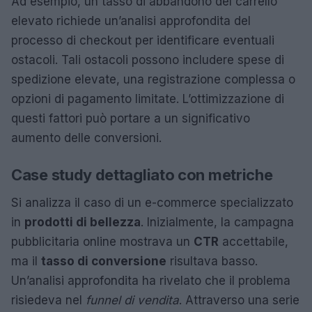
Ad esempio, un tasso di abbandono del carrello
elevato richiede un’analisi approfondita del
processo di checkout per identificare eventuali
ostacoli. Tali ostacoli possono includere spese di
spedizione elevate, una registrazione complessa o
opzioni di pagamento limitate. L’ottimizzazione di
questi fattori può portare a un significativo
aumento delle conversioni.
Case study dettagliato con metriche
Si analizza il caso di un e-commerce specializzato
in
prodotti di bellezza
. Inizialmente, la campagna
pubblicitaria online mostrava un
CTR
accettabile,
ma il
tasso di conversione
risultava basso.
Un’analisi approfondita ha rivelato che il problema
risiedeva nel
funnel di vendita
. Attraverso una serie