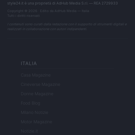
style24.it è una proprietà di AdHub Media S.r.l. — REA 2729933
Copyright © 2026 · Edito da AdHub Media — Italia
Tutti i diritti riservati
I contenuti sono curati dalla redazione con il supporto di strumenti digitali e
realizzati in collaborazione con autori indipendenti.
ITALIA
Casa Magazine
Cineverse Magazine
Donne Magazine
Food Blog
Milano Notizie
Motor Magazine
Notizie.it