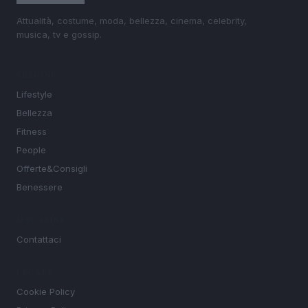
Attualità, costume, moda, bellezza, cinema, celebrity,
musica, tv e gossip.
SEZIONI
Lifestyle
Bellezza
Fitness
People
Offerte&Consigli
Benessere
MAGAZINE
Contattaci
LEGALE
Cookie Policy