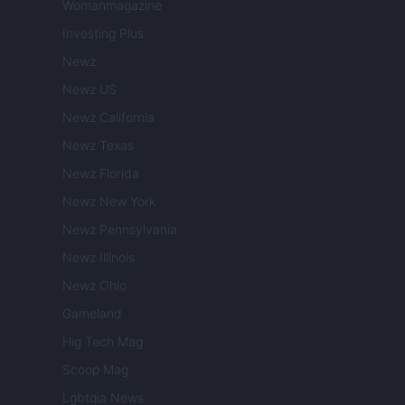
Womanmagazine
Investing Plus
Newz
Newz US
Newz California
Newz Texas
Newz Florida
Newz New York
Newz Pennsylvania
Newz Illinois
Newz Ohio
Gameland
Hig Tech Mag
Scoop Mag
Lgbtqia News