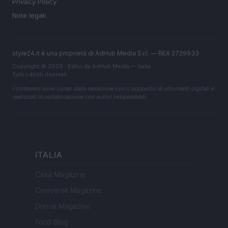
Privacy Policy
Note legali
style24.it è una proprietà di AdHub Media S.r.l. — REA 2729933
Copyright © 2026 · Edito da AdHub Media — Italia
Tutti i diritti riservati
I contenuti sono curati dalla redazione con il supporto di strumenti digitali e
realizzati in collaborazione con autori indipendenti.
ITALIA
Casa Magazine
Cineverse Magazine
Donne Magazine
Food Blog