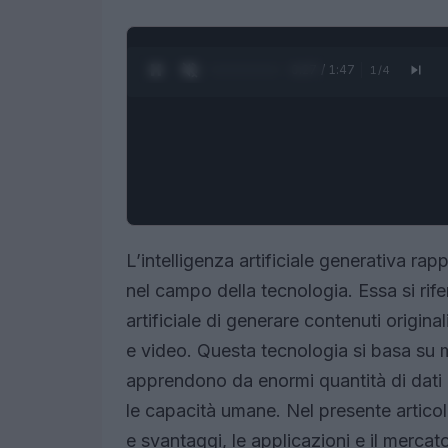
0:28 / 1:47
1
/
4
L’intelligenza artificiale generativa rap
nel campo della tecnologia. Essa si rife
artificiale di generare contenuti origin
e video. Questa tecnologia si basa su 
apprendono da enormi quantità di dati p
le capacità umane. Nel presente articol
e svantaggi, le applicazioni e il merca