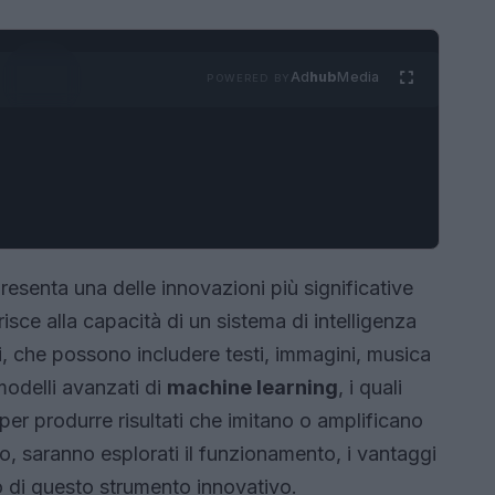
Ad
hub
Media
POWERED BY
presenta una delle innovazioni più significative
risce alla capacità di un sistema di intelligenza
ali, che possono includere testi, immagini, musica
modelli avanzati di
machine learning
, i quali
er produrre risultati che imitano o amplificano
o, saranno esplorati il funzionamento, i vantaggi
to di questo strumento innovativo.