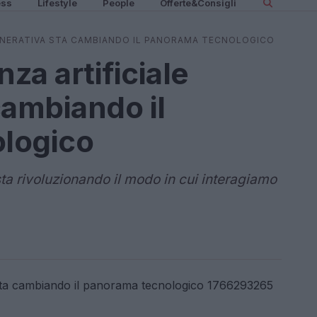
ess
Lifestyle
People
Offerte&Consigli
GENERATIVA STA CAMBIANDO IL PANORAMA TECNOLOGICO
nza artificiale
cambiando il
logico
 sta rivoluzionando il modo in cui interagiamo