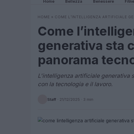
Home
Bellezza
Benessere
Fitn
HOME
»
COME L’INTELLIGENZA ARTIFICIALE 
Come l’intellige
generativa sta 
panorama tecno
L'intelligenza artificiale generativa
con la tecnologia e il lavoro.
Staff
·
21/12/2025
· 3 min