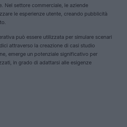
e. Nel settore commerciale, le aziende
zzare le esperienze utente, creando pubblicità
to.
nerativa può essere utilizzata per simulare scenari
dici attraverso la creazione di casi studio
ione, emerge un potenziale significativo per
zzati, in grado di adattarsi alle esigenze