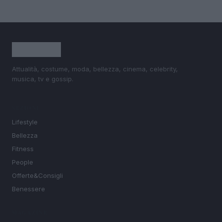
Attualità, costume, moda, bellezza, cinema, celebrity,
musica, tv e gossip.
SEZIONI
Lifestyle
Bellezza
Fitness
People
Offerte&Consigli
Benessere
MAGAZINE