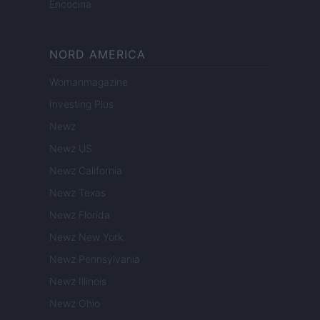
Encocina
NORD AMERICA
Womanmagazine
Investing Plus
Newz
Newz US
Newz California
Newz Texas
Newz Florida
Newz New York
Newz Pennsylvania
Newz Illinois
Newz Ohio