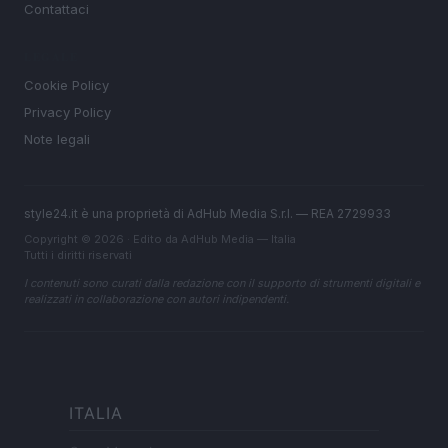
Contattaci
LEGALE
Cookie Policy
Privacy Policy
Note legali
style24.it è una proprietà di AdHub Media S.r.l. — REA 2729933
Copyright © 2026 · Edito da AdHub Media — Italia
Tutti i diritti riservati
I contenuti sono curati dalla redazione con il supporto di strumenti digitali e
realizzati in collaborazione con autori indipendenti.
ITALIA