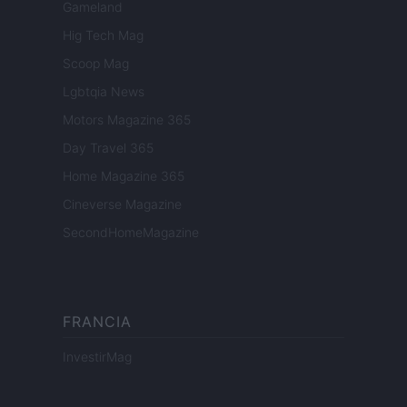
Gameland
Hig Tech Mag
Scoop Mag
Lgbtqia News
Motors Magazine 365
Day Travel 365
Home Magazine 365
Cineverse Magazine
SecondHomeMagazine
FRANCIA
InvestirMag