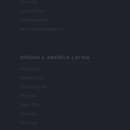
Food Wiki
FuturoDonna
HomeMagazine
SecondHomeMagazine
SPAGNA E AMERICA LATINA
Actualidad
Finanzas 24
Investindo 365
Think.es
Viajar 365
ES Newz
Pet Story