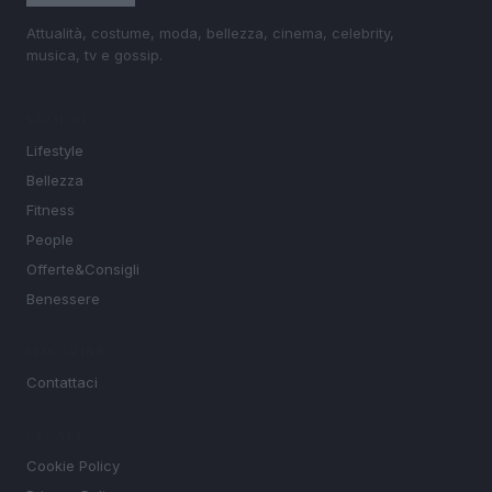
Attualità, costume, moda, bellezza, cinema, celebrity,
musica, tv e gossip.
SEZIONI
Lifestyle
Bellezza
Fitness
People
Offerte&Consigli
Benessere
MAGAZINE
Contattaci
LEGALE
Cookie Policy