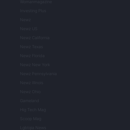
Womanmagazine
Investing Plus
Newz
Newz US
Newz California
Newz Texas
Newz Florida
Newz New York
Newz Pennsylvania
Newz Illinois
Newz Ohio
Gameland
Hig Tech Mag
Scoop Mag
Lgbtqia News