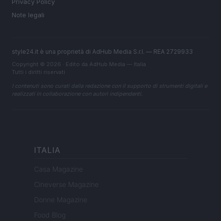
Privacy Policy
Note legali
style24.it è una proprietà di AdHub Media S.r.l. — REA 2729933
Copyright © 2026 · Edito da AdHub Media — Italia
Tutti i diritti riservati
I contenuti sono curati dalla redazione con il supporto di strumenti digitali e
realizzati in collaborazione con autori indipendenti.
ITALIA
Casa Magazine
Cineverse Magazine
Donne Magazine
Food Blog