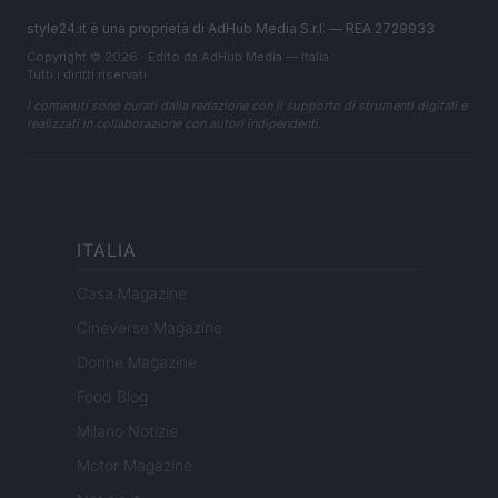
style24.it è una proprietà di AdHub Media S.r.l. — REA 2729933
Copyright © 2026 · Edito da AdHub Media — Italia
Tutti i diritti riservati
I contenuti sono curati dalla redazione con il supporto di strumenti digitali e
realizzati in collaborazione con autori indipendenti.
ITALIA
Casa Magazine
Cineverse Magazine
Donne Magazine
Food Blog
Milano Notizie
Motor Magazine