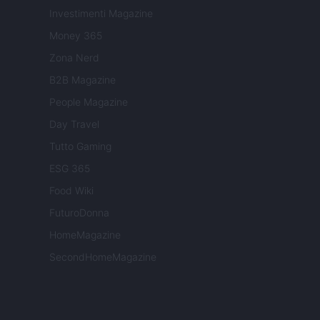
Investimenti Magazine
Money 365
Zona Nerd
B2B Magazine
People Magazine
Day Travel
Tutto Gaming
ESG 365
Food Wiki
FuturoDonna
HomeMagazine
SecondHomeMagazine