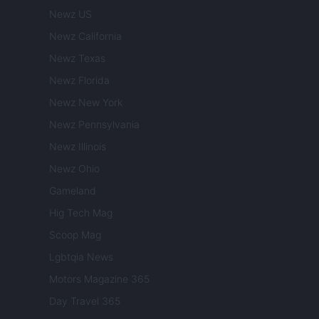
Newz US
Newz California
Newz Texas
Newz Florida
Newz New York
Newz Pennsylvania
Newz Illinois
Newz Ohio
Gameland
Hig Tech Mag
Scoop Mag
Lgbtqia News
Motors Magazine 365
Day Travel 365