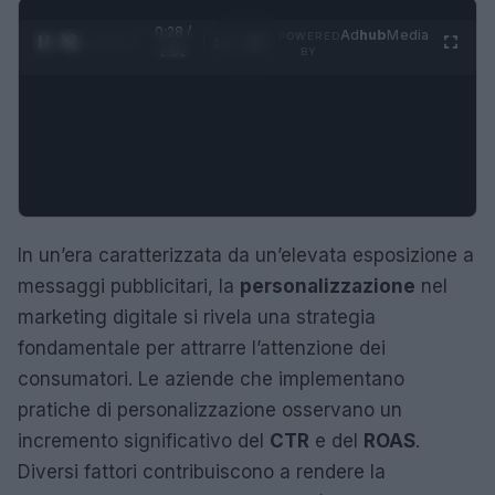
0:28 /
Ad
hub
Media
POWERED
1
/
4
2:02
BY
In un’era caratterizzata da un’elevata esposizione a
messaggi pubblicitari, la
personalizzazione
nel
marketing digitale si rivela una strategia
fondamentale per attrarre l’attenzione dei
consumatori. Le aziende che implementano
pratiche di personalizzazione osservano un
incremento significativo del
CTR
e del
ROAS
.
Diversi fattori contribuiscono a rendere la