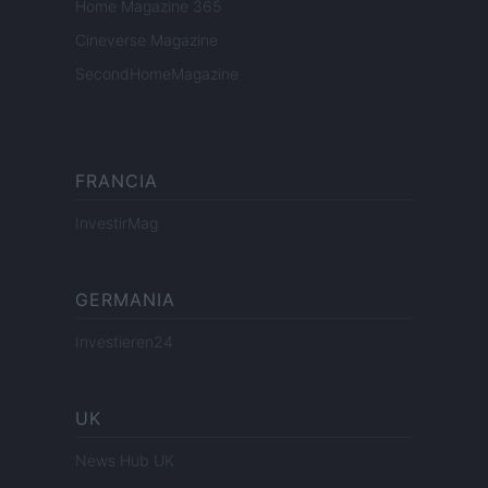
Home Magazine 365
Cineverse Magazine
SecondHomeMagazine
FRANCIA
InvestirMag
GERMANIA
Investieren24
UK
News Hub UK