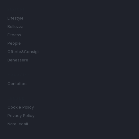
SEZIONI
Lifestyle
Bellezza
Fitness
People
Offerte&Consigli
Benessere
MAGAZINE
Contattaci
LEGALE
Cookie Policy
Privacy Policy
Note legali