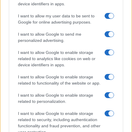
device identifiers in apps.
I want to allow my user data to be sent to
Google for online advertising purposes.
Continua a leggere
I want to allow Google to send me
personalized advertising.
LIFESTYLE
I want to allow Google to enable storage
related to analytics like cookies on web or
device identifiers in apps.
I want to allow Google to enable storage
related to functionality of the website or app.
I want to allow Google to enable storage
related to personalization.
I want to allow Google to enable storage
related to security, including authentication
Sri Lanka: itinerari tra spiritualità, architettura e
functionality and fraud prevention, and other
spiagge paradisiache