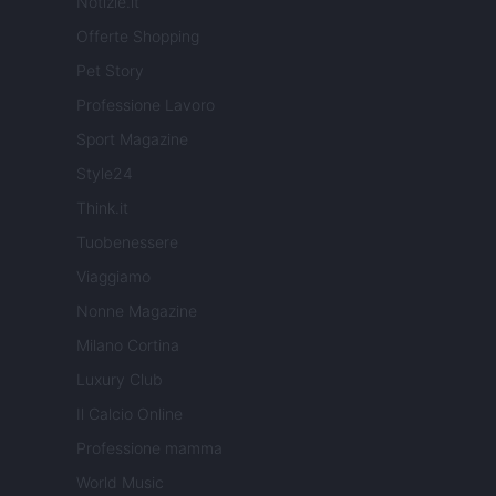
Notizie.it
Offerte Shopping
Pet Story
Professione Lavoro
Sport Magazine
Style24
Think.it
Tuobenessere
Viaggiamo
Nonne Magazine
Milano Cortina
Luxury Club
Il Calcio Online
Professione mamma
World Music