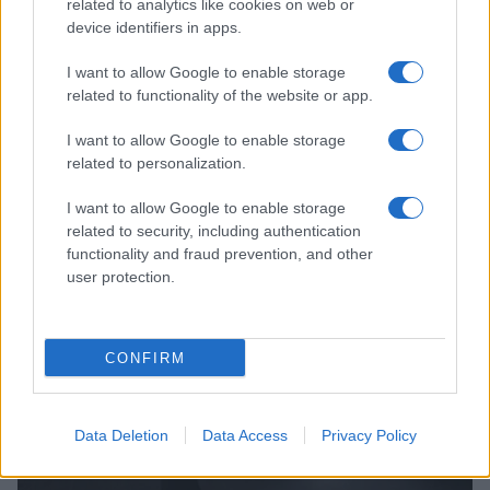
related to analytics like cookies on web or
device identifiers in apps.
I want to allow Google to enable storage
related to functionality of the website or app.
I want to allow Google to enable storage
related to personalization.
Continua a leggere
I want to allow Google to enable storage
related to security, including authentication
FITNESS
functionality and fraud prevention, and other
user protection.
CONFIRM
Data Deletion
Data Access
Privacy Policy