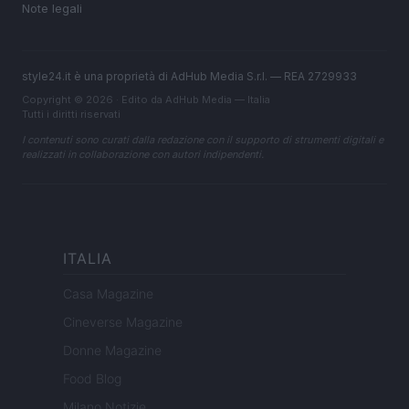
Note legali
style24.it è una proprietà di AdHub Media S.r.l. — REA 2729933
Copyright © 2026 · Edito da AdHub Media — Italia
Tutti i diritti riservati
I contenuti sono curati dalla redazione con il supporto di strumenti digitali e
realizzati in collaborazione con autori indipendenti.
ITALIA
Casa Magazine
Cineverse Magazine
Donne Magazine
Food Blog
Milano Notizie