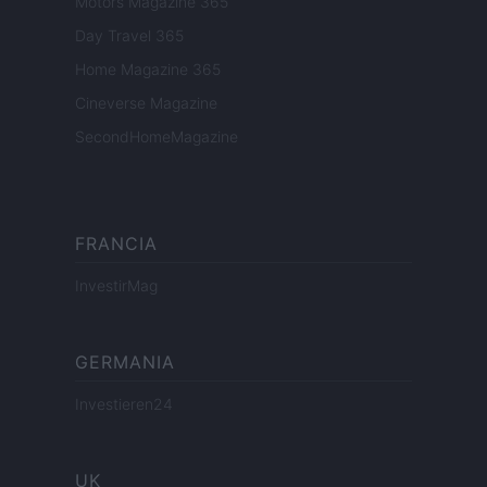
Motors Magazine 365
Day Travel 365
Home Magazine 365
Cineverse Magazine
SecondHomeMagazine
FRANCIA
InvestirMag
GERMANIA
Investieren24
UK