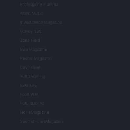
Professione mamma
World Music
Investimenti Magazine
Money 365
Zona Nerd
B2B Magazine
People Magazine
Day Travel
Tutto Gaming
ESG 365
Food Wiki
FuturoDonna
HomeMagazine
SecondHomeMagazine