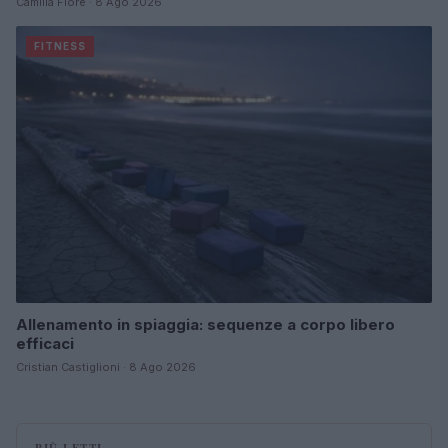
Camilla Fiore · 8 Ago 2026
FITNESS
Allenamento in spiaggia: sequenze a corpo libero
efficaci
Cristian Castiglioni · 8 Ago 2026