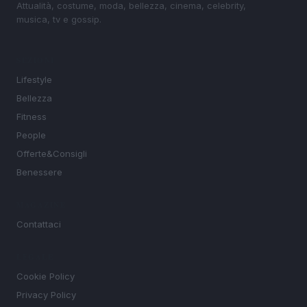
Attualità, costume, moda, bellezza, cinema, celebrity,
musica, tv e gossip.
SEZIONI
Lifestyle
Bellezza
Fitness
People
Offerte&Consigli
Benessere
MAGAZINE
Contattaci
LEGALE
Cookie Policy
Privacy Policy