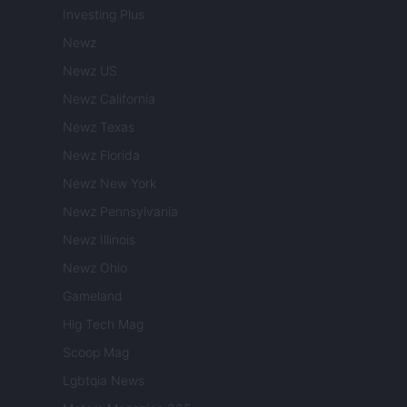
Investing Plus
Newz
Newz US
Newz California
Newz Texas
Newz Florida
Newz New York
Newz Pennsylvania
Newz Illinois
Newz Ohio
Gameland
Hig Tech Mag
Scoop Mag
Lgbtqia News