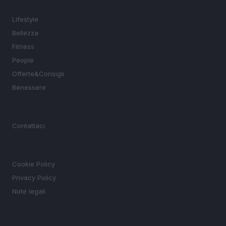
SEZIONI
Lifestyle
Bellezza
Fitness
People
Offerte&Consigli
Benessere
MAGAZINE
Contattaci
LEGALE
Cookie Policy
Privacy Policy
Note legali