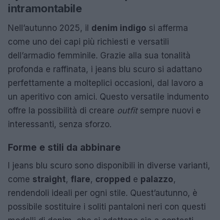
intramontabile
Nell’autunno 2025, il
denim indigo
si afferma
come uno dei capi più richiesti e versatili
dell’armadio femminile. Grazie alla sua tonalità
profonda e raffinata, i jeans blu scuro si adattano
perfettamente a molteplici occasioni, dal lavoro a
un aperitivo con amici. Questo versatile indumento
offre la possibilità di creare
outfit
sempre nuovi e
interessanti, senza sforzo.
Forme e stili da abbinare
I jeans blu scuro sono disponibili in diverse varianti,
come
straight
,
flare
,
cropped
e
palazzo
,
rendendoli ideali per ogni stile. Quest’autunno, è
possibile sostituire i soliti pantaloni neri con questi