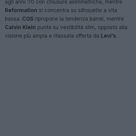
agli anni ’70 con chiusure asimmetriche, mentre
Reformation
si concentra su silhouette a vita
bassa.
COS
ripropone la tendenza barrel, mentre
Calvin Klein
punta su vestibilità slim, opposto alla
visione più ampia e rilassata offerta da
Levi’s
.