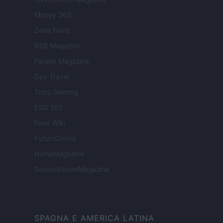
Money 365
Zona Nerd
B2B Magazine
People Magazine
Day Travel
Tutto Gaming
ESG 365
Food Wiki
FuturoDonna
HomeMagazine
SecondHomeMagazine
SPAGNA E AMERICA LATINA