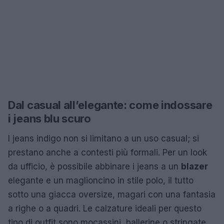
Dal casual all’elegante: come indossare
i jeans blu scuro
I jeans indigo non si limitano a un uso casual; si
prestano anche a contesti più formali. Per un look
da ufficio, è possibile abbinare i jeans a un
blazer
elegante e un maglioncino in stile polo, il tutto
sotto una giacca oversize, magari con una fantasia
a righe o a quadri. Le calzature ideali per questo
tipo di outfit sono mocassini, ballerine o stringate,