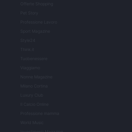
Offerte Shopping
Pet Story
Professione Lavoro
Sport Magazine
Style24
Think.it
Tuobenessere
Viaggiamo
Nonne Magazine
Milano Cortina
Luxury Club
Il Calcio Online
Professione mamma
World Music
Investimenti Magazine