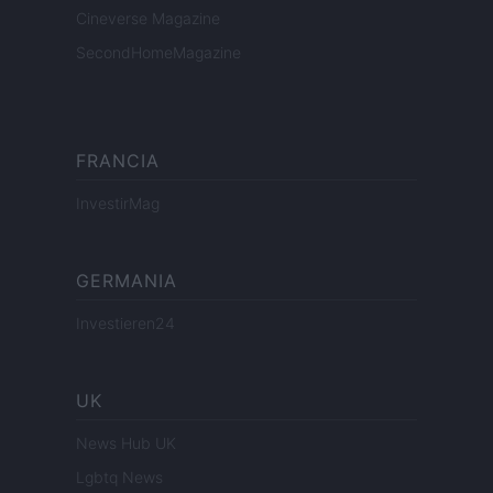
Cineverse Magazine
SecondHomeMagazine
FRANCIA
InvestirMag
GERMANIA
Investieren24
UK
News Hub UK
Lgbtq News