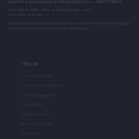
style24.it è una proprietà di AdHub Media S.r.l. — REA 2729933
Copyright © 2026 · Edito da AdHub Media — Italia
Tutti i diritti riservati
I contenuti sono curati dalla redazione con il supporto di strumenti digitali e
realizzati in collaborazione con autori indipendenti.
ITALIA
Casa Magazine
Cineverse Magazine
Donne Magazine
Food Blog
Milano Notizie
Motor Magazine
Notizie.it