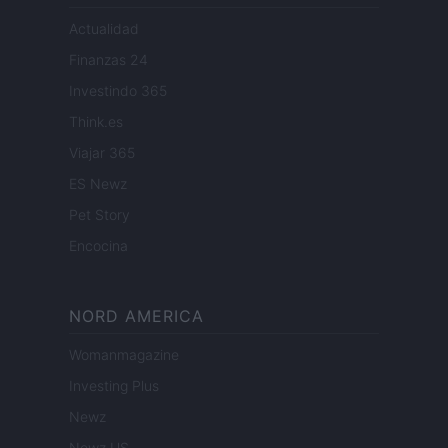
Actualidad
Finanzas 24
Investindo 365
Think.es
Viajar 365
ES Newz
Pet Story
Encocina
NORD AMERICA
Womanmagazine
Investing Plus
Newz
Newz US