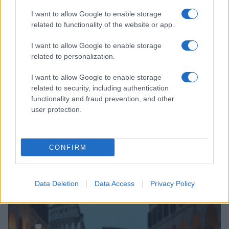
LIFESTYLE
I want to allow Google to enable storage
related to functionality of the website or app.
I want to allow Google to enable storage
related to personalization.
I want to allow Google to enable storage
related to security, including authentication
functionality and fraud prevention, and other
user protection.
CONFIRM
Zalando Visionary Award: INSTITUTION di Galib
Gassanoff vince a Copenhagen
Cristian Castiglioni · 7 Ago 2026
Data Deletion
Data Access
Privacy Policy
LIFESTYLE