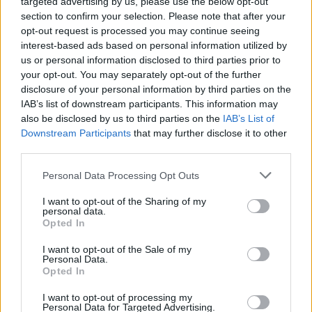
targeted advertising by us, please use the below opt-out
section to confirm your selection. Please note that after your
opt-out request is processed you may continue seeing
interest-based ads based on personal information utilized by
us or personal information disclosed to third parties prior to
your opt-out. You may separately opt-out of the further
disclosure of your personal information by third parties on the
IAB’s list of downstream participants. This information may
also be disclosed by us to third parties on the
IAB’s List of
Downstream Participants
that may further disclose it to other
third parties.
Please note that this website/app uses one or more Google
Personal Data Processing Opt Outs
services and may gather and store information including but
not limited to your visit or usage behaviour. You may click to
I want to opt-out of the Sharing of my
personal data.
grant or deny consent to Google and its third-party tags to
Opted In
use your data for below specified purposes in below Google
consent section.
I want to opt-out of the Sale of my
Personal Data.
Opted In
I want to opt-out of processing my
Personal Data for Targeted Advertising.