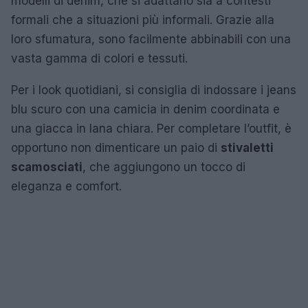
modelli di denim, che si adattano sia a contesti
formali che a situazioni più informali. Grazie alla
loro sfumatura, sono facilmente abbinabili con una
vasta gamma di colori e tessuti.
Per i look quotidiani, si consiglia di indossare i jeans
blu scuro con una camicia in denim coordinata e
una giacca in lana chiara. Per completare l’outfit, è
opportuno non dimenticare un paio di
stivaletti
scamosciati
, che aggiungono un tocco di
eleganza e comfort.