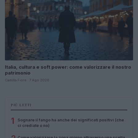
Italia, cultura e soft power: come valorizzare il nostro
patrimonio
Camilla Fiore · 7 Ago 2026
PIÙ LETTI
1
Sognare il fango ha anche dei significati positivi (che
ci crediate o no)
Come valorizzare la zona giorno attraverso una scelta