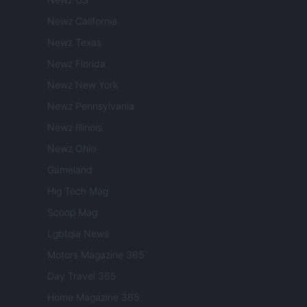
Newz California
Newz Texas
Newz Florida
Newz New York
Newz Pennsylvania
Newz Illinois
Newz Ohio
Gameland
Hig Tech Mag
Scoop Mag
Lgbtqia News
Motors Magazine 365
Day Travel 365
Home Magazine 365