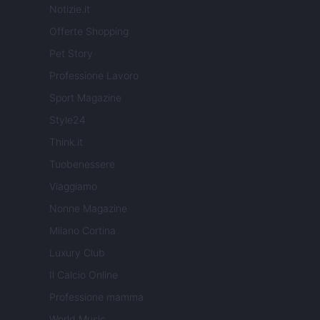
Notizie.it
Offerte Shopping
Pet Story
Professione Lavoro
Sport Magazine
Style24
Think.it
Tuobenessere
Viaggiamo
Nonne Magazine
Milano Cortina
Luxury Club
Il Calcio Online
Professione mamma
World Music