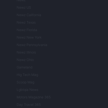
Newz US
Newz California
Newz Texas
Newz Florida
Newz New York
Newz Pennsylvania
Newz Illinois
Newz Ohio
Gameland
Hig Tech Mag
Scoop Mag
Lgbtqia News
Motors Magazine 365
Day Travel 365