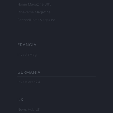
Home Magazine 365
Cineverse Magazine
SecondHomeMagazine
FRANCIA
InvestirMag
GERMANIA
Investieren24
UK
News Hub UK