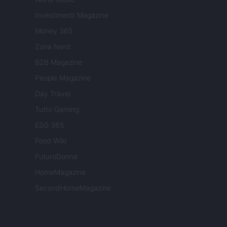
Investimenti Magazine
Money 365
Zona Nerd
B2B Magazine
People Magazine
Day Travel
Tutto Gaming
ESG 365
Food Wiki
FuturoDonna
HomeMagazine
SecondHomeMagazine