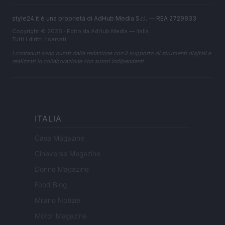
style24.it è una proprietà di AdHub Media S.r.l. — REA 2729933
Copyright © 2026 · Edito da AdHub Media — Italia
Tutti i diritti riservati
I contenuti sono curati dalla redazione con il supporto di strumenti digitali e
realizzati in collaborazione con autori indipendenti.
ITALIA
Casa Magazine
Cineverse Magazine
Donne Magazine
Food Blog
Milano Notizie
Motor Magazine