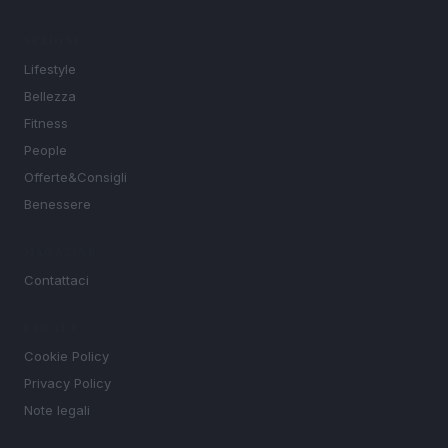
SEZIONI
Lifestyle
Bellezza
Fitness
People
Offerte&Consigli
Benessere
MAGAZINE
Contattaci
LEGALE
Cookie Policy
Privacy Policy
Note legali