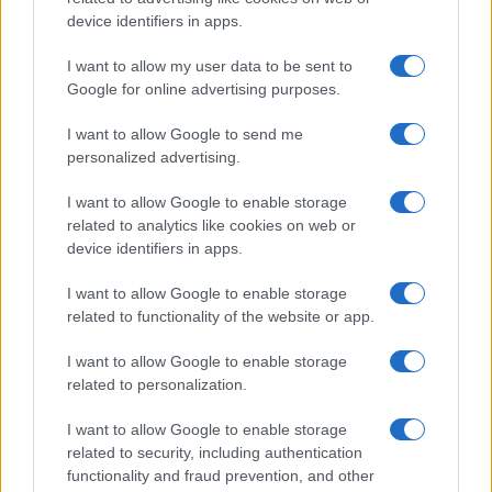
Cristian Castiglioni · 8 Ago 2026
device identifiers in apps.
LIFESTYLE
I want to allow my user data to be sent to
Google for online advertising purposes.
I want to allow Google to send me
personalized advertising.
I want to allow Google to enable storage
related to analytics like cookies on web or
device identifiers in apps.
I want to allow Google to enable storage
related to functionality of the website or app.
I want to allow Google to enable storage
Scopri Rocca San Giovanni, il borgo abruzzese tra
mare e storia
related to personalization.
Cristian Castiglioni · 8 Ago 2026
I want to allow Google to enable storage
related to security, including authentication
LIFESTYLE
functionality and fraud prevention, and other