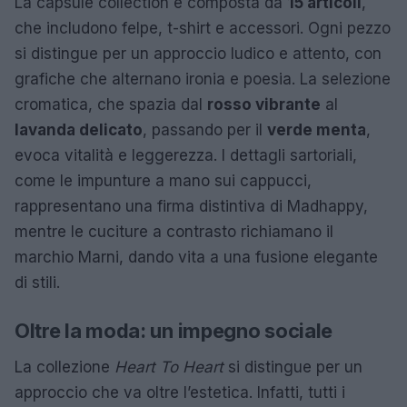
La capsule collection è composta da
15 articoli
,
che includono felpe, t-shirt e accessori. Ogni pezzo
si distingue per un approccio ludico e attento, con
grafiche che alternano ironia e poesia. La selezione
cromatica, che spazia dal
rosso vibrante
al
lavanda delicato
, passando per il
verde menta
,
evoca vitalità e leggerezza. I dettagli sartoriali,
come le impunture a mano sui cappucci,
rappresentano una firma distintiva di Madhappy,
mentre le cuciture a contrasto richiamano il
marchio Marni, dando vita a una fusione elegante
di stili.
Oltre la moda: un impegno sociale
La collezione
Heart To Heart
si distingue per un
approccio che va oltre l’estetica. Infatti, tutti i