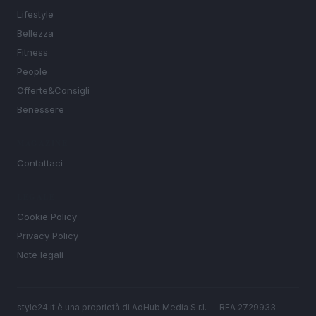
Lifestyle
Bellezza
Fitness
People
Offerte&Consigli
Benessere
MAGAZINE
Contattaci
LEGALE
Cookie Policy
Privacy Policy
Note legali
style24.it è una proprietà di AdHub Media S.r.l. — REA 2729933