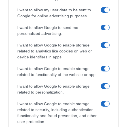
LIFESTYLE
I want to allow my user data to be sent to
Google for online advertising purposes.
I want to allow Google to send me
personalized advertising.
I want to allow Google to enable storage
related to analytics like cookies on web or
device identifiers in apps.
I want to allow Google to enable storage
related to functionality of the website or app.
Scopri Rocca San Giovanni, il borgo abruzzese tra
mare e storia
I want to allow Google to enable storage
related to personalization.
Cristian Castiglioni · 8 Ago 2026
I want to allow Google to enable storage
LIFESTYLE
related to security, including authentication
functionality and fraud prevention, and other
user protection.