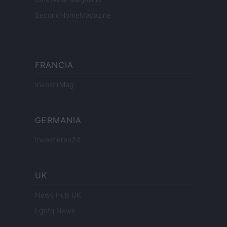
SecondHomeMagazine
FRANCIA
InvestirMag
GERMANIA
Investieren24
UK
News Hub UK
Lgbtq News