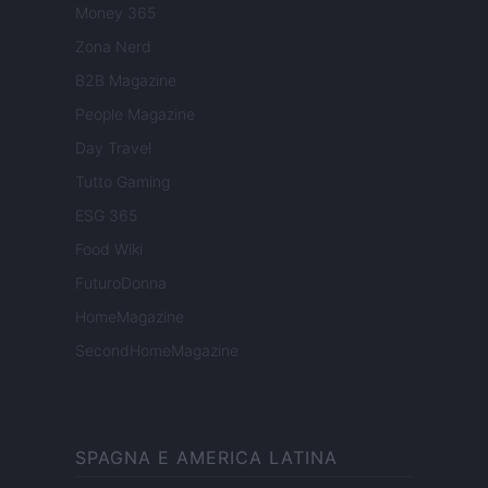
Money 365
Zona Nerd
B2B Magazine
People Magazine
Day Travel
Tutto Gaming
ESG 365
Food Wiki
FuturoDonna
HomeMagazine
SecondHomeMagazine
SPAGNA E AMERICA LATINA