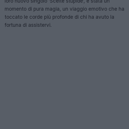
loro nuovo singolo ‘Scelte stupide‘, è stata un
momento di pura magia, un viaggio emotivo che ha
toccato le corde più profonde di chi ha avuto la
fortuna di assistervi.