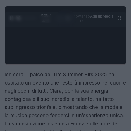
0:28 /
Ad
hub
Media
POWERED
1
/
4
3:16
BY
Ieri sera, il palco del Tim Summer Hits 2025 ha
ospitato un evento che resterà impresso nei cuori e
negli occhi di tutti. Clara, con la sua energia
contagiosa e il suo incredibile talento, ha fatto il
suo ingresso trionfale, dimostrando che la moda e
la musica possono fondersi in un’esperienza unica.
La sua esibizione insieme a Fedez, sulle note del