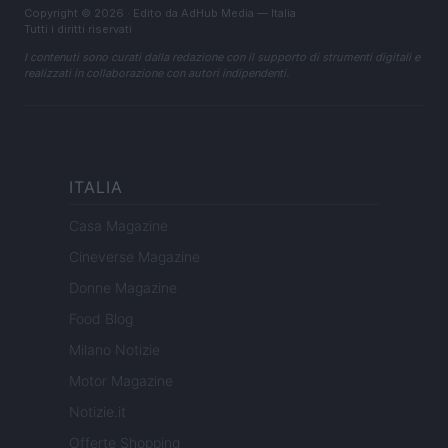
Copyright © 2026 · Edito da AdHub Media — Italia
Tutti i diritti riservati
I contenuti sono curati dalla redazione con il supporto di strumenti digitali e
realizzati in collaborazione con autori indipendenti.
ITALIA
Casa Magazine
Cineverse Magazine
Donne Magazine
Food Blog
Milano Notizie
Motor Magazine
Notizie.it
Offerte Shopping