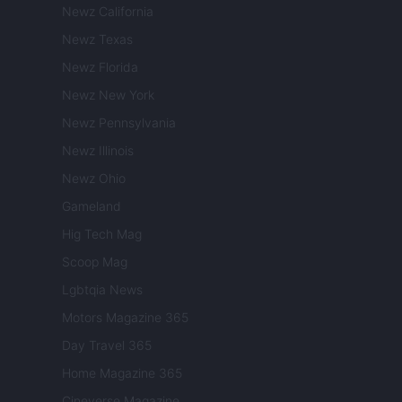
Newz California
Newz Texas
Newz Florida
Newz New York
Newz Pennsylvania
Newz Illinois
Newz Ohio
Gameland
Hig Tech Mag
Scoop Mag
Lgbtqia News
Motors Magazine 365
Day Travel 365
Home Magazine 365
Cineverse Magazine