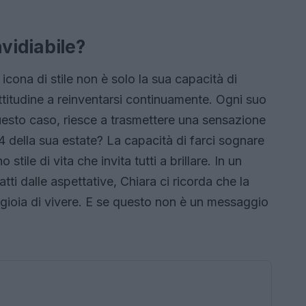
nvidiabile?
icona di stile non è solo la sua capacità di
ttitudine a reinventarsi continuamente. Ogni suo
questo caso, riesce a trasmettere una sensazione
4 della sua estate? La capacità di farci sognare
tile di vita che invita tutti a brillare. In un
ti dalle aspettative, Chiara ci ricorda che la
a gioia di vivere. E se questo non è un messaggio