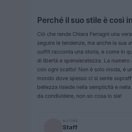
Perché il suo stile è così i
Ciò che rende Chiara Ferragni una vera 
seguire le tendenze, ma anche la sua a
outfit racconta una storia, e come in 
di libertà e spensieratezza. La numero 
con ogni scatto! Non è solo moda, è uno s
mondo dove spesso ci si sente sopraffat
bellezza risiede nella semplicità e nell
da condividere, non so cosa lo sia!
AUTORE
Staff