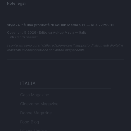
Note legali
style24.it è una proprietà di AdHub Media S.r.l. — REA 2729933
Copyright © 2026 · Edito da AdHub Media — Italia
Tutti i diritti riservati
I contenuti sono curati dalla redazione con il supporto di strumenti digitali e
realizzati in collaborazione con autori indipendenti.
ITALIA
Casa Magazine
Cineverse Magazine
Donne Magazine
Food Blog
Milano Notizie