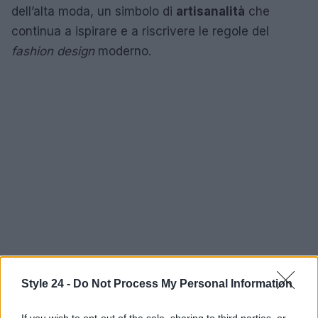
dell’alta moda, un simbolo di
artisanalità
che
continua a ispirare e a riscrivere le regole del
fashion design
moderno.
Style 24 -
Do Not Process My Personal Information