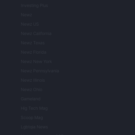
Investing Plus
Newz
Newz US
Newz California
Newz Texas
Newz Florida
Newz New York
Newz Pennsylvania
Newz Illinois
Newz Ohio
Gameland
Hig Tech Mag
Scoop Mag
Lgbtqia News