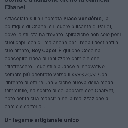
Chanel
Affacciata sulla rinomata
Place Vendôme
, la
boutique di Chanel è il cuore pulsante di Parigi,
dove la stilista ha trovato ispirazione non solo per i
suoi capi iconici, ma anche per i regali destinati al
suo amato,
Boy Capel
. È qui che Coco ha
concepito l’idea di realizzare camicie che
riflettessero il suo stile audace e innovativo,
sempre più orientato verso il
menswear
. Con
l’intento di offrire una visione nuova della moda
femminile, ha scelto di collaborare con Charvet,
noto per la sua maestria nella realizzazione di
camicie sartoriali.
Un legame artigianale unico