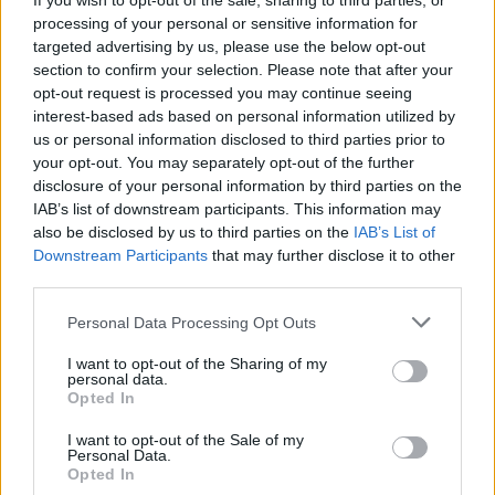
If you wish to opt-out of the sale, sharing to third parties, or
processing of your personal or sensitive information for
AUTORE
targeted advertising by us, please use the below opt-out
Staff
section to confirm your selection. Please note that after your
opt-out request is processed you may continue seeing
interest-based ads based on personal information utilized by
us or personal information disclosed to third parties prior to
your opt-out. You may separately opt-out of the further
disclosure of your personal information by third parties on the
IAB’s list of downstream participants. This information may
also be disclosed by us to third parties on the
IAB’s List of
Downstream Participants
that may further disclose it to other
third parties.
Please note that this website/app uses one or more Google
Personal Data Processing Opt Outs
services and may gather and store information including but
not limited to your visit or usage behaviour. You may click to
I want to opt-out of the Sharing of my
personal data.
grant or deny consent to Google and its third-party tags to
Opted In
use your data for below specified purposes in below Google
consent section.
I want to opt-out of the Sale of my
Personal Data.
Opted In