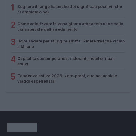
1
Sognare il fango ha anche dei significati positivi (che
ci crediate o no)
2
Come valorizzare la zona giorno attraverso una scelta
consapevole dell’arredamento
3
Dove andare per sfuggire all’afa: 5 mete fresche vicino
a Milano
4
Ospitalità contemporanea: ristoranti, hotel e rituali
estivi
5
Tendenze estive 2026: zero-proof, cucina locale e
viaggi esperienziali