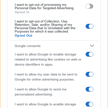
I want to opt-out of processing my
Personal Data for Targeted Advertising.
Opted In
I want to opt-out of Collection, Use,
Retention, Sale, and/or Sharing of my
Personal Data that Is Unrelated with the
Continua a leggere
Purposes for which it was collected.
Opted Out
LIFESTYLE
Google consents
I want to allow Google to enable storage
related to advertising like cookies on web or
device identifiers in apps.
I want to allow my user data to be sent to
Google for online advertising purposes.
I want to allow Google to send me
personalized advertising.
I want to allow Google to enable storage