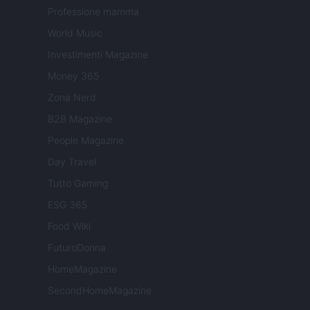
Professione mamma
World Music
Investimenti Magazine
Money 365
Zona Nerd
B2B Magazine
People Magazine
Day Travel
Tutto Gaming
ESG 365
Food Wiki
FuturoDonna
HomeMagazine
SecondHomeMagazine