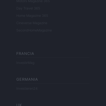
Motors Magazine 365
Day Travel 365
Home Magazine 365
Cineverse Magazine
SecondHomeMagazine
FRANCIA
InvestirMag
GERMANIA
Investieren24
UK