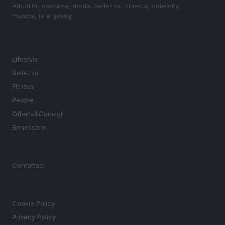
Attualità, costume, moda, bellezza, cinema, celebrity,
musica, tv e gossip.
SEZIONI
Lifestyle
Bellezza
Fitness
People
Offerte&Consigli
Benessere
MAGAZINE
Contattaci
LEGALE
Cookie Policy
Privacy Policy