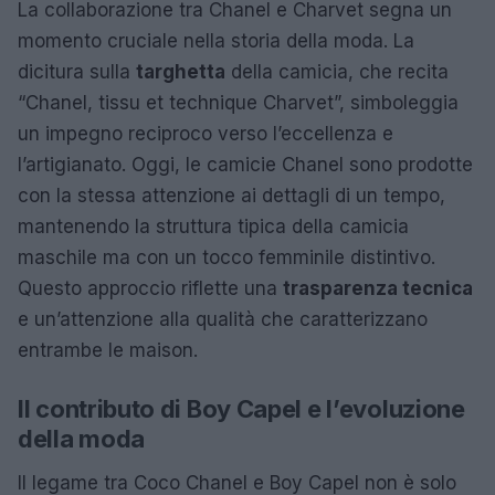
La collaborazione tra Chanel e Charvet segna un
momento cruciale nella storia della moda. La
dicitura sulla
targhetta
della camicia, che recita
“Chanel, tissu et technique Charvet”, simboleggia
un impegno reciproco verso l’eccellenza e
l’artigianato. Oggi, le camicie Chanel sono prodotte
con la stessa attenzione ai dettagli di un tempo,
mantenendo la struttura tipica della camicia
maschile ma con un tocco femminile distintivo.
Questo approccio riflette una
trasparenza tecnica
e un’attenzione alla qualità che caratterizzano
entrambe le maison.
Il contributo di Boy Capel e l’evoluzione
della moda
Il legame tra Coco Chanel e Boy Capel non è solo