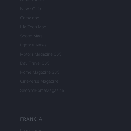
Newz Ohio
Gameland
Hig Tech Mag
Scoop Mag
Lgbtqia News
Motors Magazine 365
Day Travel 365
Home Magazine 365
Cineverse Magazine
SecondHomeMagazine
FRANCIA
InvestirMag