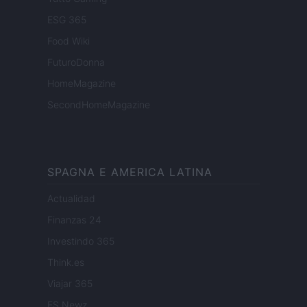
ESG 365
Food Wiki
FuturoDonna
HomeMagazine
SecondHomeMagazine
SPAGNA E AMERICA LATINA
Actualidad
Finanzas 24
Investindo 365
Think.es
Viajar 365
ES Newz