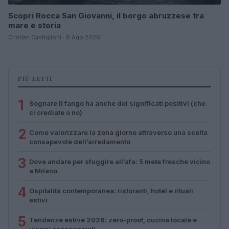
Scopri Rocca San Giovanni, il borgo abruzzese tra
mare e storia
Cristian Castiglioni · 8 Ago 2026
PIÙ LETTI
1
Sognare il fango ha anche dei significati positivi (che
ci crediate o no)
2
Come valorizzare la zona giorno attraverso una scelta
consapevole dell’arredamento
3
Dove andare per sfuggire all’afa: 5 mete fresche vicino
a Milano
4
Ospitalità contemporanea: ristoranti, hotel e rituali
estivi
5
Tendenze estive 2026: zero-proof, cucina locale e
viaggi esperienziali