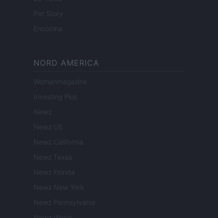
Pet Story
Encocina
NORD AMERICA
Womanmagazine
Investing Plus
Newz
Newz US
Newz California
Newz Texas
Newz Florida
Newz New York
Newz Pennsylvania
Newz Illinois