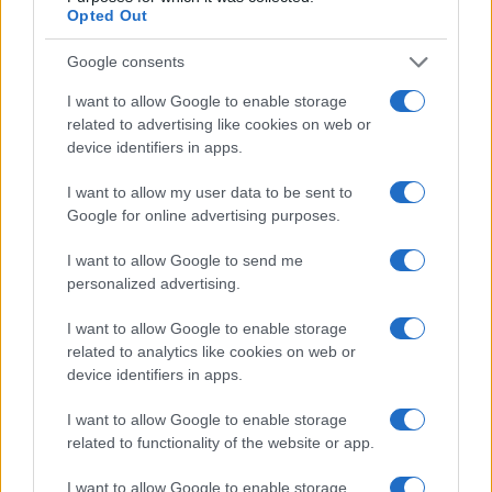
Opted Out
Google consents
I want to allow Google to enable storage
related to advertising like cookies on web or
device identifiers in apps.
I want to allow my user data to be sent to
Sri Lanka: itinerari tra spiritualità, architettura e
Google for online advertising purposes.
spiagge paradisiache
I want to allow Google to send me
Matteo Pellegrino · 8 Ago 2026
personalized advertising.
LIFESTYLE
I want to allow Google to enable storage
related to analytics like cookies on web or
device identifiers in apps.
I want to allow Google to enable storage
related to functionality of the website or app.
I want to allow Google to enable storage