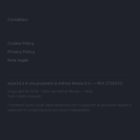
MAGAZINE
Contattaci
LEGALE
Cookie Policy
Privacy Policy
Note legali
style24.it è una proprietà di AdHub Media S.r.l. — REA 2729933
Copyright © 2026 · Edito da AdHub Media — Italia
Tutti i diritti riservati
I contenuti sono curati dalla redazione con il supporto di strumenti digitali e
realizzati in collaborazione con autori indipendenti.