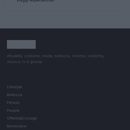
Attualità, costume, moda, bellezza, cinema, celebrity,
musica, tv e gossip.
SEZIONI
Lifestyle
Bellezza
Fitness
People
Offerte&Consigli
Benessere