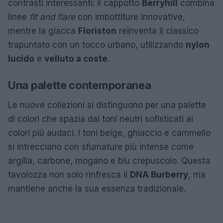
contrasti interessanti: il cappotto
Berryhill
combina
linee
fit and flare
con imbottiture innovative,
mentre la giacca
Floriston
reinventa il classico
trapuntato con un tocco urbano, utilizzando
nylon
lucido
e
velluto a coste
.
Una palette contemporanea
Le nuove collezioni si distinguono per una palette
di colori che spazia dai toni neutri sofisticati ai
colori più audaci. I toni beige, ghiaccio e cammello
si intrecciano con sfumature più intense come
argilla, carbone, mogano e blu crepuscolo. Questa
tavolozza non solo rinfresca il
DNA Burberry
, ma
mantiene anche la sua essenza tradizionale.