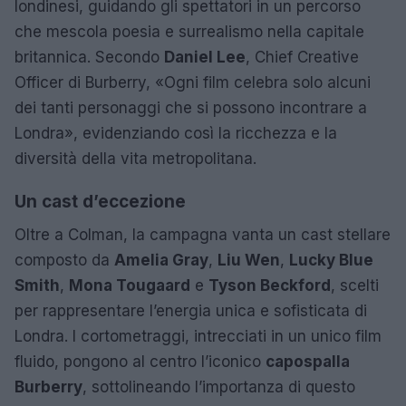
londinesi, guidando gli spettatori in un percorso
che mescola poesia e surrealismo nella capitale
britannica. Secondo
Daniel Lee
, Chief Creative
Officer di Burberry, «Ogni film celebra solo alcuni
dei tanti personaggi che si possono incontrare a
Londra», evidenziando così la ricchezza e la
diversità della vita metropolitana.
Un cast d’eccezione
Oltre a Colman, la campagna vanta un cast stellare
composto da
Amelia Gray
,
Liu Wen
,
Lucky Blue
Smith
,
Mona Tougaard
e
Tyson Beckford
, scelti
per rappresentare l’energia unica e sofisticata di
Londra. I cortometraggi, intrecciati in un unico film
fluido, pongono al centro l’iconico
capospalla
Burberry
, sottolineando l’importanza di questo