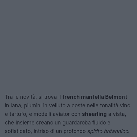
Tra le novità, si trova il
trench mantella Belmont
in lana, piumini in velluto a coste nelle tonalità vino
e tartufo, e modelli aviator con
shearling
a vista,
che insieme creano un guardaroba fluido e
sofisticato, intriso di un profondo
spirito britannico
.