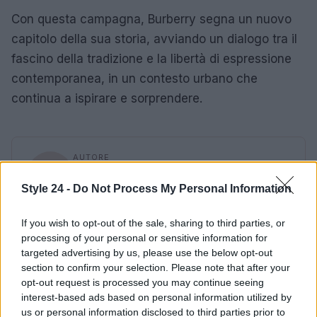
Con questa campagna, Burberry segna un nuovo
capitolo della sua storia, avviando un dialogo tra il
fascino della tradizione e la libertà di espressione
contemporanea, in un contesto urbano che
continua a ispirare e sorprendere.
AUTORE
Staff
Style 24 -
Do Not Process My Personal Information
If you wish to opt-out of the sale, sharing to third parties, or
processing of your personal or sensitive information for
targeted advertising by us, please use the below opt-out
section to confirm your selection. Please note that after your
opt-out request is processed you may continue seeing
interest-based ads based on personal information utilized by
us or personal information disclosed to third parties prior to