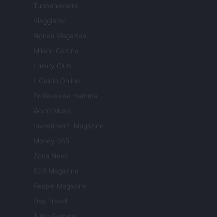
Tuobenessere
Viaggiamo
Nonne Magazine
Milano Cortina
Luxury Club
Il Calcio Online
Professione mamma
World Music
Investimenti Magazine
Money 365
Zona Nerd
B2B Magazine
People Magazine
Day Travel
Tutto Gaming