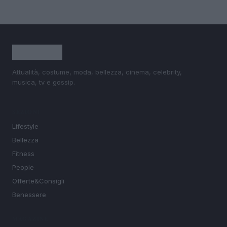
Attualità, costume, moda, bellezza, cinema, celebrity,
musica, tv e gossip.
SEZIONI
Lifestyle
Bellezza
Fitness
People
Offerte&Consigli
Benessere
MAGAZINE