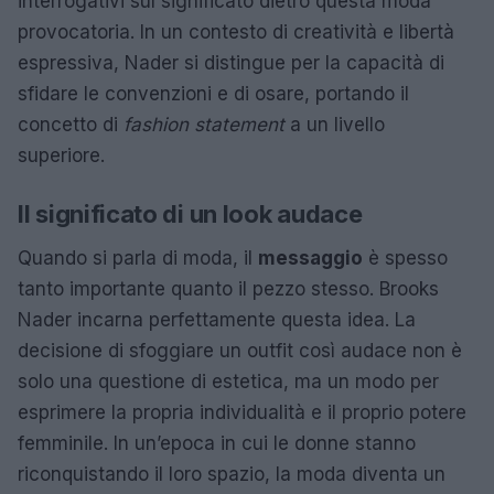
interrogativi sul significato dietro questa moda
provocatoria. In un contesto di creatività e libertà
espressiva, Nader si distingue per la capacità di
sfidare le convenzioni e di osare, portando il
concetto di
fashion statement
a un livello
superiore.
Il significato di un look audace
Quando si parla di moda, il
messaggio
è spesso
tanto importante quanto il pezzo stesso. Brooks
Nader incarna perfettamente questa idea. La
decisione di sfoggiare un outfit così audace non è
solo una questione di estetica, ma un modo per
esprimere la propria individualità e il proprio potere
femminile. In un’epoca in cui le donne stanno
riconquistando il loro spazio, la moda diventa un