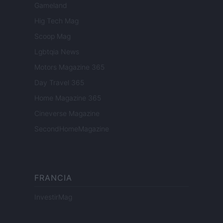
Gameland
Hig Tech Mag
Scoop Mag
Lgbtqia News
Motors Magazine 365
Day Travel 365
Home Magazine 365
Cineverse Magazine
SecondHomeMagazine
FRANCIA
InvestirMag