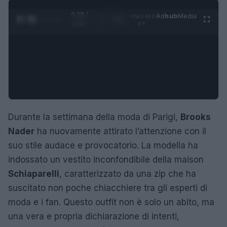
0:29 /
Ad
hub
Media
POWERED
1
/
4
1:47
BY
Durante la settimana della moda di Parigi,
Brooks
Nader
ha nuovamente attirato l’attenzione con il
suo stile audace e provocatorio. La modella ha
indossato un vestito inconfondibile della maison
Schiaparelli
, caratterizzato da una zip che ha
suscitato non poche chiacchiere tra gli esperti di
moda e i fan. Questo outfit non è solo un abito, ma
una vera e propria dichiarazione di intenti,