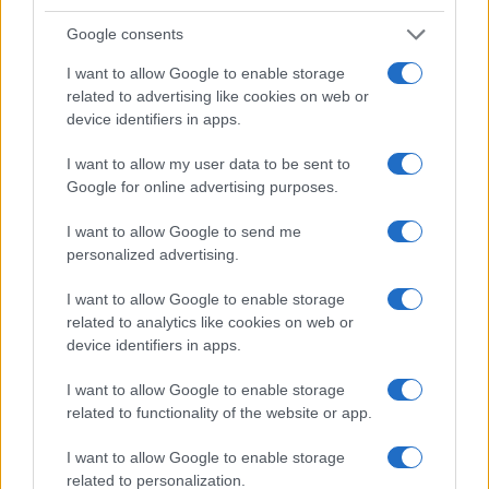
Google consents
I want to allow Google to enable storage
related to advertising like cookies on web or
device identifiers in apps.
Copenhagen Fashion Week SS27: le novità che stanno
I want to allow my user data to be sent to
rivoluzionando la moda
Google for online advertising purposes.
Cristian Castiglioni · 8 Ago 2026
I want to allow Google to send me
personalized advertising.
LIFESTYLE
I want to allow Google to enable storage
related to analytics like cookies on web or
device identifiers in apps.
I want to allow Google to enable storage
related to functionality of the website or app.
I want to allow Google to enable storage
related to personalization.