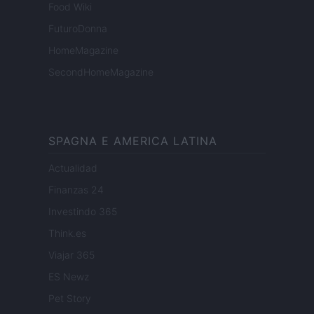
Food Wiki
FuturoDonna
HomeMagazine
SecondHomeMagazine
SPAGNA E AMERICA LATINA
Actualidad
Finanzas 24
Investindo 365
Think.es
Viajar 365
ES Newz
Pet Story