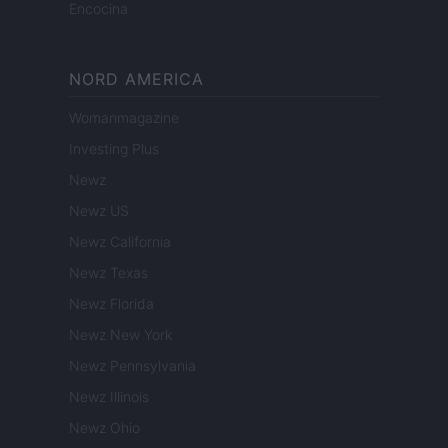
Encocina
NORD AMERICA
Womanmagazine
Investing Plus
Newz
Newz US
Newz California
Newz Texas
Newz Florida
Newz New York
Newz Pennsylvania
Newz Illinois
Newz Ohio