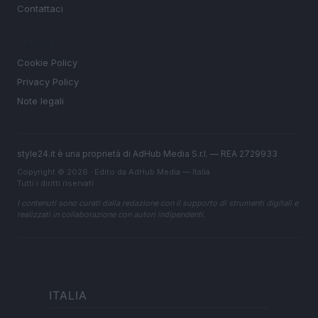
Contattaci
LEGALE
Cookie Policy
Privacy Policy
Note legali
style24.it è una proprietà di AdHub Media S.r.l. — REA 2729933
Copyright © 2026 · Edito da AdHub Media — Italia
Tutti i diritti riservati
I contenuti sono curati dalla redazione con il supporto di strumenti digitali e
realizzati in collaborazione con autori indipendenti.
ITALIA