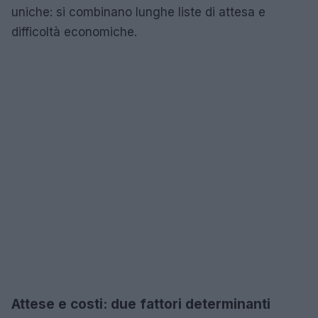
uniche: si combinano lunghe liste di attesa e
difficoltà economiche.
Attese e costi: due fattori determinanti