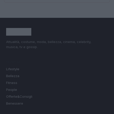
Attualità, costume, moda, bellezza, cinema, celebrity,
musica, tv e gossip.
SEZIONI
Lifestyle
Bellezza
Fitness
People
Offerte&Consigli
Benessere