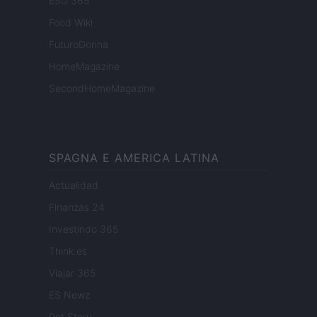
ESG 365
Food Wiki
FuturoDonna
HomeMagazine
SecondHomeMagazine
SPAGNA E AMERICA LATINA
Actualidad
Finanzas 24
Investindo 365
Think.es
Viajar 365
ES Newz
Pet Story