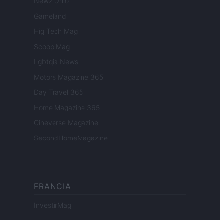
Newz Ohio
Gameland
Hig Tech Mag
Scoop Mag
Lgbtqia News
Motors Magazine 365
Day Travel 365
Home Magazine 365
Cineverse Magazine
SecondHomeMagazine
FRANCIA
InvestirMag