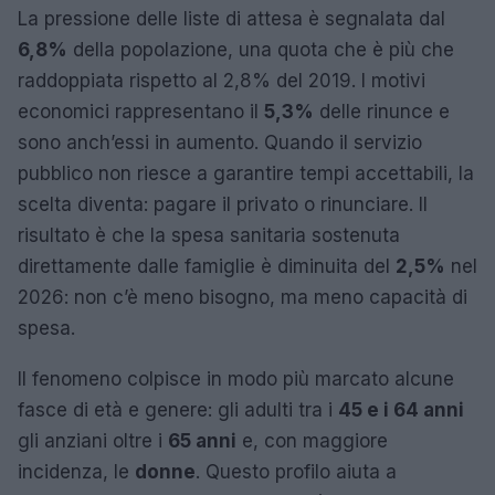
La pressione delle liste di attesa è segnalata dal
6,8%
della popolazione, una quota che è più che
raddoppiata rispetto al 2,8% del 2019. I motivi
economici rappresentano il
5,3%
delle rinunce e
sono anch’essi in aumento. Quando il servizio
pubblico non riesce a garantire tempi accettabili, la
scelta diventa: pagare il privato o rinunciare. Il
risultato è che la spesa sanitaria sostenuta
direttamente dalle famiglie è diminuita del
2,5%
nel
2026: non c’è meno bisogno, ma meno capacità di
spesa.
Il fenomeno colpisce in modo più marcato alcune
fasce di età e genere: gli adulti tra i
45 e i 64 anni
gli anziani oltre i
65 anni
e, con maggiore
incidenza, le
donne
. Questo profilo aiuta a