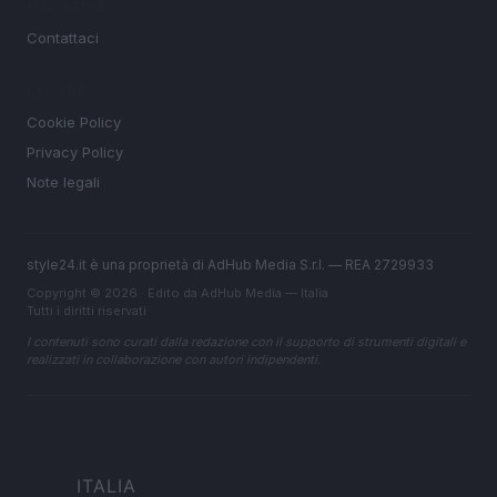
MAGAZINE
Contattaci
LEGALE
Cookie Policy
Privacy Policy
Note legali
style24.it è una proprietà di AdHub Media S.r.l. — REA 2729933
Copyright © 2026 · Edito da AdHub Media — Italia
Tutti i diritti riservati
I contenuti sono curati dalla redazione con il supporto di strumenti digitali e
realizzati in collaborazione con autori indipendenti.
ITALIA