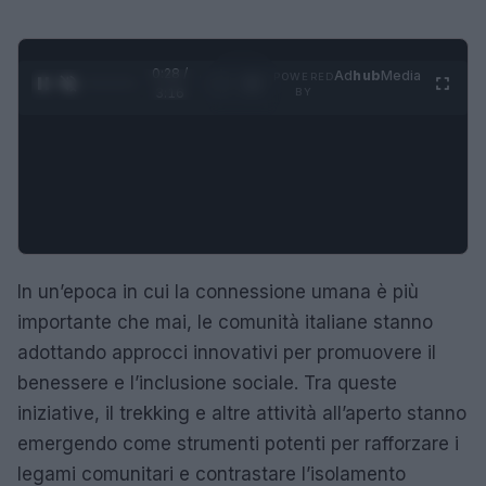
0:29 /
Ad
hub
Media
POWERED
1
/
4
3:16
BY
In un’epoca in cui la connessione umana è più
importante che mai, le comunità italiane stanno
adottando approcci innovativi per promuovere il
benessere e l’inclusione sociale. Tra queste
iniziative, il trekking e altre attività all’aperto stanno
emergendo come strumenti potenti per rafforzare i
legami comunitari e contrastare l’isolamento