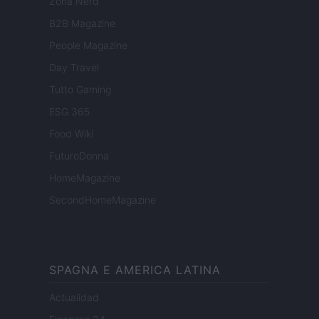
Zona Nerd
B2B Magazine
People Magazine
Day Travel
Tutto Gaming
ESG 365
Food Wiki
FuturoDonna
HomeMagazine
SecondHomeMagazine
SPAGNA E AMERICA LATINA
Actualidad