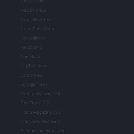
Newz Texas
Newz Florida
Newz New York
Newz Pennsylvania
Newz Illinois
Newz Ohio
Gameland
Hig Tech Mag
Scoop Mag
Lgbtqia News
Motors Magazine 365
Day Travel 365
Home Magazine 365
Cineverse Magazine
SecondHomeMagazine