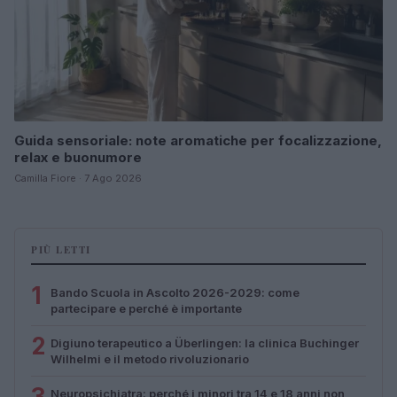
Guida sensoriale: note aromatiche per focalizzazione,
relax e buonumore
Camilla Fiore · 7 Ago 2026
PIÙ LETTI
1
Bando Scuola in Ascolto 2026-2029: come
partecipare e perché è importante
2
Digiuno terapeutico a Überlingen: la clinica Buchinger
Wilhelmi e il metodo rivoluzionario
3
Neuropsichiatra: perché i minori tra 14 e 18 anni non