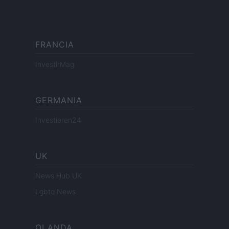
FRANCIA
InvestirMag
GERMANIA
Investieren24
UK
News Hub UK
Lgbtq News
OLANDA