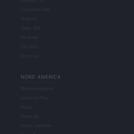
Finanzas 24
Investindo 365
Think.es
Viajar 365
ES Newz
Pet Story
Encocina
NORD AMERICA
Womanmagazine
Investing Plus
Newz
Newz US
Newz California