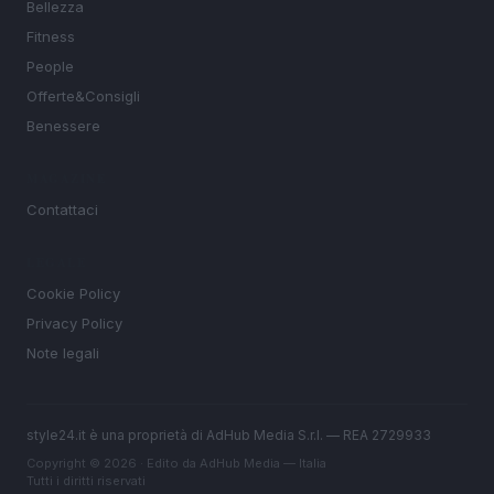
Bellezza
Fitness
People
Offerte&Consigli
Benessere
MAGAZINE
Contattaci
LEGALE
Cookie Policy
Privacy Policy
Note legali
style24.it è una proprietà di AdHub Media S.r.l. — REA 2729933
Copyright © 2026 · Edito da AdHub Media — Italia
Tutti i diritti riservati