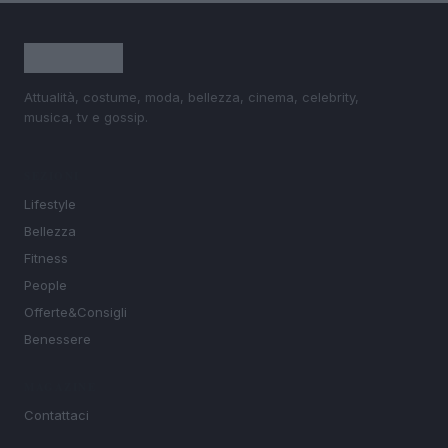
Attualità, costume, moda, bellezza, cinema, celebrity,
musica, tv e gossip.
SEZIONI
Lifestyle
Bellezza
Fitness
People
Offerte&Consigli
Benessere
MAGAZINE
Contattaci