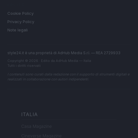
LEGALE
Cookie Policy
Privacy Policy
Note legali
style24.it è una proprietà di AdHub Media S.r.l. — REA 2729933
Copyright © 2026 · Edito da AdHub Media — Italia
Tutti i diritti riservati
I contenuti sono curati dalla redazione con il supporto di strumenti digitali e
realizzati in collaborazione con autori indipendenti.
ITALIA
Casa Magazine
Cineverse Magazine