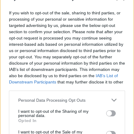
If you wish to opt-out of the sale, sharing to third parties, or
processing of your personal or sensitive information for
targeted advertising by us, please use the below opt-out
section to confirm your selection. Please note that after your
opt-out request is processed you may continue seeing
interest-based ads based on personal information utilized by
us or personal information disclosed to third parties prior to
your opt-out. You may separately opt-out of the further
disclosure of your personal information by third parties on the
IAB’s list of downstream participants. This information may
Continua a leggere
also be disclosed by us to third parties on the
IAB’s List of
Downstream Participants
that may further disclose it to other
third parties.
BELLEZZA
Please note that this website/app uses one or more Google
Personal Data Processing Opt Outs
services and may gather and store information including but
not limited to your visit or usage behaviour. You may click to
I want to opt-out of the Sharing of my
personal data.
grant or deny consent to Google and its third-party tags to
Opted In
use your data for below specified purposes in below Google
consent section.
I want to opt-out of the Sale of my