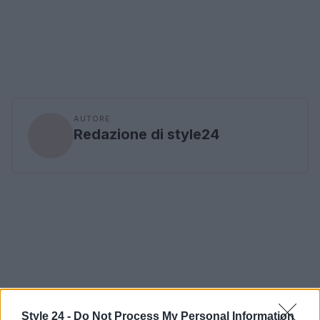
AUTORE
Redazione di style24
Style 24 -
Do Not Process My Personal Information