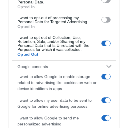
Personal Data.
Opted In
I want to opt-out of processing my
Personal Data for Targeted Advertising.
Opted In
I want to opt-out of Collection, Use,
Come ottenere labbra perfette con il metodo gym lips
Retention, Sale, and/or Sharing of my
Personal Data that Is Unrelated with the
Cristian Castiglioni · 7 Ago 2026
Purposes for which it was collected.
Opted Out
BELLEZZA
Google consents
I want to allow Google to enable storage
related to advertising like cookies on web or
device identifiers in apps.
I want to allow my user data to be sent to
Google for online advertising purposes.
I want to allow Google to send me
personalized advertising.