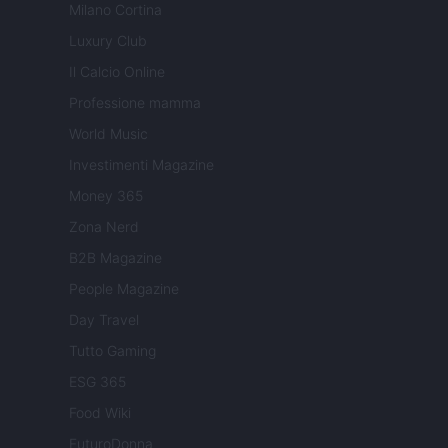
Milano Cortina
Luxury Club
Il Calcio Online
Professione mamma
World Music
Investimenti Magazine
Money 365
Zona Nerd
B2B Magazine
People Magazine
Day Travel
Tutto Gaming
ESG 365
Food Wiki
FuturoDonna