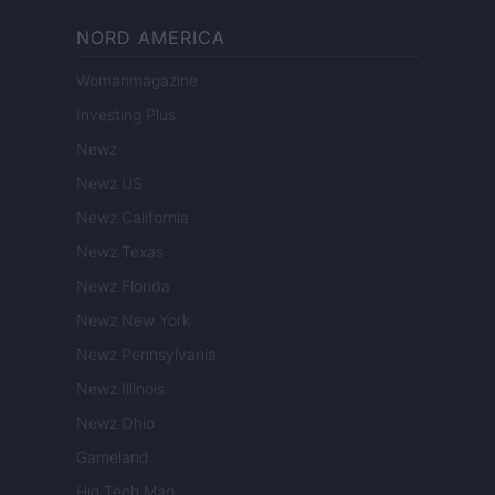
NORD AMERICA
Womanmagazine
Investing Plus
Newz
Newz US
Newz California
Newz Texas
Newz Florida
Newz New York
Newz Pennsylvania
Newz Illinois
Newz Ohio
Gameland
Hig Tech Mag