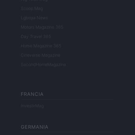
Scoop Mag
Lgbtqia News
Motors Magazine 365
Day Travel 365
Home Magazine 365
Cineverse Magazine
SecondHomeMagazine
FRANCIA
InvestirMag
GERMANIA