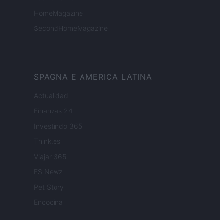
HomeMagazine
SecondHomeMagazine
SPAGNA E AMERICA LATINA
Actualidad
Finanzas 24
Investindo 365
Think.es
Viajar 365
ES Newz
Pet Story
Encocina