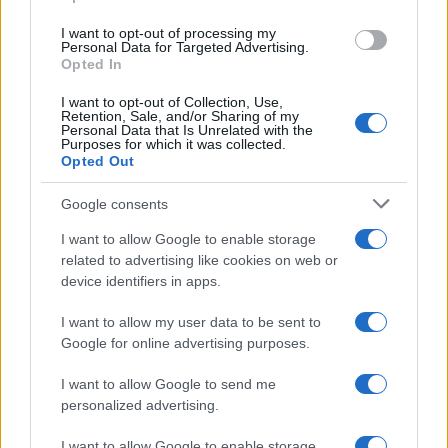
I want to opt-out of processing my
Personal Data for Targeted Advertising.
Opted In
I want to opt-out of Collection, Use,
Retention, Sale, and/or Sharing of my
Personal Data that Is Unrelated with the
Purposes for which it was collected.
Continua a leggere
Opted Out
Google consents
LIFESTYLE
I want to allow Google to enable storage
related to advertising like cookies on web or
device identifiers in apps.
I want to allow my user data to be sent to
Google for online advertising purposes.
I want to allow Google to send me
personalized advertising.
I want to allow Google to enable storage