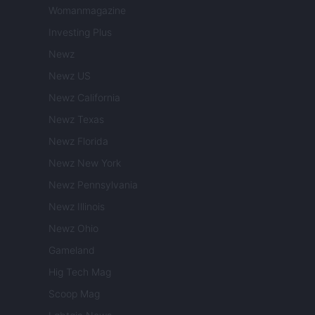
Womanmagazine
Investing Plus
Newz
Newz US
Newz California
Newz Texas
Newz Florida
Newz New York
Newz Pennsylvania
Newz Illinois
Newz Ohio
Gameland
Hig Tech Mag
Scoop Mag