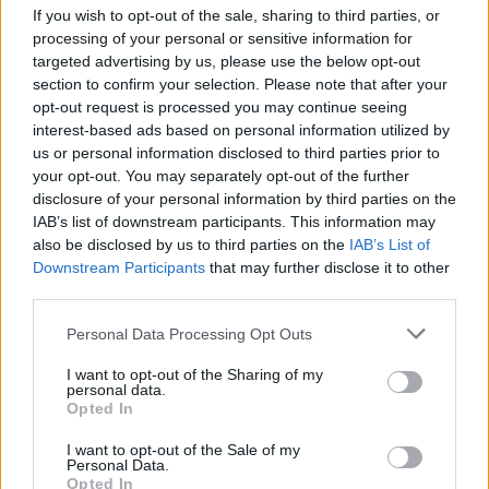
If you wish to opt-out of the sale, sharing to third parties, or
processing of your personal or sensitive information for
targeted advertising by us, please use the below opt-out
AUTORE
section to confirm your selection. Please note that after your
Staff
opt-out request is processed you may continue seeing
interest-based ads based on personal information utilized by
us or personal information disclosed to third parties prior to
your opt-out. You may separately opt-out of the further
disclosure of your personal information by third parties on the
IAB’s list of downstream participants. This information may
also be disclosed by us to third parties on the
IAB’s List of
Downstream Participants
that may further disclose it to other
third parties.
Please note that this website/app uses one or more Google
Personal Data Processing Opt Outs
services and may gather and store information including but
not limited to your visit or usage behaviour. You may click to
I want to opt-out of the Sharing of my
personal data.
grant or deny consent to Google and its third-party tags to
Opted In
use your data for below specified purposes in below Google
consent section.
I want to opt-out of the Sale of my
Personal Data.
Opted In