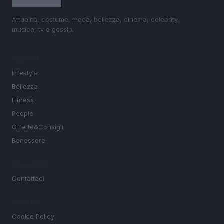
Attualità, costume, moda, bellezza, cinema, celebrity,
musica, tv e gossip.
SEZIONI
Lifestyle
Bellezza
Fitness
People
Offerte&Consigli
Benessere
MAGAZINE
Contattaci
LEGALE
Cookie Policy