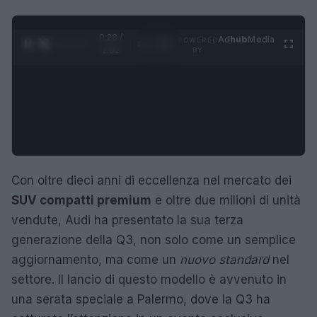
0:28 /
Ad
hub
Media
POWERED
1
/
4
2:02
BY
Con oltre dieci anni di eccellenza nel mercato dei
SUV compatti premium
e oltre due milioni di unità
vendute, Audi ha presentato la sua terza
generazione della Q3, non solo come un semplice
aggiornamento, ma come un
nuovo standard
nel
settore. Il lancio di questo modello è avvenuto in
una serata speciale a Palermo, dove la Q3 ha