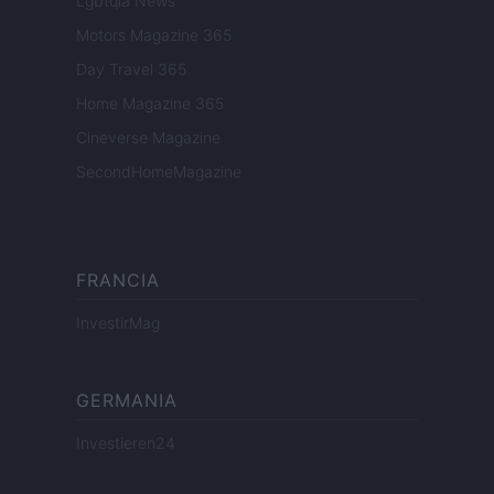
Lgbtqia News
Motors Magazine 365
Day Travel 365
Home Magazine 365
Cineverse Magazine
SecondHomeMagazine
FRANCIA
InvestirMag
GERMANIA
Investieren24