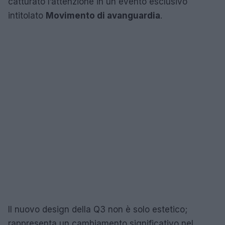
catturato l’attenzione in un evento esclusivo
intitolato
Movimento di avanguardia
.
Il nuovo design della Q3 non è solo estetico;
rappresenta un cambiamento significativo nel