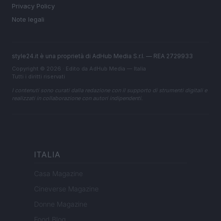
Privacy Policy
Note legali
style24.it è una proprietà di AdHub Media S.r.l. — REA 2729933
Copyright © 2026 · Edito da AdHub Media — Italia
Tutti i diritti riservati
I contenuti sono curati dalla redazione con il supporto di strumenti digitali e
realizzati in collaborazione con autori indipendenti.
ITALIA
Casa Magazine
Cineverse Magazine
Donne Magazine
Food Blog