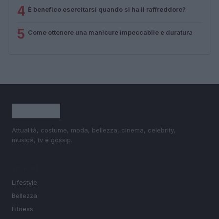
4
È benefico esercitarsi quando si ha il raffreddore?
5
Come ottenere una manicure impeccabile e duratura
Attualità, costume, moda, bellezza, cinema, celebrity,
musica, tv e gossip.
SEZIONI
Lifestyle
Bellezza
Fitness