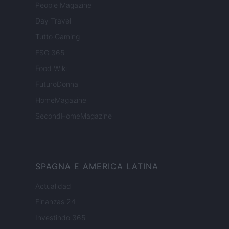
People Magazine
Day Travel
Tutto Gaming
ESG 365
Food Wiki
FuturoDonna
HomeMagazine
SecondHomeMagazine
SPAGNA E AMERICA LATINA
Actualidad
Finanzas 24
Investindo 365