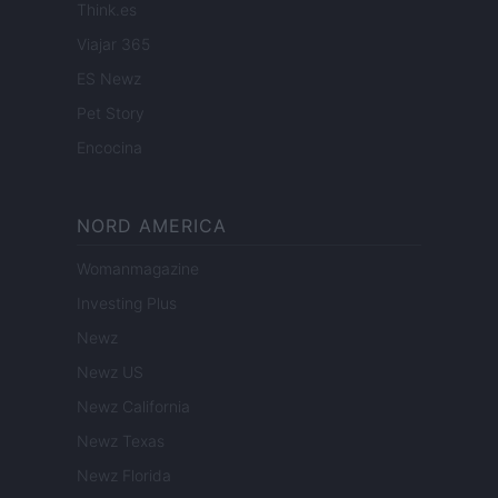
Think.es
Viajar 365
ES Newz
Pet Story
Encocina
NORD AMERICA
Womanmagazine
Investing Plus
Newz
Newz US
Newz California
Newz Texas
Newz Florida