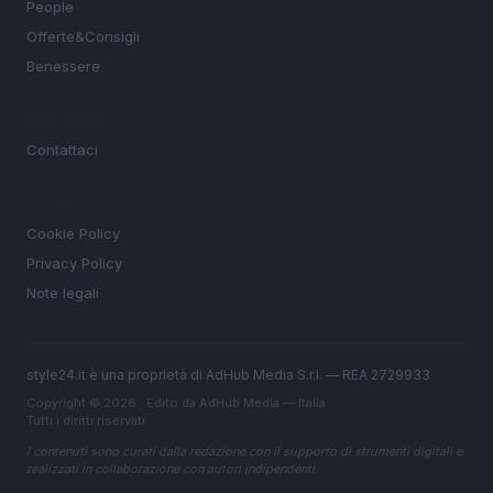
People
Offerte&Consigli
Benessere
MAGAZINE
Contattaci
LEGALE
Cookie Policy
Privacy Policy
Note legali
style24.it è una proprietà di AdHub Media S.r.l. — REA 2729933
Copyright © 2026 · Edito da AdHub Media — Italia
Tutti i diritti riservati
I contenuti sono curati dalla redazione con il supporto di strumenti digitali e
realizzati in collaborazione con autori indipendenti.