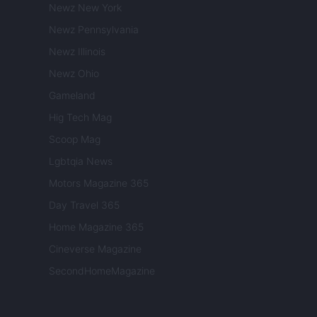
Newz New York
Newz Pennsylvania
Newz Illinois
Newz Ohio
Gameland
Hig Tech Mag
Scoop Mag
Lgbtqia News
Motors Magazine 365
Day Travel 365
Home Magazine 365
Cineverse Magazine
SecondHomeMagazine