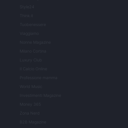
Style24
Think.it
Tuobenessere
Viaggiamo
Nonne Magazine
Milano Cortina
Luxury Club
Il Calcio Online
Professione mamma
World Music
Investimenti Magazine
Money 365
Zona Nerd
B2B Magazine