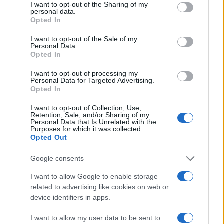
not limited to your visit or usage behaviour. You may click to
I want to opt-out of the Sharing of my
personal data.
grant or deny consent to Google and its third-party tags to
Opted In
use your data for below specified purposes in below Google
consent section.
I want to opt-out of the Sale of my
Personal Data.
Opted In
I want to opt-out of processing my
Personal Data for Targeted Advertising.
Opted In
I want to opt-out of Collection, Use,
Retention, Sale, and/or Sharing of my
Personal Data that Is Unrelated with the
Purposes for which it was collected.
Opted Out
Google consents
I want to allow Google to enable storage
related to advertising like cookies on web or
device identifiers in apps.
Continua a leggere
I want to allow my user data to be sent to