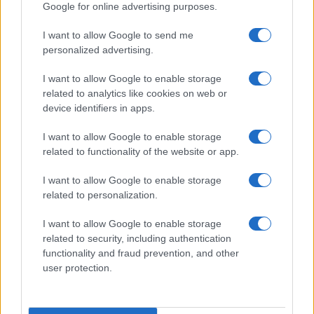
Google for online advertising purposes.
LIFESTYLE
I want to allow Google to send me
personalized advertising.
I want to allow Google to enable storage
related to analytics like cookies on web or
device identifiers in apps.
I want to allow Google to enable storage
related to functionality of the website or app.
I want to allow Google to enable storage
related to personalization.
Come riconoscere e risolvere i problemi della lavanda
nel tuo giardino
I want to allow Google to enable storage
related to security, including authentication
Beatrice Bonaventura · 6 Ago 2026
functionality and fraud prevention, and other
user protection.
BENESSERE