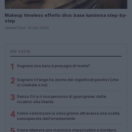
Makeup timeless effetto diva: base luminosa step-by-
step
Camilla Fiore · 10 Ago 2026
PIÙ LETTI
1
Sognare una bara è presagio di morte?
2
Sognare il fango ha anche dei significati positivi (che
ci crediate o no)
3
Senza Cri e il suo percorso di guarigione: dalle
cicatrici alla libertà
4
Come valorizzare la zona giorno attraverso una scelta
consapevole dell’arredamento
5
Come ottenere una manicure impeccabile e duratura