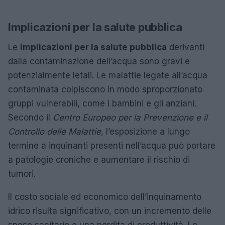
Implicazioni per la salute pubblica
Le
implicazioni per la salute pubblica
derivanti
dalla contaminazione dell’acqua sono gravi e
potenzialmente letali. Le malattie legate all’acqua
contaminata colpiscono in modo sproporzionato
gruppi vulnerabili, come i bambini e gli anziani.
Secondo il
Centro Europeo per la Prevenzione e il
Controllo delle Malattie
, l’esposizione a lungo
termine a inquinanti presenti nell’acqua può portare
a patologie croniche e aumentare il rischio di
tumori.
Il costo sociale ed economico dell’inquinamento
idrico risulta significativo, con un incremento delle
spese sanitarie e una perdita di produttività. Le