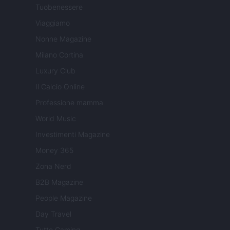
Tuobenessere
Viaggiamo
Nonne Magazine
Milano Cortina
Luxury Club
Il Calcio Online
Professione mamma
World Music
Investimenti Magazine
Money 365
Zona Nerd
B2B Magazine
People Magazine
Day Travel
Tutto Gaming