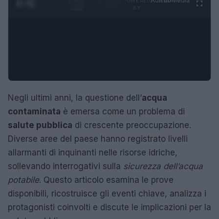
Ad
hub
Media
POWERED
1
/
4
3:16
BY
Negli ultimi anni, la questione dell’
acqua
contaminata
è emersa come un problema di
salute pubblica
di crescente preoccupazione.
Diverse aree del paese hanno registrato livelli
allarmanti di inquinanti nelle risorse idriche,
sollevando interrogativi sulla
sicurezza dell’acqua
potabile
. Questo articolo esamina le prove
disponibili, ricostruisce gli eventi chiave, analizza i
protagonisti coinvolti e discute le implicazioni per la