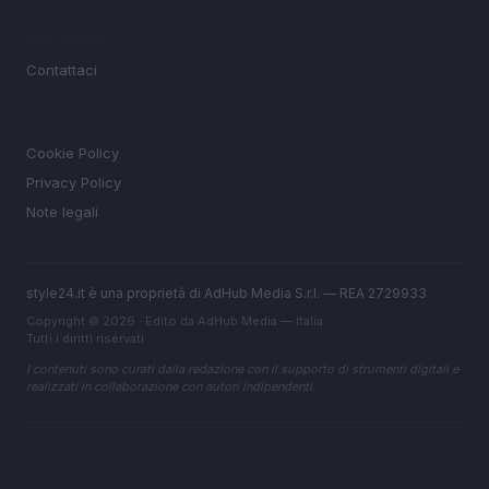
MAGAZINE
Contattaci
LEGALE
Cookie Policy
Privacy Policy
Note legali
style24.it è una proprietà di AdHub Media S.r.l. — REA 2729933
Copyright © 2026 · Edito da AdHub Media — Italia
Tutti i diritti riservati
I contenuti sono curati dalla redazione con il supporto di strumenti digitali e
realizzati in collaborazione con autori indipendenti.