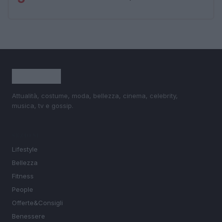
Attualità, costume, moda, bellezza, cinema, celebrity,
musica, tv e gossip.
SEZIONI
Lifestyle
Bellezza
Fitness
People
Offerte&Consigli
Benessere