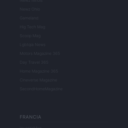
Newz Illinois
Newz Ohio
Gameland
Hig Tech Mag
Scoop Mag
Lgbtqia News
Motors Magazine 365
Day Travel 365
Home Magazine 365
Cineverse Magazine
SecondHomeMagazine
FRANCIA
InvestirMag