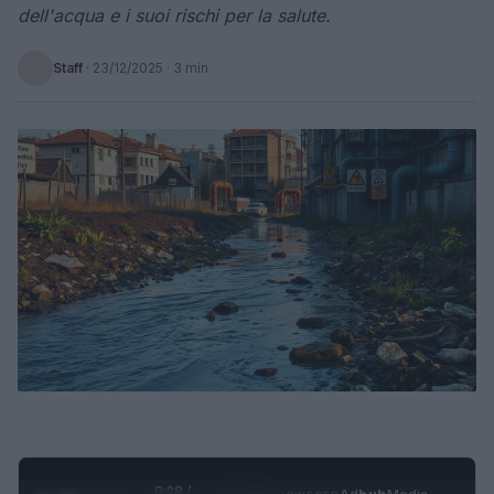
dell'acqua e i suoi rischi per la salute.
Staff
·
23/12/2025
· 3 min
0:29 /