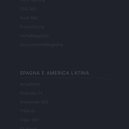
ESG 365
Food Wiki
FuturoDonna
HomeMagazine
SecondHomeMagazine
SPAGNA E AMERICA LATINA
Actualidad
Finanzas 24
Investindo 365
Think.es
Viajar 365
ES Newz