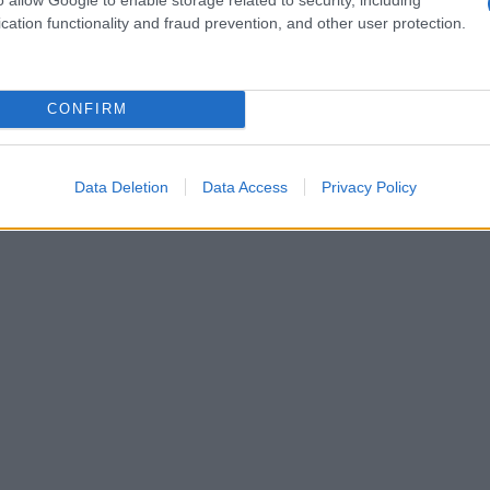
 la differenza?
cation functionality and fraud prevention, and other user protection.
CONFIRM
Data Deletion
Data Access
Privacy Policy