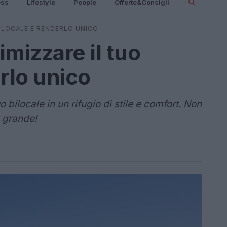
ess
Lifestyle
People
Offerte&Consigli
BILOCALE E RENDERLO UNICO
imizzare il tuo
rlo unico
o bilocale in un rifugio di stile e comfort. Non
 grande!