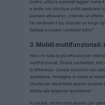
Inoltre, utilizza materiali leggeri come il
e sedie con strutture sottili sembrano 
passare attraverso, creando un effetto
far sembrare il tuo bilocale un luogo 
dettagli possano cambiare tutto?
3. Mobili multifunzionali: 
Non c’è nulla di più efficace per ottimi
multifunzionali. Divani contenitori, let
la differenza. Queste soluzioni non sol
quotidiana. Immagina di avere un tavolo
chiude per risparmiare spazio durante i
adatta alle esigenze quotidiane?
In cucina, sfrutta ogni angolo con carr