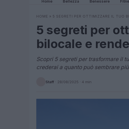
Home
Bellezza
Benessere
Fitn
HOME
»
5 SEGRETI PER OTTIMIZZARE IL TUO 
5 segreti per ott
bilocale e rende
Scopri 5 segreti per trasformare il tu
crederai a quanto può sembrare più
Staff
·
28/08/2025
· 4 min