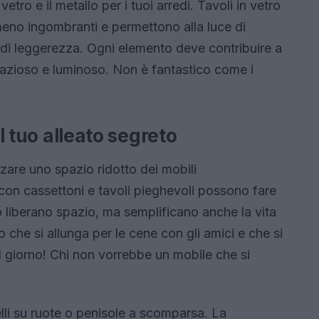
 vetro e il metallo per i tuoi arredi. Tavoli in vetro
meno ingombranti e permettono alla luce di
 di leggerezza. Ogni elemento deve contribuire a
spazioso e luminoso. Non è fantastico come i
il tuo alleato segreto
zzare uno spazio ridotto dei mobili
ti con cassettoni e tavoli pieghevoli possono fare
o liberano spazio, ma semplificano anche la vita
 che si allunga per le cene con gli amici e che si
l giorno! Chi non vorrebbe un mobile che si
elli su ruote o penisole a scomparsa. La