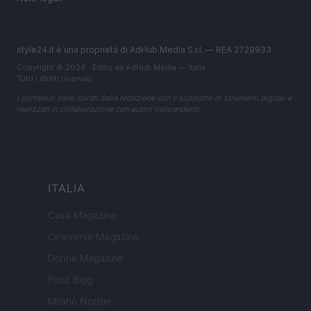
style24.it è una proprietà di AdHub Media S.r.l. — REA 2729933
Copyright © 2026 · Edito da AdHub Media — Italia
Tutti i diritti riservati
I contenuti sono curati dalla redazione con il supporto di strumenti digitali e
realizzati in collaborazione con autori indipendenti.
ITALIA
Casa Magazine
Cineverse Magazine
Donne Magazine
Food Blog
Milano Notizie