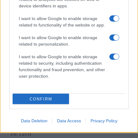
Camilla Fiore · 7 Ago 2026
device identifiers in apps.
PEOPLE
I want to allow Google to enable storage
related to functionality of the website or app.
I want to allow Google to enable storage
related to personalization.
I want to allow Google to enable storage
related to security, including authentication
functionality and fraud prevention, and other
user protection.
CONFIRM
Come superare l’imbarazzo e fare amicizie genuine
Camilla Fiore · 7 Ago 2026
Data Deletion
Data Access
Privacy Policy
PIÙ LETTI