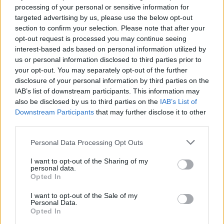
processing of your personal or sensitive information for
targeted advertising by us, please use the below opt-out
section to confirm your selection. Please note that after your
opt-out request is processed you may continue seeing
interest-based ads based on personal information utilized by
us or personal information disclosed to third parties prior to
your opt-out. You may separately opt-out of the further
disclosure of your personal information by third parties on the
Continua a leggere
IAB’s list of downstream participants. This information may
also be disclosed by us to third parties on the
IAB’s List of
LIFESTYLE
Downstream Participants
that may further disclose it to other
third parties.
Please note that this website/app uses one or more Google
Personal Data Processing Opt Outs
services and may gather and store information including but
not limited to your visit or usage behaviour. You may click to
I want to opt-out of the Sharing of my
personal data.
grant or deny consent to Google and its third-party tags to
Opted In
use your data for below specified purposes in below Google
consent section.
I want to opt-out of the Sale of my
Personal Data.
Opted In