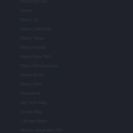
Investing Plus
Newz
Newz US
Newz California
Newz Texas
Newz Florida
Newz New York
Newz Pennsylvania
Newz Illinois
Newz Ohio
Gameland
Hig Tech Mag
Scoop Mag
Lgbtqia News
Motors Magazine 365