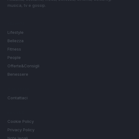
musica, tv e gossip.
SEZIONI
Lifestyle
Bellezza
Fitness
People
Offerte&Consigli
Benessere
MAGAZINE
Contattaci
LEGALE
Cookie Policy
Privacy Policy
Note legali