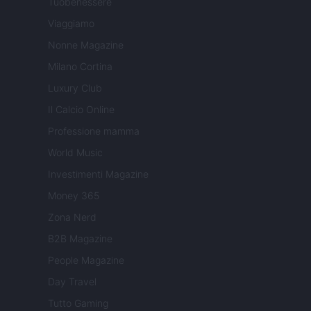
Tuobenessere
Viaggiamo
Nonne Magazine
Milano Cortina
Luxury Club
Il Calcio Online
Professione mamma
World Music
Investimenti Magazine
Money 365
Zona Nerd
B2B Magazine
People Magazine
Day Travel
Tutto Gaming