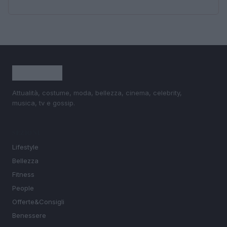
Attualità, costume, moda, bellezza, cinema, celebrity,
musica, tv e gossip.
SEZIONI
Lifestyle
Bellezza
Fitness
People
Offerte&Consigli
Benessere