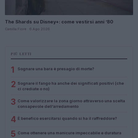
The Shards su Disney+: come vestirsi anni ’80
Camilla Fiore · 6 Ago 2026
PIÙ LETTI
1
Sognare una bara è presagio di morte?
2
Sognare il fango ha anche dei significati positivi (che
ci crediate o no)
3
Come valorizzare la zona giorno attraverso una scelta
consapevole dell’arredamento
4
È benefico esercitarsi quando si ha il raffreddore?
5
Come ottenere una manicure impeccabile e duratura