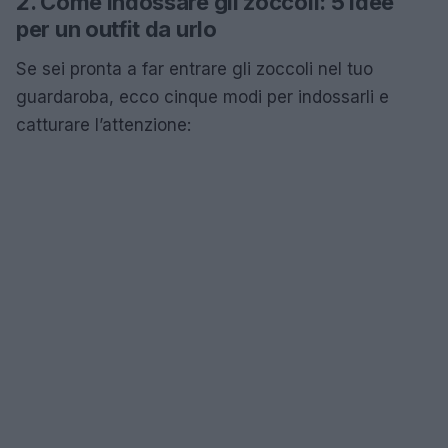
2. Come indossare gli zoccoli: 5 idee
per un outfit da urlo
Se sei pronta a far entrare gli zoccoli nel tuo
guardaroba, ecco cinque modi per indossarli e
catturare l’attenzione: