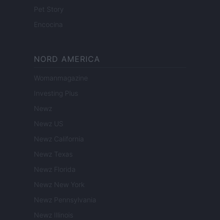
Pet Story
Encocina
NORD AMERICA
Womanmagazine
Investing Plus
Newz
Newz US
Newz California
Newz Texas
Newz Florida
Newz New York
Newz Pennsylvania
Newz Illinois