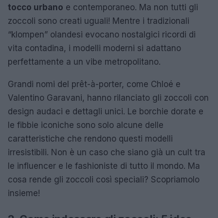
tocco urbano
e contemporaneo. Ma non tutti gli
zoccoli sono creati uguali! Mentre i tradizionali
“klompen” olandesi evocano nostalgici ricordi di
vita contadina, i modelli moderni si adattano
perfettamente a un vibe metropolitano.
Grandi nomi del prêt-à-porter, come Chloé e
Valentino Garavani, hanno rilanciato gli zoccoli con
design audaci e dettagli unici. Le borchie dorate e
le fibbie iconiche sono solo alcune delle
caratteristiche che rendono questi modelli
irresistibili. Non è un caso che siano già un cult tra
le influencer e le fashioniste di tutto il mondo. Ma
cosa rende gli zoccoli così speciali? Scopriamolo
insieme!