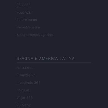
ESG 365
Food Wiki
FuturoDonna
HomeMagazine
SecondHomeMagazine
SPAGNA E AMERICA LATINA
Actualidad
Finanzas 24
Investindo 365
Think.es
Viajar 365
ES Newz