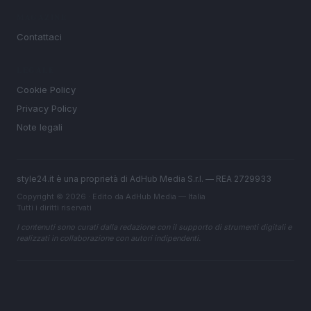
MAGAZINE
Contattaci
LEGALE
Cookie Policy
Privacy Policy
Note legali
style24.it è una proprietà di AdHub Media S.r.l. — REA 2729933
Copyright © 2026 · Edito da AdHub Media — Italia
Tutti i diritti riservati
I contenuti sono curati dalla redazione con il supporto di strumenti digitali e
realizzati in collaborazione con autori indipendenti.