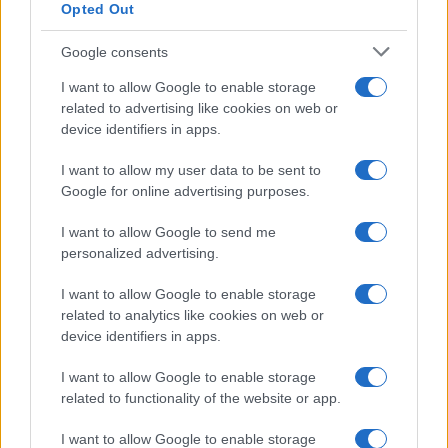
Opted Out
Google consents
I want to allow Google to enable storage
related to advertising like cookies on web or
device identifiers in apps.
I want to allow my user data to be sent to
Google for online advertising purposes.
I want to allow Google to send me
Come abbinare i pantaloni Capri con le kitten heels:
personalized advertising.
consigli e ispirazioni
Camilla Fiore · 6 Ago 2026
I want to allow Google to enable storage
related to analytics like cookies on web or
LIFESTYLE
device identifiers in apps.
I want to allow Google to enable storage
related to functionality of the website or app.
I want to allow Google to enable storage