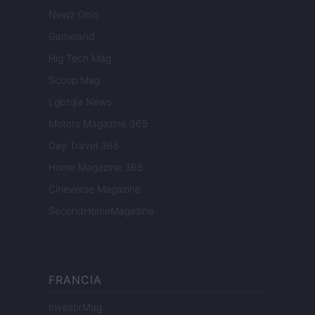
Newz Ohio
Gameland
Hig Tech Mag
Scoop Mag
Lgbtqia News
Motors Magazine 365
Day Travel 365
Home Magazine 365
Cineverse Magazine
SecondHomeMagazine
FRANCIA
InvestirMag