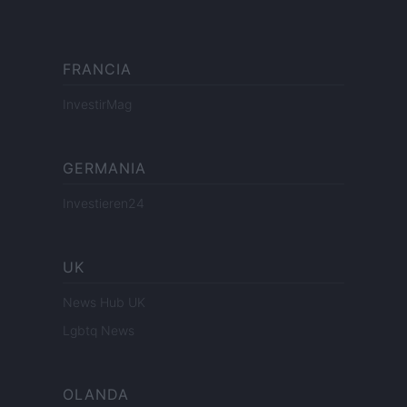
FRANCIA
InvestirMag
GERMANIA
Investieren24
UK
News Hub UK
Lgbtq News
OLANDA