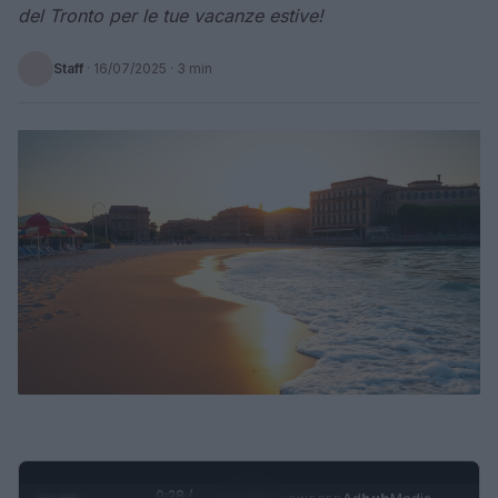
del Tronto per le tue vacanze estive!
Staff
·
16/07/2025
· 3 min
0:29 /