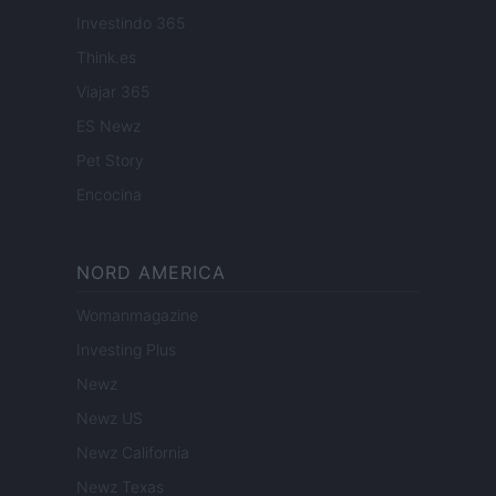
Investindo 365
Think.es
Viajar 365
ES Newz
Pet Story
Encocina
NORD AMERICA
Womanmagazine
Investing Plus
Newz
Newz US
Newz California
Newz Texas