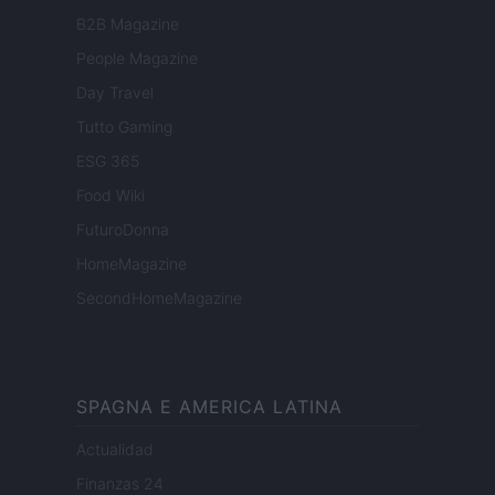
B2B Magazine
People Magazine
Day Travel
Tutto Gaming
ESG 365
Food Wiki
FuturoDonna
HomeMagazine
SecondHomeMagazine
SPAGNA E AMERICA LATINA
Actualidad
Finanzas 24