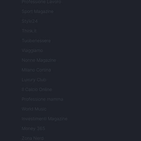
Professione Lavoro
Sport Magazine
Style24
Think.it
Tuobenessere
Viaggiamo
Nonne Magazine
Milano Cortina
Luxury Club
Il Calcio Online
Professione mamma
World Music
Investimenti Magazine
Money 365
Zona Nerd