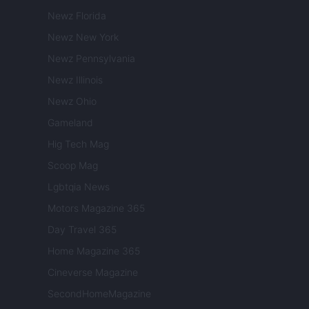
Newz Florida
Newz New York
Newz Pennsylvania
Newz Illinois
Newz Ohio
Gameland
Hig Tech Mag
Scoop Mag
Lgbtqia News
Motors Magazine 365
Day Travel 365
Home Magazine 365
Cineverse Magazine
SecondHomeMagazine