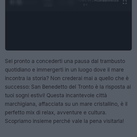
Ad
hub
Media
POWERED
1
/
4
3:16
BY
Sei pronto a concederti una pausa dal trambusto
quotidiano e immergerti in un luogo dove il mare
incontra la storia? Non crederai mai a quello che è
successo: San Benedetto del Tronto è la risposta ai
tuoi sogni estivi! Questa incantevole città
marchigiana, affacciata su un mare cristallino, è il
perfetto mix di relax, avventure e cultura.
Scopriamo insieme perché vale la pena visitarla!