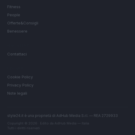
Fitness
People
Offerte&Consigli
Benessere
MAGAZINE
Contattaci
LEGALE
Cookie Policy
Privacy Policy
Note legali
style24.it è una proprietà di AdHub Media S.r.l. — REA 2729933
Copyright © 2026 · Edito da AdHub Media — Italia
Tutti i diritti riservati