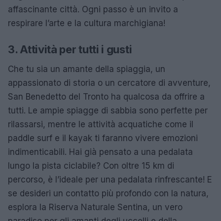
affascinante città. Ogni passo è un invito a
respirare l’arte e la cultura marchigiana!
3. Attività per tutti i gusti
Che tu sia un amante della spiaggia, un
appassionato di storia o un cercatore di avventure,
San Benedetto del Tronto ha qualcosa da offrire a
tutti. Le ampie spiagge di sabbia sono perfette per
rilassarsi, mentre le attività acquatiche come il
paddle surf e il kayak ti faranno vivere emozioni
indimenticabili. Hai già pensato a una pedalata
lungo la pista ciclabile? Con oltre 15 km di
percorso, è l’ideale per una pedalata rinfrescante! E
se desideri un contatto più profondo con la natura,
esplora la Riserva Naturale Sentina, un vero
paradiso per gli amanti degli uccelli e della