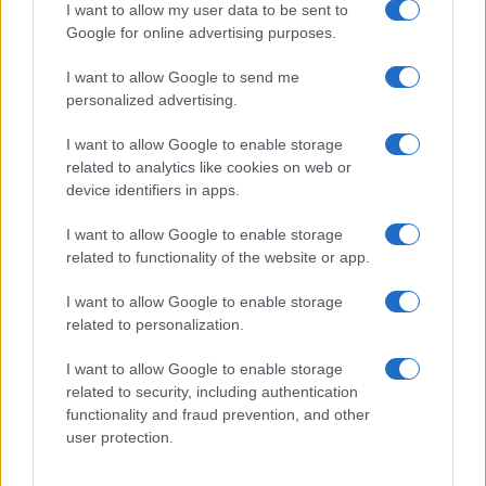
I want to allow my user data to be sent to
Google for online advertising purposes.
I want to allow Google to send me
personalized advertising.
I want to allow Google to enable storage
related to analytics like cookies on web or
device identifiers in apps.
I want to allow Google to enable storage
related to functionality of the website or app.
Zalando Visionary Award: INSTITUTION di Galib
Gassanoff vince a Copenhagen
I want to allow Google to enable storage
related to personalization.
Cristian Castiglioni · 7 Ago 2026
I want to allow Google to enable storage
OFFERTE&CONSIGLI
related to security, including authentication
functionality and fraud prevention, and other
user protection.