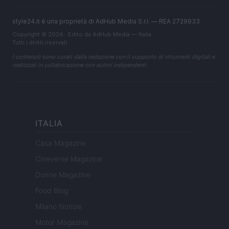
style24.it è una proprietà di AdHub Media S.r.l. — REA 2729933
Copyright © 2026 · Edito da AdHub Media — Italia
Tutti i diritti riservati
I contenuti sono curati dalla redazione con il supporto di strumenti digitali e
realizzati in collaborazione con autori indipendenti.
ITALIA
Casa Magazine
Cineverse Magazine
Donne Magazine
Food Blog
Milano Notizie
Motor Magazine