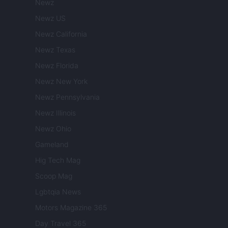
Newz
Newz US
Newz California
Newz Texas
Newz Florida
Newz New York
Newz Pennsylvania
Newz Illinois
Newz Ohio
Gameland
Hig Tech Mag
Scoop Mag
Lgbtqia News
Motors Magazine 365
Day Travel 365