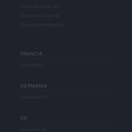
Home Magazine 365
Cineverse Magazine
SecondHomeMagazine
FRANCIA
InvestirMag
GERMANIA
Investieren24
UK
News Hub UK