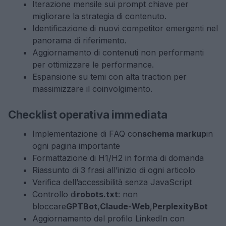
Iterazione mensile sui prompt chiave per
migliorare la strategia di contenuto.
Identificazione di nuovi competitor emergenti nel
panorama di riferimento.
Aggiornamento di contenuti non performanti
per ottimizzare le performance.
Espansione su temi con alta traction per
massimizzare il coinvolgimento.
Checklist operativa immediata
Implementazione di FAQ con
schema markup
in
ogni pagina importante
Formattazione di H1/H2 in forma di domanda
Riassunto di 3 frasi all’inizio di ogni articolo
Verifica dell’accessibilità senza JavaScript
Controllo di
robots.txt
: non
bloccare
GPTBot
,
Claude-Web
,
PerplexityBot
Aggiornamento del profilo LinkedIn con