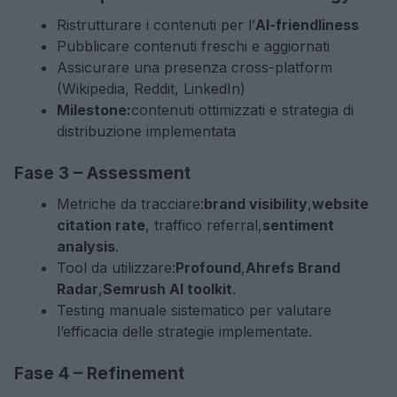
Ristrutturare i contenuti per l’
AI-friendliness
Pubblicare contenuti freschi e aggiornati
Assicurare una presenza cross-platform
(Wikipedia, Reddit, LinkedIn)
Milestone:
contenuti ottimizzati e strategia di
distribuzione implementata
Fase 3 – Assessment
Metriche da tracciare:
brand visibility
,
website
citation rate
, traffico referral,
sentiment
analysis
.
Tool da utilizzare:
Profound
,
Ahrefs Brand
Radar
,
Semrush AI toolkit
.
Testing manuale sistematico per valutare
l’efficacia delle strategie implementate.
Fase 4 – Refinement