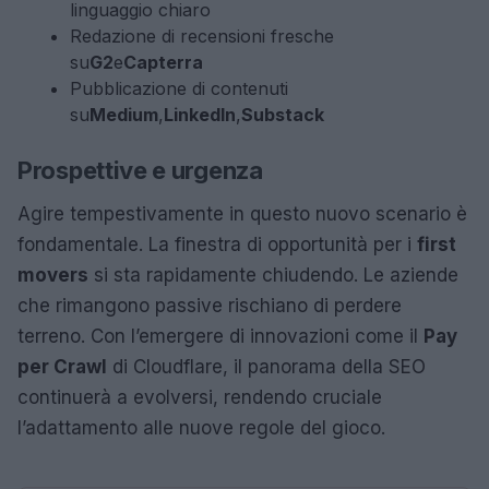
linguaggio chiaro
Redazione di recensioni fresche
su
G2
e
Capterra
Pubblicazione di contenuti
su
Medium
,
LinkedIn
,
Substack
Prospettive e urgenza
Agire tempestivamente in questo nuovo scenario è
fondamentale. La finestra di opportunità per i
first
movers
si sta rapidamente chiudendo. Le aziende
che rimangono passive rischiano di perdere
terreno. Con l’emergere di innovazioni come il
Pay
per Crawl
di Cloudflare, il panorama della SEO
continuerà a evolversi, rendendo cruciale
l’adattamento alle nuove regole del gioco.