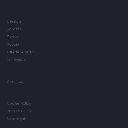
SEZIONI
Lifestyle
Bellezza
Fitness
People
Offerte&Consigli
Benessere
MAGAZINE
Contattaci
LEGALE
Cookie Policy
Privacy Policy
Note legali