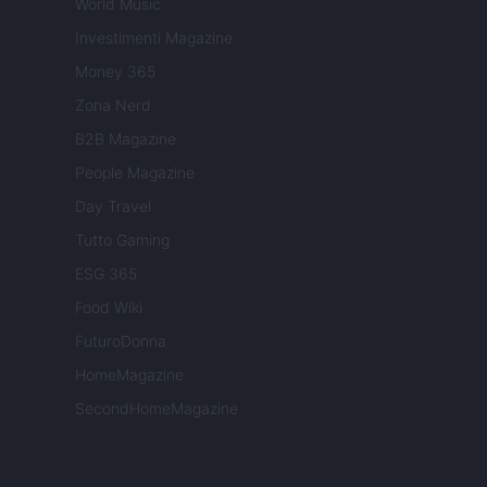
World Music
Investimenti Magazine
Money 365
Zona Nerd
B2B Magazine
People Magazine
Day Travel
Tutto Gaming
ESG 365
Food Wiki
FuturoDonna
HomeMagazine
SecondHomeMagazine