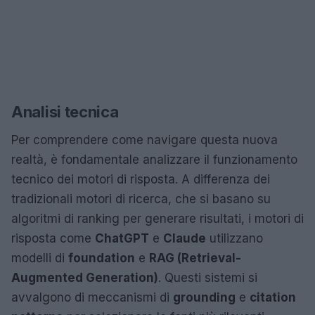
Analisi tecnica
Per comprendere come navigare questa nuova
realtà, è fondamentale analizzare il funzionamento
tecnico dei motori di risposta. A differenza dei
tradizionali motori di ricerca, che si basano su
algoritmi di ranking per generare risultati, i motori di
risposta come
ChatGPT
e
Claude
utilizzano
modelli di
foundation
e
RAG (Retrieval-
Augmented Generation)
. Questi sistemi si
avvalgono di meccanismi di
grounding
e
citation