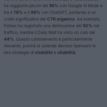
ha raggiunto picchi del
95%
con Google AI Mode e
tra il
78%
e il
99%
con ChatGPT, portando a un
crollo significativo del
CTR organico
. Ad esempio,
Forbes ha registrato una diminuzione del
50%
nel
traffico, mentre il Daily Mail ha visto un calo del
44%
. Questo cambiamento è particolarmente
rilevante, poiché le aziende devono ripensare le
loro strategie di
visibilità
e
citabilità
.