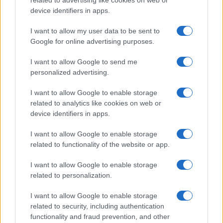
Come preservare il colore dei capelli in estate:
related to advertising like cookies on web or
consigli di Niky Epi di Aldo Coppola
device identifiers in apps.
Cristian Castiglioni · 6 Ago 2026
I want to allow my user data to be sent to
Google for online advertising purposes.
BENESSERE
I want to allow Google to send me
personalized advertising.
I want to allow Google to enable storage
related to analytics like cookies on web or
device identifiers in apps.
I want to allow Google to enable storage
related to functionality of the website or app.
I want to allow Google to enable storage
related to personalization.
Energia femminile: tra ritmo ormonale, cura e soft
power
I want to allow Google to enable storage
Matteo Pellegrino · 6 Ago 2026
related to security, including authentication
functionality and fraud prevention, and other