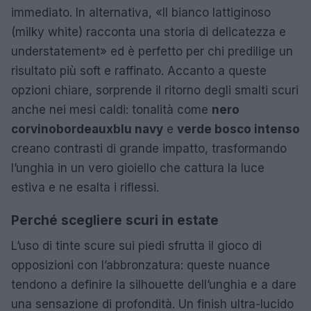
immediato. In alternativa, «Il bianco lattiginoso
(milky white) racconta una storia di delicatezza e
understatement» ed è perfetto per chi predilige un
risultato più soft e raffinato. Accanto a queste
opzioni chiare, sorprende il ritorno degli smalti scuri
anche nei mesi caldi: tonalità come
nero
corvino
bordeaux
blu navy
e
verde bosco intenso
creano contrasti di grande impatto, trasformando
l’unghia in un vero gioiello che cattura la luce
estiva e ne esalta i riflessi.
Perché scegliere scuri in estate
L’uso di tinte scure sui piedi sfrutta il gioco di
opposizioni con l’abbronzatura: queste nuance
tendono a definire la silhouette dell’unghia e a dare
una sensazione di profondità. Un finish ultra-lucido