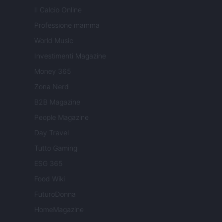
Il Calcio Online
Professione mamma
World Music
Investimenti Magazine
Money 365
Zona Nerd
B2B Magazine
People Magazine
Day Travel
Tutto Gaming
ESG 365
Food Wiki
FuturoDonna
HomeMagazine