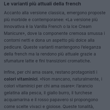
Le varianti più attuali della french
Accanto alla versione classica, emergono proposte
più morbide e contemporanee: «La versione più
innovativa è la Vanilla French o la Ice Cream
Manicure», dove la componente cremosa smussa i
contorni netti e dona un aspetto più dolce alla
pedicure. Queste varianti mantengono l’eleganza
della french ma la rendono più attuale grazie a
sfumature latte e fini transizioni cromatiche.
Infine, per chi ama osare, restano protagonisti i
colori vitaminici
. «Non mancano, naturalmente, i
colori vitaminici per chi ama osare»: l’arancio
gelatina alla pesca, il giallo burro, il turchese
acquamarina e il rosso papavero si propongono
come scelte vivaci e gioiose. Queste tonalità,