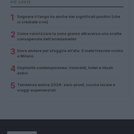
PIÙ LETTI
1
Sognare il fango ha anche dei significati positivi (che
ci crediate o no)
2
Come valorizzare la zona giorno attraverso una scelta
consapevole dell’arredamento
3
Dove andare per sfuggire all’afa: 5 mete fresche vicino
a Milano
4
Ospitalità contemporanea: ristoranti, hotel e rituali
estivi
5
Tendenze estive 2026: zero-proof, cucina locale e
viaggi esperienziali