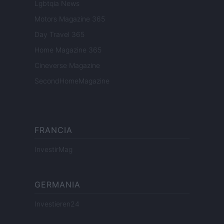
Lgbtqia News
Motors Magazine 365
Day Travel 365
Home Magazine 365
Cineverse Magazine
SecondHomeMagazine
FRANCIA
InvestirMag
GERMANIA
Investieren24