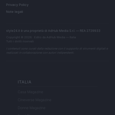
Privacy Policy
Note legali
style24.it è una proprietà di AdHub Media S.r.l. — REA 2729933
Copyright © 2026 · Edito da AdHub Media — Italia
Tutti i diritti riservati
I contenuti sono curati dalla redazione con il supporto di strumenti digitali e
realizzati in collaborazione con autori indipendenti.
ITALIA
Casa Magazine
Cineverse Magazine
Donne Magazine