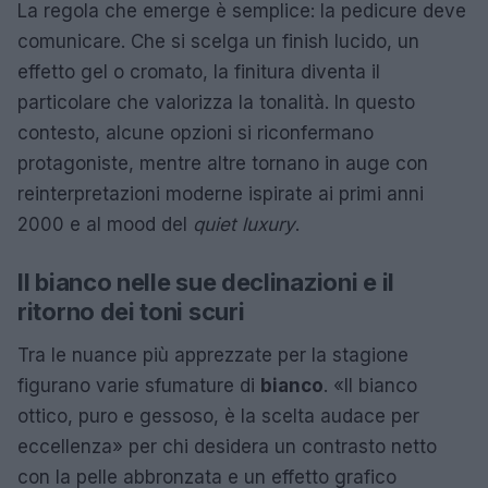
La regola che emerge è semplice: la pedicure deve
comunicare. Che si scelga un finish lucido, un
effetto gel o cromato, la finitura diventa il
particolare che valorizza la tonalità. In questo
contesto, alcune opzioni si riconfermano
protagoniste, mentre altre tornano in auge con
reinterpretazioni moderne ispirate ai primi anni
2000 e al mood del
quiet luxury
.
Il bianco nelle sue declinazioni e il
ritorno dei toni scuri
Tra le nuance più apprezzate per la stagione
figurano varie sfumature di
bianco
. «Il bianco
ottico, puro e gessoso, è la scelta audace per
eccellenza» per chi desidera un contrasto netto
con la pelle abbronzata e un effetto grafico