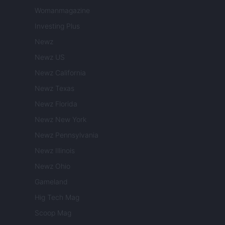
Womanmagazine
Investing Plus
Newz
Newz US
Newz California
Newz Texas
Newz Florida
Newz New York
Newz Pennsylvania
Newz Illinois
Newz Ohio
Gameland
Hig Tech Mag
Scoop Mag