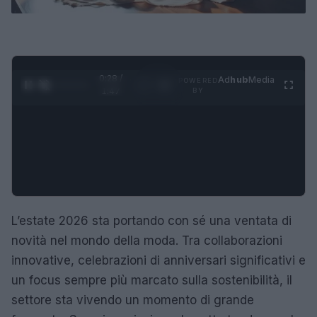
0:29 /
Ad
hub
Media
POWERED
1
/
4
1:47
BY
L’estate 2026 sta portando con sé una ventata di
novità nel mondo della moda. Tra collaborazioni
innovative, celebrazioni di anniversari significativi e
un focus sempre più marcato sulla sostenibilità, il
settore sta vivendo un momento di grande