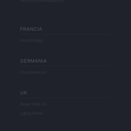
SecondHomeMagazine
FRANCIA
InvestirMag
GERMANIA
Investieren24
UK
News Hub UK
Lgbtq News