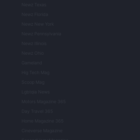
Newz Texas
Newz Florida
Newz New York
Newz Pennsylvania
Newz Illinois
Newz Ohio
Gameland
Hig Tech Mag
Scoop Mag
Lgbtqia News
Motors Magazine 365
Day Travel 365
Home Magazine 365
Cineverse Magazine