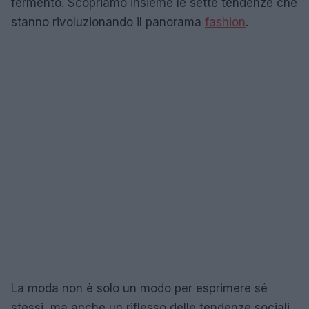
fermento. Scopriamo insieme le sette tendenze che
stanno rivoluzionando il panorama
fashion
.
La moda non è solo un modo per esprimere sé
stessi, ma anche un riflesso delle tendenze sociali