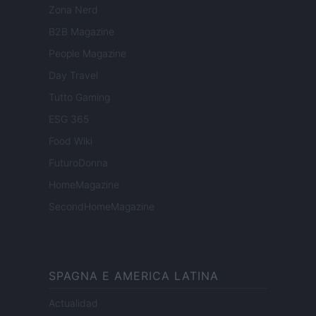
Zona Nerd
B2B Magazine
People Magazine
Day Travel
Tutto Gaming
ESG 365
Food Wiki
FuturoDonna
HomeMagazine
SecondHomeMagazine
SPAGNA E AMERICA LATINA
Actualidad