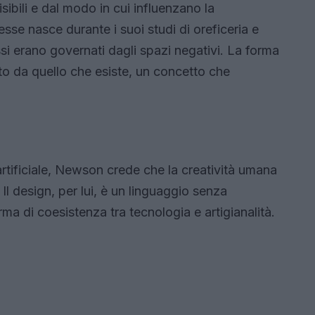
isibili e dal modo in cui influenzano la
sse nasce durante i suoi studi di oreficeria e
si erano governati dagli spazi negativi. La forma
o da quello che esiste, un concetto che
artificiale, Newson crede che la creatività umana
Il design, per lui, è un linguaggio senza
rma di coesistenza tra tecnologia e artigianalità.