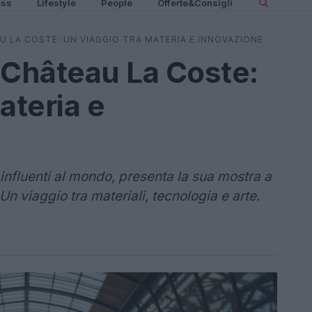
ess
Lifestyle
People
Offerte&Consigli
 LA COSTE: UN VIAGGIO TRA MATERIA E INNOVAZIONE
Château La Coste:
ateria e
nfluenti al mondo, presenta la sua mostra a
n viaggio tra materiali, tecnologia e arte.