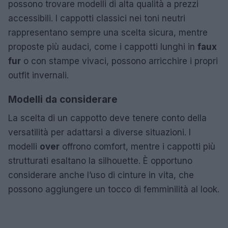
possono trovare modelli di alta qualità a prezzi
accessibili. I cappotti classici nei toni neutri
rappresentano sempre una scelta sicura, mentre
proposte più audaci, come i cappotti lunghi in
faux
fur
o con stampe vivaci, possono arricchire i propri
outfit invernali.
Modelli da considerare
La scelta di un cappotto deve tenere conto della
versatilità per adattarsi a diverse situazioni. I
modelli
over
offrono comfort, mentre i cappotti più
strutturati esaltano la silhouette. È opportuno
considerare anche l’uso di cinture in vita, che
possono aggiungere un tocco di femminilità al look.