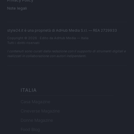
Privacy Policy
Note legali
style24.it è una proprietà di AdHub Media S.r.l. — REA 2729933
Copyright © 2026 · Edito da AdHub Media — Italia
Tutti i diritti riservati
I contenuti sono curati dalla redazione con il supporto di strumenti digitali e
realizzati in collaborazione con autori indipendenti.
ITALIA
Casa Magazine
Cineverse Magazine
Donne Magazine
Food Blog