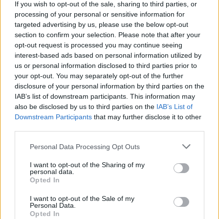
If you wish to opt-out of the sale, sharing to third parties, or
processing of your personal or sensitive information for
targeted advertising by us, please use the below opt-out
AUTORE
section to confirm your selection. Please note that after your
Staff
opt-out request is processed you may continue seeing
interest-based ads based on personal information utilized by
us or personal information disclosed to third parties prior to
your opt-out. You may separately opt-out of the further
disclosure of your personal information by third parties on the
IAB’s list of downstream participants. This information may
also be disclosed by us to third parties on the
IAB’s List of
Downstream Participants
that may further disclose it to other
third parties.
Please note that this website/app uses one or more Google
Personal Data Processing Opt Outs
services and may gather and store information including but
not limited to your visit or usage behaviour. You may click to
I want to opt-out of the Sharing of my
personal data.
grant or deny consent to Google and its third-party tags to
Opted In
use your data for below specified purposes in below Google
consent section.
I want to opt-out of the Sale of my
Personal Data.
Opted In