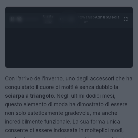
0:29 /
Ad
hub
Media
POWERED
1
/
4
2:02
BY
Con l’arrivo dell’inverno, uno degli accessori che ha
conquistato il cuore di molti è senza dubbio la
sciarpa a triangolo
. Negli ultimi dodici mesi,
questo elemento di moda ha dimostrato di essere
non solo esteticamente gradevole, ma anche
incredibilmente funzionale. La sua forma unica
consente di essere indossata in molteplici modi,