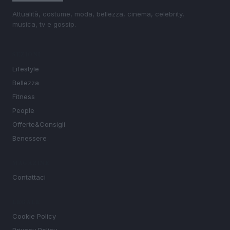
Attualità, costume, moda, bellezza, cinema, celebrity,
musica, tv e gossip.
SEZIONI
Lifestyle
Bellezza
Fitness
People
Offerte&Consigli
Benessere
MAGAZINE
Contattaci
LEGALE
Cookie Policy