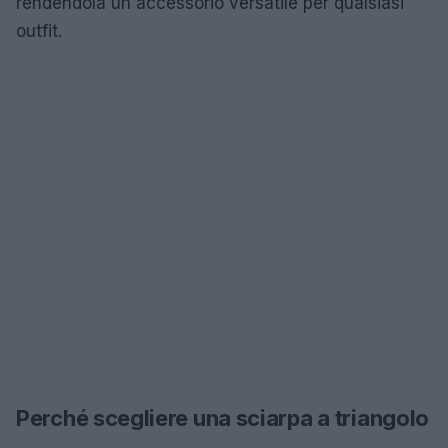
rendendola un accessorio versatile per qualsiasi
outfit.
Perché scegliere una sciarpa a triangolo