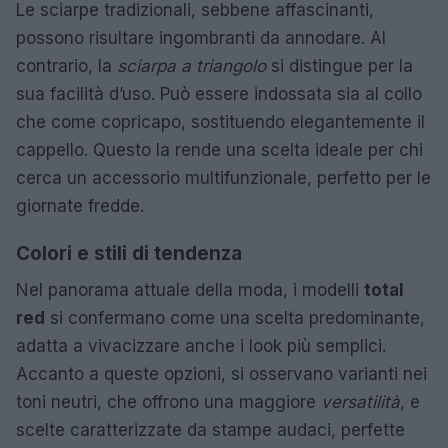
Le sciarpe tradizionali, sebbene affascinanti,
possono risultare ingombranti da annodare. Al
contrario, la
sciarpa a triangolo
si distingue per la
sua facilità d’uso. Può essere indossata sia al collo
che come copricapo, sostituendo elegantemente il
cappello. Questo la rende una scelta ideale per chi
cerca un accessorio multifunzionale, perfetto per le
giornate fredde.
Colori e stili di tendenza
Nel panorama attuale della moda, i modelli
total
red
si confermano come una scelta predominante,
adatta a vivacizzare anche i look più semplici.
Accanto a queste opzioni, si osservano varianti nei
toni neutri, che offrono una maggiore
versatilità
, e
scelte caratterizzate da stampe audaci, perfette