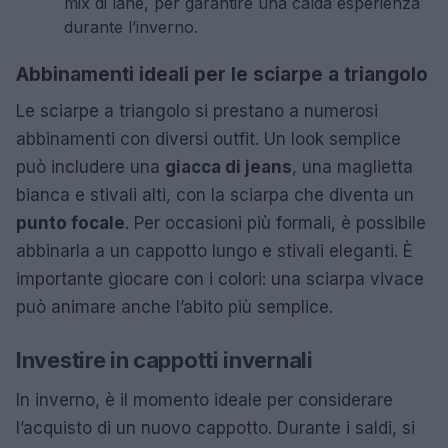
mix di lane, per garantire una calda esperienza
durante l’inverno.
Abbinamenti ideali per le sciarpe a triangolo
Le sciarpe a triangolo si prestano a numerosi
abbinamenti con diversi outfit. Un look semplice
può includere una
giacca di jeans
, una maglietta
bianca e stivali alti, con la sciarpa che diventa un
punto focale
. Per occasioni più formali, è possibile
abbinarla a un cappotto lungo e stivali eleganti. È
importante giocare con i colori: una sciarpa vivace
può animare anche l’abito più semplice.
Investire in cappotti invernali
In inverno, è il momento ideale per considerare
l’acquisto di un nuovo cappotto. Durante i saldi, si