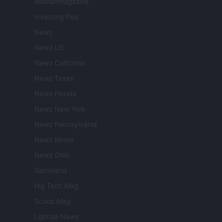
Womanmagazine
Investing Plus
Newz
Newz US
Newz California
Newz Texas
Newz Florida
Newz New York
Newz Pennsylvania
Newz Illinois
Newz Ohio
Gameland
Hig Tech Mag
Scoop Mag
Lgbtqia News