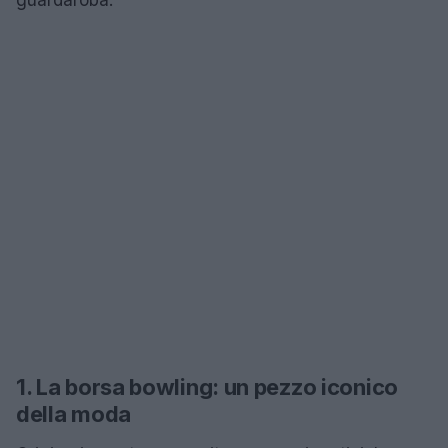
1. La borsa bowling: un pezzo iconico
della moda