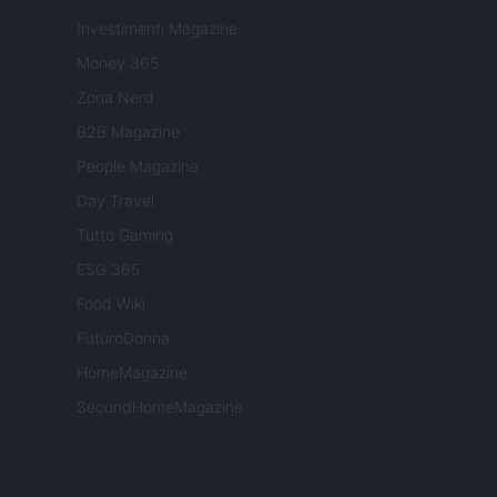
Investimenti Magazine
Money 365
Zona Nerd
B2B Magazine
People Magazine
Day Travel
Tutto Gaming
ESG 365
Food Wiki
FuturoDonna
HomeMagazine
SecondHomeMagazine