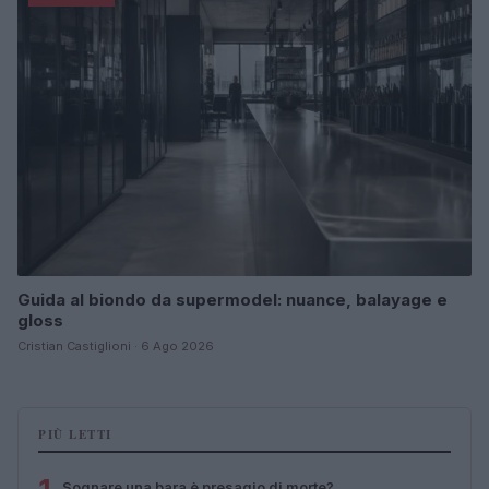
Guida al biondo da supermodel: nuance, balayage e
gloss
Cristian Castiglioni · 6 Ago 2026
PIÙ LETTI
Sognare una bara è presagio di morte?