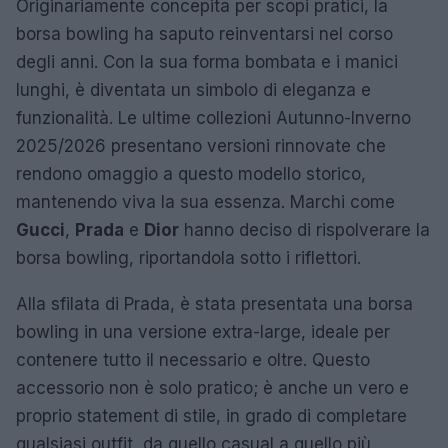
Originariamente concepita per scopi pratici, la
borsa bowling ha saputo reinventarsi nel corso
degli anni. Con la sua forma bombata e i manici
lunghi, è diventata un simbolo di eleganza e
funzionalità. Le ultime collezioni Autunno-Inverno
2025/2026 presentano versioni rinnovate che
rendono omaggio a questo modello storico,
mantenendo viva la sua essenza. Marchi come
Gucci
,
Prada
e
Dior
hanno deciso di rispolverare la
borsa bowling, riportandola sotto i riflettori.
Alla sfilata di Prada, è stata presentata una borsa
bowling in una versione extra-large, ideale per
contenere tutto il necessario e oltre. Questo
accessorio non è solo pratico; è anche un vero e
proprio statement di stile, in grado di completare
qualsiasi outfit, da quello casual a quello più