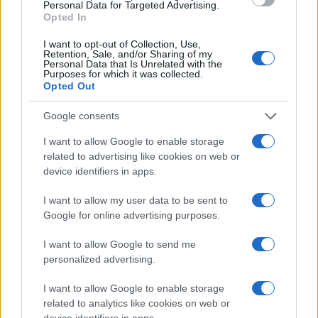
Personal Data for Targeted Advertising.
Opted In
I want to opt-out of Collection, Use,
Retention, Sale, and/or Sharing of my
Personal Data that Is Unrelated with the
Purposes for which it was collected.
Continua a leggere
Opted Out
LIFESTYLE
Google consents
I want to allow Google to enable storage
related to advertising like cookies on web or
device identifiers in apps.
I want to allow my user data to be sent to
Google for online advertising purposes.
I want to allow Google to send me
personalized advertising.
I want to allow Google to enable storage
related to analytics like cookies on web or
Esplorare il Giardino delle Meraviglie: piante
device identifiers in apps.