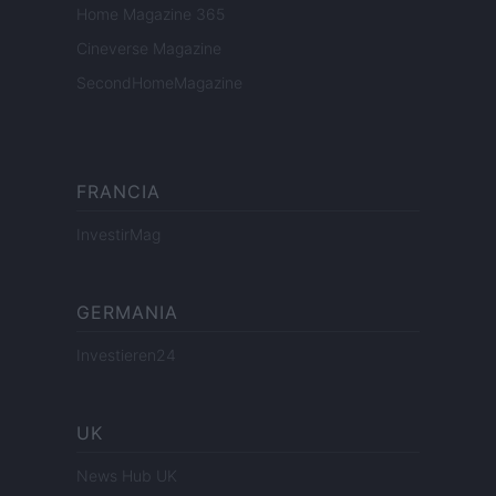
Home Magazine 365
Cineverse Magazine
SecondHomeMagazine
FRANCIA
InvestirMag
GERMANIA
Investieren24
UK
News Hub UK