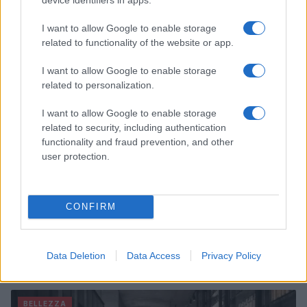
straordinarie e lezioni di vita
Cristian Castiglioni · 6 Ago 2026
I want to allow Google to enable storage
related to functionality of the website or app.
BELLEZZA
I want to allow Google to enable storage
related to personalization.
I want to allow Google to enable storage
related to security, including authentication
functionality and fraud prevention, and other
user protection.
CONFIRM
Scopri come l’imperfezione può essere la vera
Data Deletion
Data Access
Privacy Policy
essenza della bellezza
Camilla Fiore · 6 Ago 2026
BELLEZZA