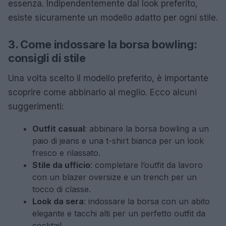
essenza. Indipendentemente dal look preferito,
esiste sicuramente un modello adatto per ogni stile.
3. Come indossare la borsa bowling:
consigli di stile
Una volta scelto il modello preferito, è importante
scoprire come abbinarlo al meglio. Ecco alcuni
suggerimenti:
Outfit casual
: abbinare la borsa bowling a un
paio di jeans e una t-shirt bianca per un look
fresco e rilassato.
Stile da ufficio
: completare l’outfit da lavoro
con un blazer oversize e un trench per un
tocco di classe.
Look da sera
: indossare la borsa con un abito
elegante e tacchi alti per un perfetto outfit da
cocktail.