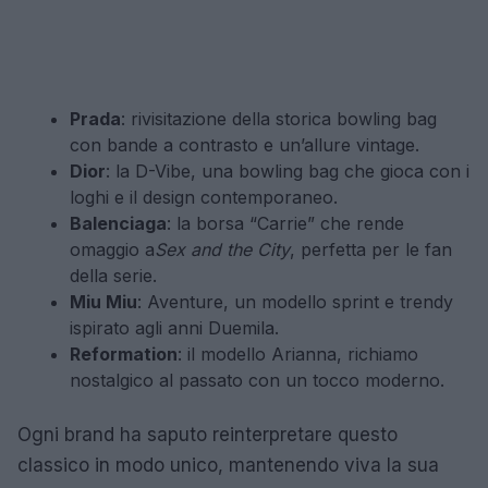
Prada
: rivisitazione della storica bowling bag
con bande a contrasto e un’allure vintage.
Dior
: la D-Vibe, una bowling bag che gioca con i
loghi e il design contemporaneo.
Balenciaga
: la borsa “Carrie” che rende
omaggio a
Sex and the City
, perfetta per le fan
della serie.
Miu Miu
: Aventure, un modello sprint e trendy
ispirato agli anni Duemila.
Reformation
: il modello Arianna, richiamo
nostalgico al passato con un tocco moderno.
Ogni brand ha saputo reinterpretare questo
classico in modo unico, mantenendo viva la sua