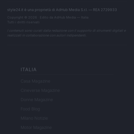
style24.it è una proprietà di AdHub Media S.r.l. — REA 2729933
Copyright © 2026 · Edito da AdHub Media — Italia
Tutti i diritti riservati
I contenuti sono curati dalla redazione con il supporto di strumenti digitali e
realizzati in collaborazione con autori indipendenti.
ITALIA
Casa Magazine
Cineverse Magazine
Donne Magazine
Food Blog
Milano Notizie
Motor Magazine