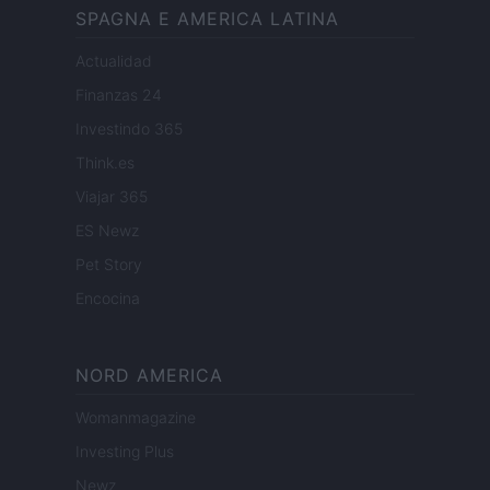
SPAGNA E AMERICA LATINA
Actualidad
Finanzas 24
Investindo 365
Think.es
Viajar 365
ES Newz
Pet Story
Encocina
NORD AMERICA
Womanmagazine
Investing Plus
Newz