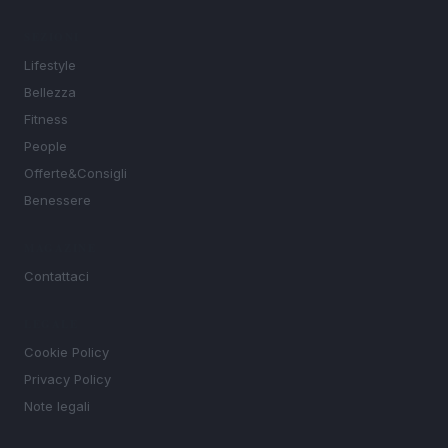
SEZIONI
Lifestyle
Bellezza
Fitness
People
Offerte&Consigli
Benessere
MAGAZINE
Contattaci
LEGALE
Cookie Policy
Privacy Policy
Note legali