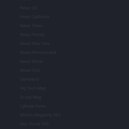
Newz US
Newz California
Newz Texas
Newz Florida
Newz New York
Newz Pennsylvania
Newz Illinois
Newz Ohio
Gameland
Hig Tech Mag
Scoop Mag
Lgbtqia News
Motors Magazine 365
Day Travel 365