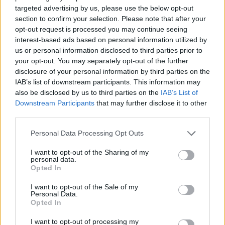
targeted advertising by us, please use the below opt-out
AUTORE
Staff
section to confirm your selection. Please note that after your
opt-out request is processed you may continue seeing
interest-based ads based on personal information utilized by
us or personal information disclosed to third parties prior to
your opt-out. You may separately opt-out of the further
disclosure of your personal information by third parties on the
IAB’s list of downstream participants. This information may
also be disclosed by us to third parties on the
IAB’s List of
Downstream Participants
that may further disclose it to other
third parties.
Please note that this website/app uses one or more Google
Personal Data Processing Opt Outs
services and may gather and store information including but
not limited to your visit or usage behaviour. You may click to
I want to opt-out of the Sharing of my
personal data.
grant or deny consent to Google and its third-party tags to
Opted In
use your data for below specified purposes in below Google
consent section.
I want to opt-out of the Sale of my
Personal Data.
Opted In
I want to opt-out of processing my