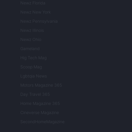
Newz Florida
Newz New York
Newz Pennsylvania
Newz Illinois
Newz Ohio
Gameland
Hig Tech Mag
Scoop Mag
Lgbtqia News
Motors Magazine 365
Day Travel 365
Home Magazine 365
Cineverse Magazine
SecondHomeMagazine