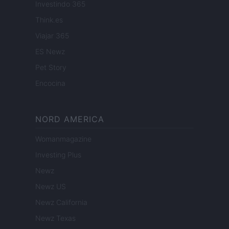
Investindo 365
Think.es
Viajar 365
ES Newz
Pet Story
Encocina
NORD AMERICA
Womanmagazine
Investing Plus
Newz
Newz US
Newz California
Newz Texas