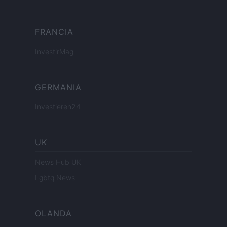
FRANCIA
InvestirMag
GERMANIA
Investieren24
UK
News Hub UK
Lgbtq News
OLANDA