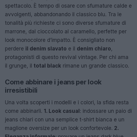
spettacolo. È tempo di osare con sfumature calde e
avvolgenti, abbandonando il classico blu. Tra le
tonalità più richieste ci sono diverse sfumature di
marrone, dal cioccolato al caramello, perfette per
look monocolore d’impatto. È consigliato non
perdere
il denim slavato
e il
denim chiaro
,
protagonisti di questo revival vintage. Per chi ama
il grunge, il
total black
rimane un grande classico.
Come abbinare i jeans per look
irresistibili
Una volta scoperti i modelli e i colori, la sfida resta
come abbinarli.
1. Look casual
: indossare un paio di
jeans chiari con una semplice t-shirt bianca e un
maglione oversize per un look confortevole.
2.
Eleganza informale
: provare un jeans dark blue