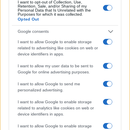
I want to opt-out of Collection, Use,
Retention, Sale, and/or Sharing of my
Personal Data that Is Unrelated with the
Purposes for which it was collected.
Opted Out
Google consents
I want to allow Google to enable storage
related to advertising like cookies on web or
device identifiers in apps.
I want to allow my user data to be sent to
Scopri Rocca San Giovanni, il borgo abruzzese tra
Google for online advertising purposes.
mare e storia
I want to allow Google to send me
Cristian Castiglioni · 8 Ago 2026
personalized advertising.
OFFERTE&CONSIGLI
I want to allow Google to enable storage
related to analytics like cookies on web or
device identifiers in apps.
I want to allow Google to enable storage