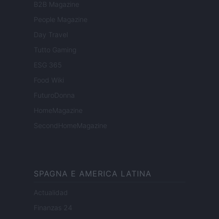
B2B Magazine
People Magazine
Day Travel
Tutto Gaming
ESG 365
Food Wiki
FuturoDonna
HomeMagazine
SecondHomeMagazine
SPAGNA E AMERICA LATINA
Actualidad
Finanzas 24