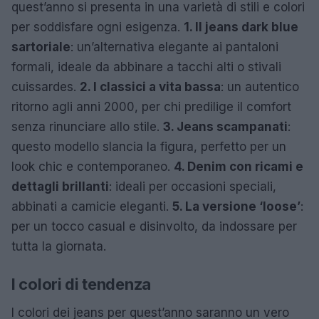
quest’anno si presenta in una varietà di stili e colori
per soddisfare ogni esigenza.
1. Il jeans dark blue
sartoriale
: un’alternativa elegante ai pantaloni
formali, ideale da abbinare a tacchi alti o stivali
cuissardes.
2. I classici a vita bassa
: un autentico
ritorno agli anni 2000, per chi predilige il comfort
senza rinunciare allo stile.
3. Jeans scampanati
:
questo modello slancia la figura, perfetto per un
look chic e contemporaneo.
4. Denim con ricami e
dettagli brillanti
: ideali per occasioni speciali,
abbinati a camicie eleganti.
5. La versione ‘loose’
:
per un tocco casual e disinvolto, da indossare per
tutta la giornata.
I colori di tendenza
I colori dei jeans per quest’anno saranno un vero