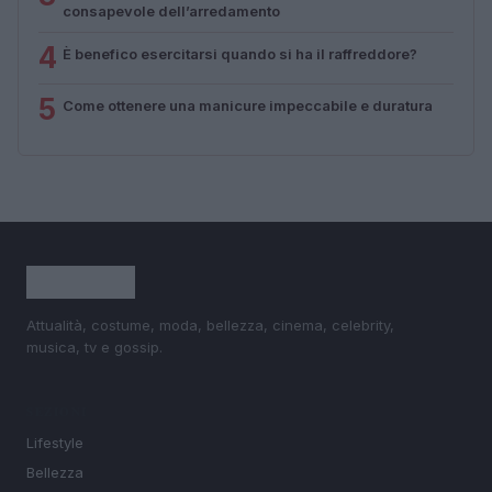
consapevole dell’arredamento
4
È benefico esercitarsi quando si ha il raffreddore?
5
Come ottenere una manicure impeccabile e duratura
Attualità, costume, moda, bellezza, cinema, celebrity,
musica, tv e gossip.
SEZIONI
Lifestyle
Bellezza