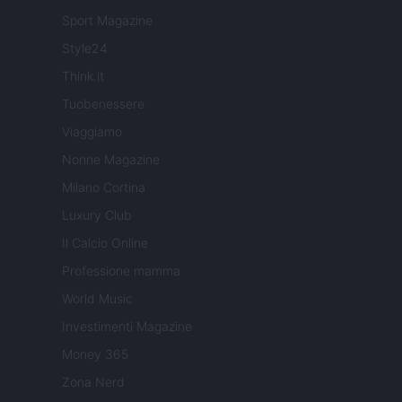
Sport Magazine
Style24
Think.it
Tuobenessere
Viaggiamo
Nonne Magazine
Milano Cortina
Luxury Club
Il Calcio Online
Professione mamma
World Music
Investimenti Magazine
Money 365
Zona Nerd