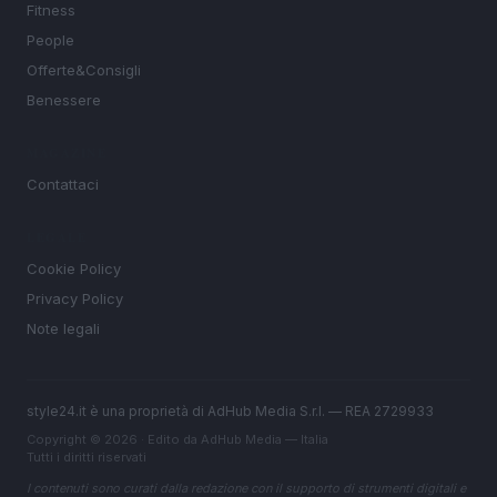
Fitness
People
Offerte&Consigli
Benessere
MAGAZINE
Contattaci
LEGALE
Cookie Policy
Privacy Policy
Note legali
style24.it è una proprietà di AdHub Media S.r.l. — REA 2729933
Copyright © 2026 · Edito da AdHub Media — Italia
Tutti i diritti riservati
I contenuti sono curati dalla redazione con il supporto di strumenti digitali e