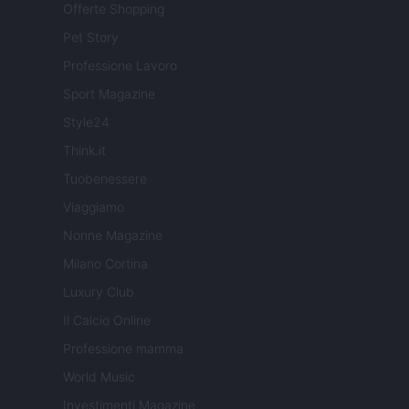
Offerte Shopping
Pet Story
Professione Lavoro
Sport Magazine
Style24
Think.it
Tuobenessere
Viaggiamo
Nonne Magazine
Milano Cortina
Luxury Club
Il Calcio Online
Professione mamma
World Music
Investimenti Magazine