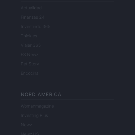
Actualidad
Finanzas 24
Investindo 365
Think.es
Viajar 365
ES Newz
Pet Story
Encocina
NORD AMERICA
Womanmagazine
Investing Plus
Newz
Newz US