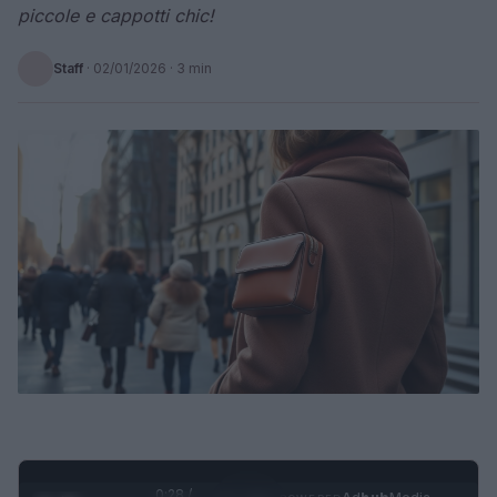
piccole e cappotti chic!
Staff
·
02/01/2026
· 3 min
0:29 /