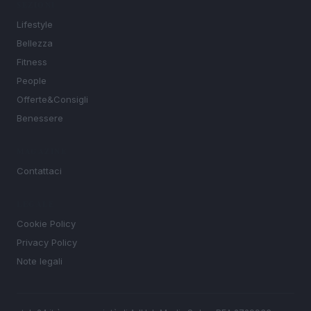
SEZIONI
Lifestyle
Bellezza
Fitness
People
Offerte&Consigli
Benessere
MAGAZINE
Contattaci
LEGALE
Cookie Policy
Privacy Policy
Note legali