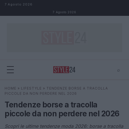
Salta al contenuto
7 Agosto 2026
7 Agosto 2026
⌕
×
⌕
HOME
»
LIFESTYLE
»
TENDENZE BORSE A TRACOLLA
Cerca
PICCOLE DA NON PERDERE NEL 2026
Tendenze borse a tracolla
piccole da non perdere nel 2026
Scopri le ultime tendenze moda 2026: borse a tracolla