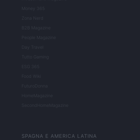
Money 365
Zona Nerd
B2B Magazine
People Magazine
Day Travel
Tutto Gaming
ESG 365
Food Wiki
FuturoDonna
HomeMagazine
SecondHomeMagazine
SPAGNA E AMERICA LATINA