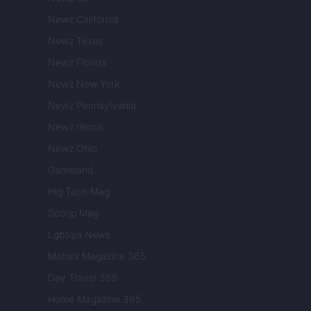
Newz California
Newz Texas
Newz Florida
Newz New York
Newz Pennsylvania
Newz Illinois
Newz Ohio
Gameland
Hig Tech Mag
Scoop Mag
Lgbtqia News
Motors Magazine 365
Day Travel 365
Home Magazine 365