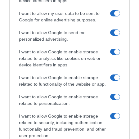
device identifiers in apps.
LIFESTYLE
I want to allow my user data to be sent to
Google for online advertising purposes.
I want to allow Google to send me
personalized advertising.
I want to allow Google to enable storage
related to analytics like cookies on web or
device identifiers in apps.
I want to allow Google to enable storage
related to functionality of the website or app.
Magna Pars Milano: un’esperienza olfattiva unica in un
I want to allow Google to enable storage
ex stabilimento di profumi
related to personalization.
Matteo Pellegrino · 7 Ago 2026
I want to allow Google to enable storage
LIFESTYLE
related to security, including authentication
functionality and fraud prevention, and other
user protection.