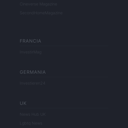
Cineverse Magazine
SecondHomeMagazine
FRANCIA
InvestirMag
GERMANIA
Investieren24
UK
News Hub UK
Lgbtq News