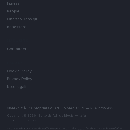
Fitness
People
Offerte&Consigli
Benessere
MAGAZINE
Contattaci
LEGALE
Cookie Policy
Privacy Policy
Note legali
style24.it è una proprietà di AdHub Media S.r.l. — REA 2729933
Copyright © 2026 · Edito da AdHub Media — Italia
Tutti i diritti riservati
I contenuti sono curati dalla redazione con il supporto di strumenti digitali e