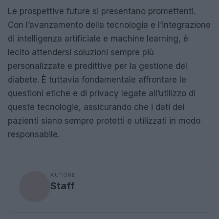
Le prospettive future si presentano promettenti.
Con l’avanzamento della tecnologia e l’integrazione
di intelligenza artificiale e machine learning, è
lecito attendersi soluzioni sempre più
personalizzate e predittive per la gestione del
diabete. È tuttavia fondamentale affrontare le
questioni etiche e di privacy legate all’utilizzo di
queste tecnologie, assicurando che i dati dei
pazienti siano sempre protetti e utilizzati in modo
responsabile.
AUTORE
Staff