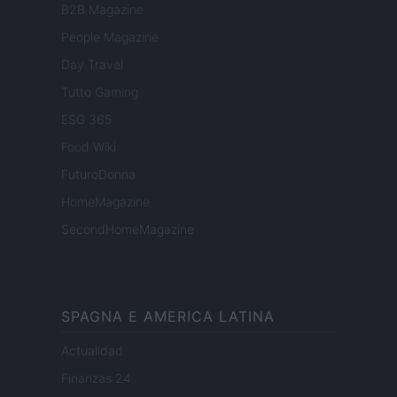
B2B Magazine
People Magazine
Day Travel
Tutto Gaming
ESG 365
Food Wiki
FuturoDonna
HomeMagazine
SecondHomeMagazine
SPAGNA E AMERICA LATINA
Actualidad
Finanzas 24