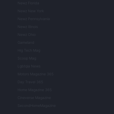
Newz Florida
Newz New York
Newz Pennsylvania
Newz Illinois
Newz Ohio
Gameland
Hig Tech Mag
Scoop Mag
Lgbtqia News
Motors Magazine 365
Day Travel 365
Home Magazine 365
Cineverse Magazine
SecondHomeMagazine