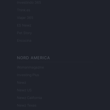
Investindo 365
Think.es
Viajar 365
ES Newz
Pet Story
Encocina
NORD AMERICA
Womanmagazine
Investing Plus
Newz
Newz US
Newz California
Newz Texas