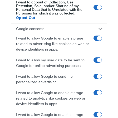
I want to opt-out of Collection, Use,
Retention, Sale, and/or Sharing of my
Personal Data that Is Unrelated with the
Purposes for which it was collected.
Opted Out
Google consents
I want to allow Google to enable storage
related to advertising like cookies on web or
device identifiers in apps.
I want to allow my user data to be sent to
Come riconoscere e risolvere i problemi della lavanda
Google for online advertising purposes.
nel tuo giardino
I want to allow Google to send me
Beatrice Bonaventura · 6 Ago 2026
personalized advertising.
BENESSERE
I want to allow Google to enable storage
related to analytics like cookies on web or
device identifiers in apps.
I want to allow Google to enable storage