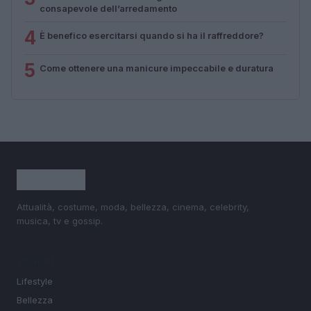
consapevole dell’arredamento
4
È benefico esercitarsi quando si ha il raffreddore?
5
Come ottenere una manicure impeccabile e duratura
Attualità, costume, moda, bellezza, cinema, celebrity,
musica, tv e gossip.
SEZIONI
Lifestyle
Bellezza