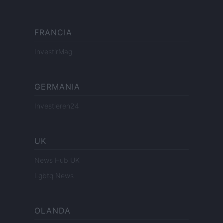
FRANCIA
InvestirMag
GERMANIA
Investieren24
UK
News Hub UK
Lgbtq News
OLANDA